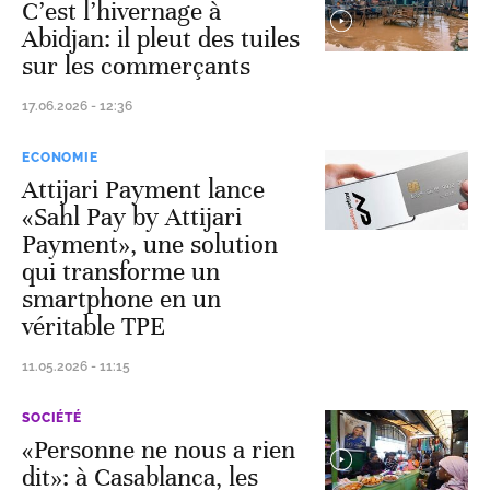
C’est l’hivernage à
Abidjan: il pleut des tuiles
sur les commerçants
17.06.2026 - 12:36
ECONOMIE
Attijari Payment lance
«Sahl Pay by Attijari
Payment», une solution
qui transforme un
smartphone en un
véritable TPE
11.05.2026 - 11:15
SOCIÉTÉ
«Personne ne nous a rien
dit»: à Casablanca, les