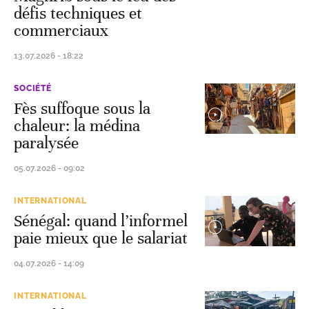
défis techniques et
commerciaux
13.07.2026 - 18:22
SOCIÉTÉ
Fès suffoque sous la
chaleur: la médina
paralysée
05.07.2026 - 09:02
INTERNATIONAL
Sénégal: quand l’informel
paie mieux que le salariat
04.07.2026 - 14:09
INTERNATIONAL