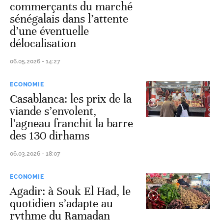
commerçants du marché
sénégalais dans l’attente
d’une éventuelle
délocalisation
06.05.2026 - 14:27
ECONOMIE
Casablanca: les prix de la
viande s’envolent,
l’agneau franchit la barre
des 130 dirhams
06.03.2026 - 18:07
ECONOMIE
Agadir: à Souk El Had, le
quotidien s’adapte au
rythme du Ramadan