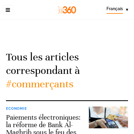
Français
▾
Tous les articles
correspondant à
#commerçants
ECONOMIE
Paiements électroniques:
la réforme de Bank Al-
Maghrib sous le feu des