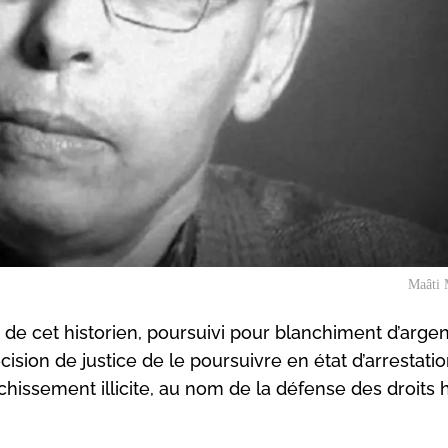
Maâti 
ire de cet historien, poursuivi pour blanchiment d’arge
ion de justice de le poursuivre en état d’arrestation
ichissement illicite, au nom de la défense des droits