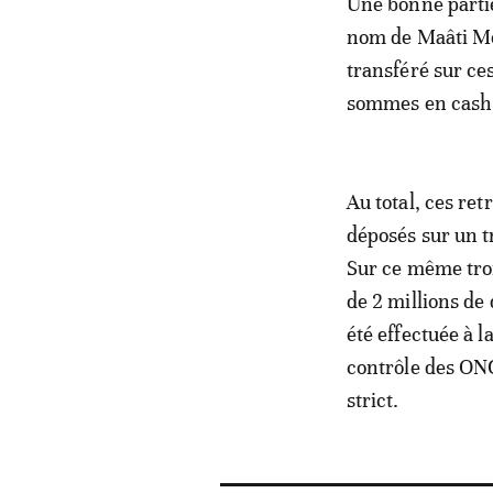
Une bonne partie 
nom de Maâti Mon
transféré sur ce
sommes en cash
Au total, ces ret
déposés sur un t
Sur ce même troi
de 2 millions de
été effectuée à l
contrôle des ONG
strict.