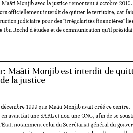
e Maâti Monjib avec la justice remontent à octobre 2015.
ors officiellement interdit de quitter le territoire, car fa
truction judiciaire pour des "irrégularités financières" liée
e Ibn Rochd d'études et de communication qu’il présidai
r: Maâti Monjib est interdit de quitt
de la justice
en décembre 1999 que Maâti Monjib avait créé ce centre.
 en avait fait une SARL et non une ONG, afin de se soust
 l’Etat, notamment celui du Secrétariat général du gouv