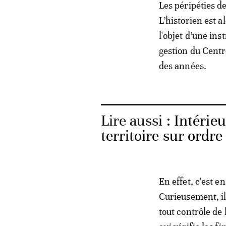
Les péripéties d
L’historien est al
l'objet d’une ins
gestion du Centr
des années.
Lire aussi :
Intérieu
territoire sur ordre 
En effet, c'est 
Curieusement, il
tout contrôle de