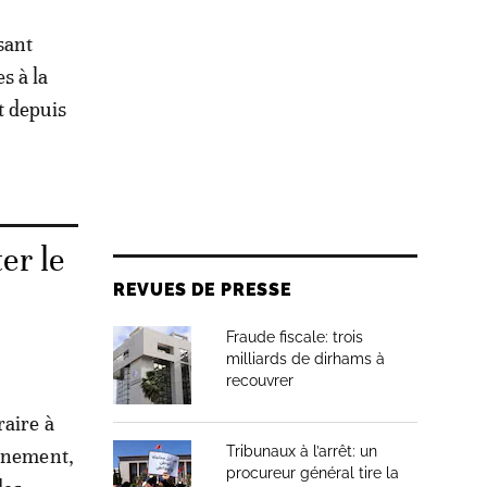
isant
s à la
t depuis
er le
REVUES DE PRESSE
Fraude fiscale: trois
milliards de dirhams à
recouvrer
raire à
Tribunaux à l’arrêt: un
ernement,
procureur général tire la