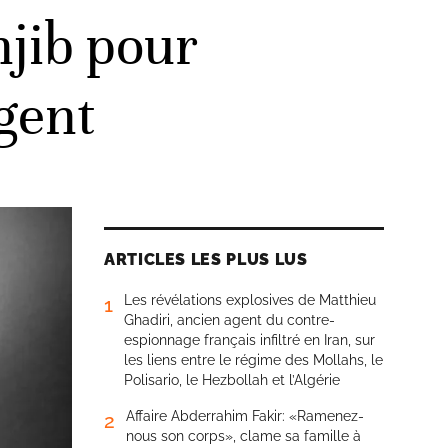
jib pour
gent
ARTICLES LES PLUS LUS
Les révélations explosives de Matthieu
1
Ghadiri, ancien agent du contre-
espionnage français infiltré en Iran, sur
les liens entre le régime des Mollahs, le
Polisario, le Hezbollah et l’Algérie
Affaire Abderrahim Fakir: «Ramenez-
2
nous son corps», clame sa famille à