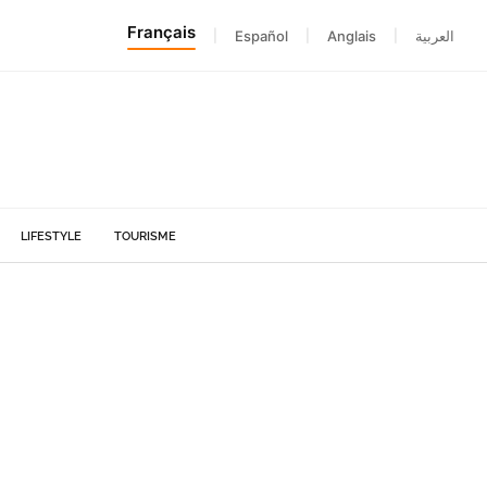
Français
|
Español
|
Anglais
|
العربية
LIFESTYLE
TOURISME