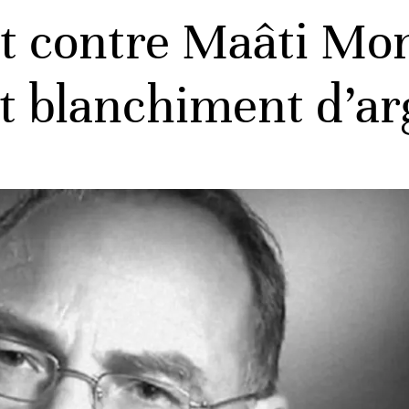
t contre Maâti Mon
t blanchiment d’ar