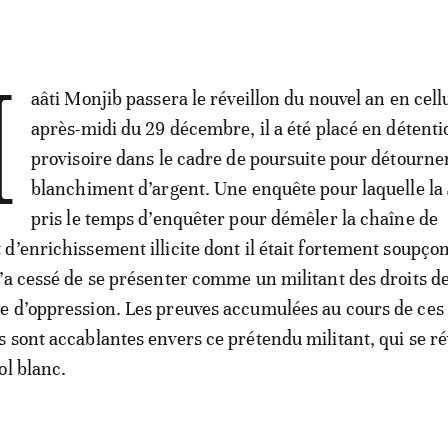
M
aâti Monjib passera le réveillon du nouvel an en cell
après-midi du 29 décembre, il a été placé en détenti
provisoire dans le cadre de poursuite pour détourn
blanchiment d’argent. Une enquête pour laquelle la 
pris le temps d’enquêter pour démêler la chaîne de
d’enrichissement illicite dont il était fortement soupçon
’a cessé de se présenter comme un militant des droits d
e d’oppression. Les preuves accumulées au cours de ces
 sont accablantes envers ce prétendu militant, qui se ré
ol blanc.