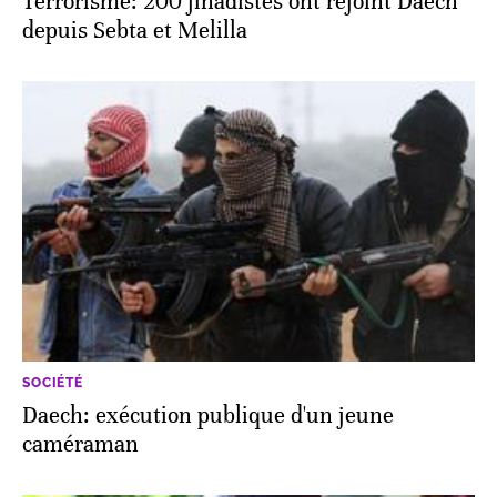
Terrorisme: 200 jihadistes ont rejoint Daech
depuis Sebta et Melilla
SOCIÉTÉ
Daech: exécution publique d'un jeune
caméraman