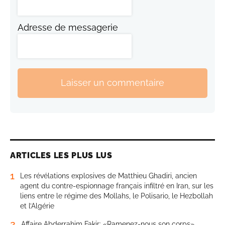
Adresse de messagerie
Laisser un commentaire
ARTICLES LES PLUS LUS
1
Les révélations explosives de Matthieu Ghadiri, ancien
agent du contre-espionnage français infiltré en Iran, sur les
liens entre le régime des Mollahs, le Polisario, le Hezbollah
et l’Algérie
2
Affaire Abderrahim Fakir: «Ramenez-nous son corps»,