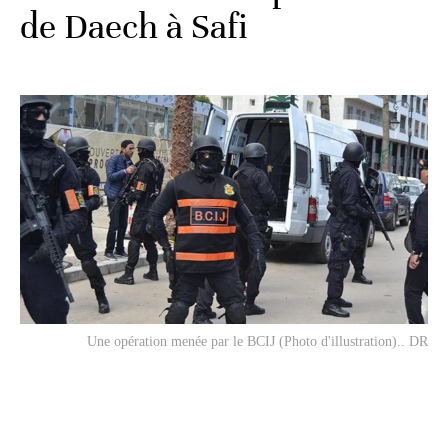
de Daech à Safi
Une opération menée par le BCIJ (Photo d'illustration).. DR