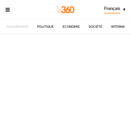
Français
▾
Actuellement
POLITIQUE
ECONOMIE
SOCIÉTÉ
INTERNATIO