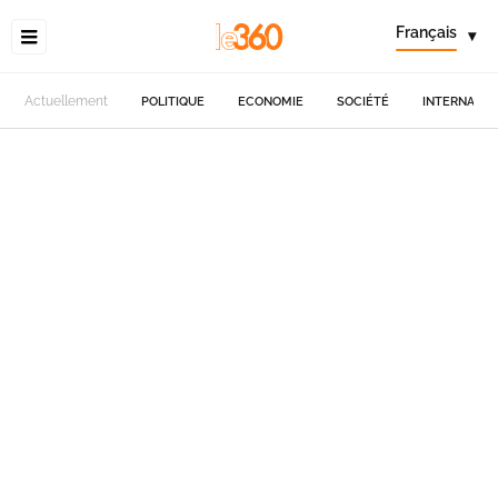
Français
▾
Actuellement
POLITIQUE
ECONOMIE
SOCIÉTÉ
INTERNATIO