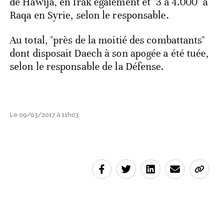
de Hawija, en Irak également et "3 à 4.000" à
Raqa en Syrie, selon le responsable.
Au total, "près de la moitié des combattants"
dont disposait Daech à son apogée a été tuée,
selon le responsable de la Défense.
Le 09/03/2017 à 11h03