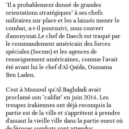
"Il a probablement donné de grandes
orientations stratégiques" à ses chefs
militaires sur place et les a laissés mener le
combat, a-t-il poursuivi, sous couvert
d'anonymat.Le chef de Daech est traqué par
le commandement américain des forces
spéciales (Socom) et les agences de
renseignement américaines, comme l'avait
été avant lui le chef d'Al-Qaïda, Oussama
Ben Laden.
C'est à Mossoul qu'Al-Baghdadi avait
proclamé son "califat" en juin 2014. Les
troupes irakiennes ont déjà reconquis la
partie est de la ville et s'apprêtent à prendre
d'assaut la vieille ville dans la partie ouest où
de féroces combats sont attendus.