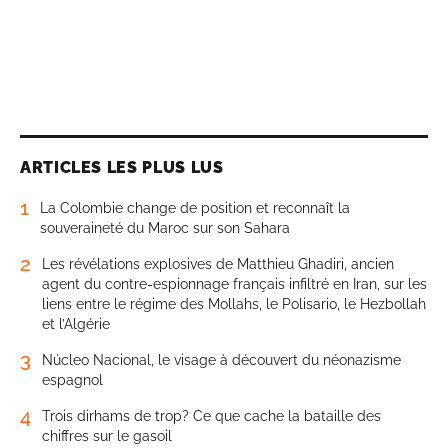
ARTICLES LES PLUS LUS
1
La Colombie change de position et reconnaît la
souveraineté du Maroc sur son Sahara
2
Les révélations explosives de Matthieu Ghadiri, ancien
agent du contre-espionnage français infiltré en Iran, sur les
liens entre le régime des Mollahs, le Polisario, le Hezbollah
et l’Algérie
3
Núcleo Nacional, le visage à découvert du néonazisme
espagnol
4
Trois dirhams de trop? Ce que cache la bataille des
chiffres sur le gasoil