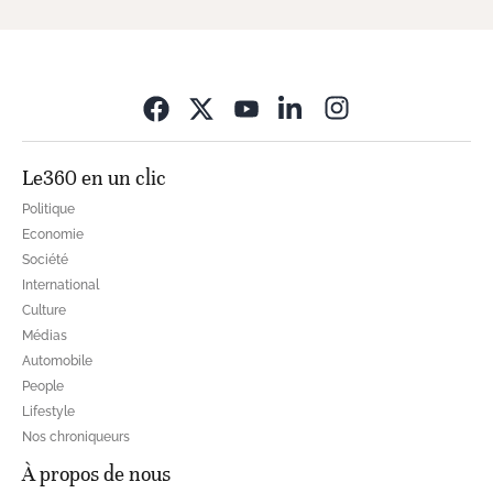
Opens in new wi
Le360 en un clic
Politique
Economie
Société
International
Culture
Médias
Automobile
People
Lifestyle
Nos chroniqueurs
À propos de nous