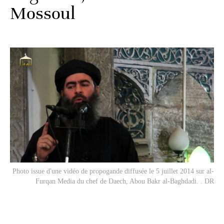
Mossoul
Photo issue d'une vidéo de propogande diffusée le 5 juillet 2014 sur al-
Furqan Media du chef de Daech, Abou Bakr al-Baghdadi. . DR