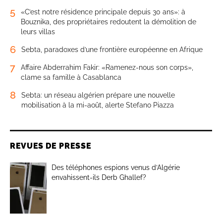
5
«C’est notre résidence principale depuis 30 ans»: à
Bouznika, des propriétaires redoutent la démolition de
leurs villas
6
Sebta, paradoxes d’une frontière européenne en Afrique
7
Affaire Abderrahim Fakir: «Ramenez-nous son corps»,
clame sa famille à Casablanca
8
Sebta: un réseau algérien prépare une nouvelle
mobilisation à la mi-août, alerte Stefano Piazza
REVUES DE PRESSE
Des téléphones espions venus d’Algérie
envahissent-ils Derb Ghallef?