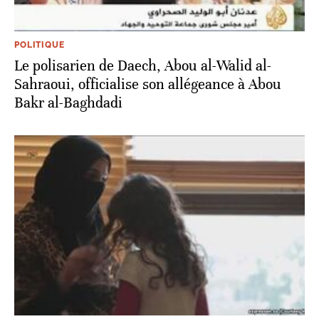
POLITIQUE
Le polisarien de Daech, Abou al-Walid al-
Sahraoui, officialise son allégeance à Abou
Bakr al-Baghdadi