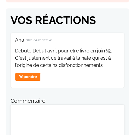
VOS RÉACTIONS
Ana
2026-04-26 16:51:43
Debute Début avril pour etre livré en juin !@.
C"est justement ce travail à la hate qui est à
l'origine de certains dlsfonctionnements
Répondre
Commentaire