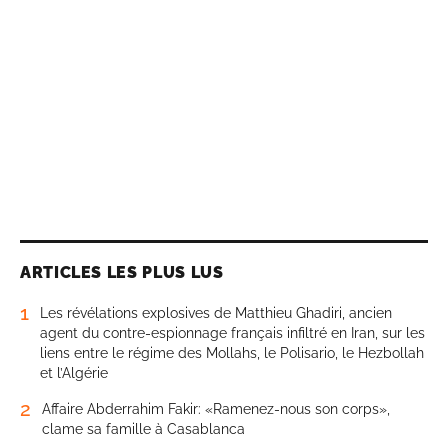
ARTICLES LES PLUS LUS
1
Les révélations explosives de Matthieu Ghadiri, ancien
agent du contre-espionnage français infiltré en Iran, sur les
liens entre le régime des Mollahs, le Polisario, le Hezbollah
et l’Algérie
2
Affaire Abderrahim Fakir: «Ramenez-nous son corps»,
clame sa famille à Casablanca