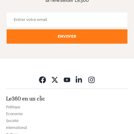
la newsletter Le360
ENVOYER
Opens in new wi
Le360 en un clic
Politique
Economie
Société
International