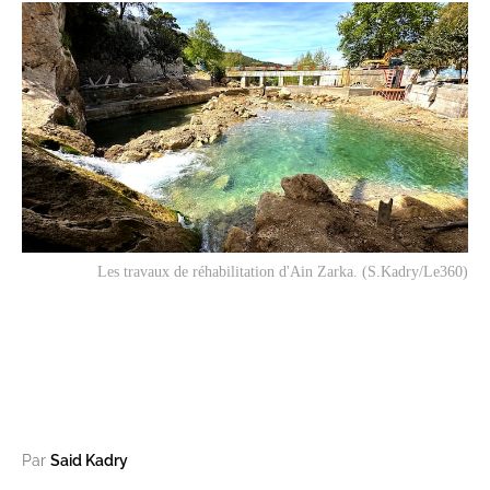
Les travaux de réhabilitation d'Ain Zarka. (S.Kadry/Le360)
Par
Said Kadry