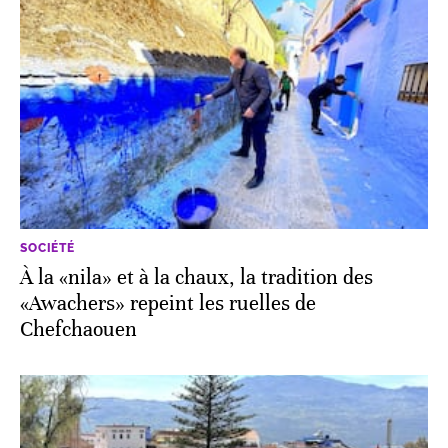
SOCIÉTÉ
À la «nila» et à la chaux, la tradition des
«Awachers» repeint les ruelles de
Chefchaouen