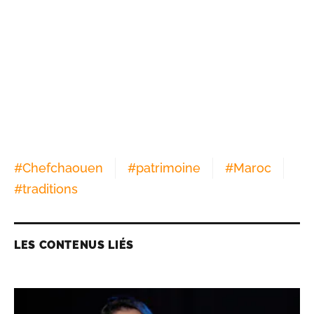
#
Chefchaouen
#
patrimoine
#
Maroc
#
traditions
LES CONTENUS LIÉS