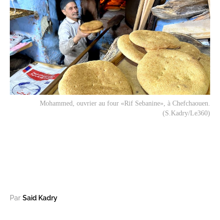
Mohammed, ouvrier au four «Rif Sebanine», à Chefchaouen.
(S.Kadry/Le360)
Par
Said Kadry