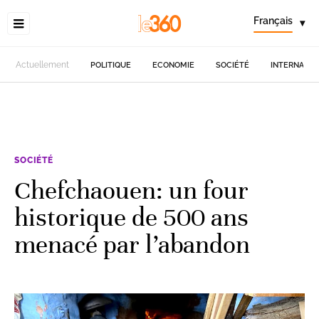
Français
▾
Actuellement
POLITIQUE
ECONOMIE
SOCIÉTÉ
INTERNATIO
SOCIÉTÉ
Chefchaouen: un four
historique de 500 ans
menacé par l’abandon