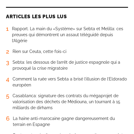
ARTICLES LES PLUS LUS
1
Rapport. La main du «Système» sur Sebta et Melilla: ces
preuves qui démontrent un assaut téléguidé depuis
l’Algérie
2
Rien sur Ceuta, cette fois-ci
3
Sebta: les dessous de l’arrêt de justice espagnole qui a
provoqué la crise migratoire
4
Comment la ruée vers Sebta a brisé l’illusion de l’Eldorado
européen
5
Casablanca: signature des contrats du mégaprojet de
valorisation des déchets de Médiouna, un tournant à 15
milliards de dirhams
6
La haine anti-marocaine gagne dangereusement du
terrain en Espagne