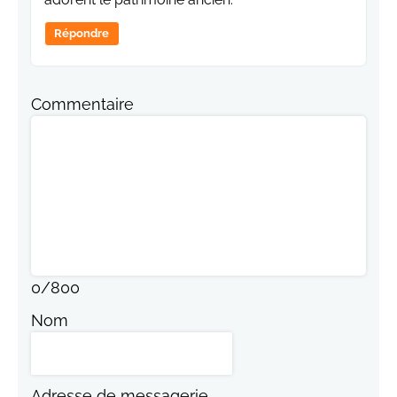
Répondre
Commentaire
0
/
800
Nom
Adresse de messagerie