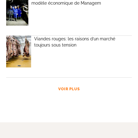
modèle économique de Managem
Viandes rouges: les raisons d’un marché
toujours sous tension
VOIR PLUS