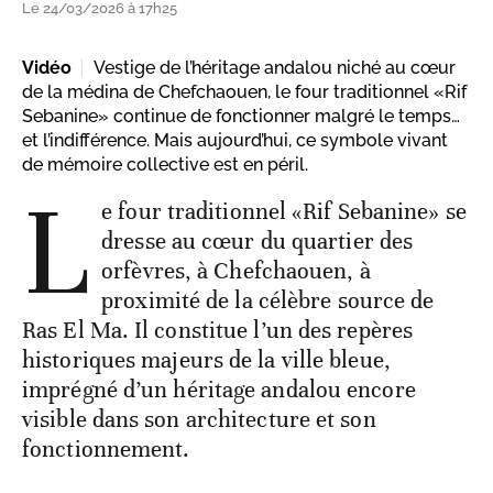
Le 24/03/2026 à 17h25
Vidéo
Vestige de l’héritage andalou niché au cœur
de la médina de Chefchaouen, le four traditionnel «Rif
Sebanine» continue de fonctionner malgré le temps…
et l’indifférence. Mais aujourd’hui, ce symbole vivant
de mémoire collective est en péril.
L
e four traditionnel «Rif Sebanine» se
dresse au cœur du quartier des
orfèvres, à Chefchaouen, à
proximité de la célèbre source de
Ras El Ma. Il constitue l’un des repères
historiques majeurs de la ville bleue,
imprégné d’un héritage andalou encore
visible dans son architecture et son
fonctionnement.