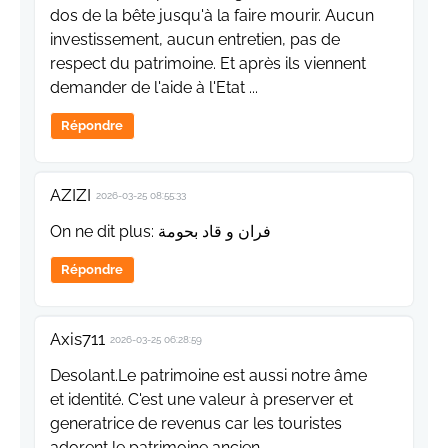
dos de la bête jusqu'à la faire mourir. Aucun
investissement, aucun entretien, pas de
respect du patrimoine. Et après ils viennent
demander de l'aide à l'Etat ...
Répondre
AZIZI
2026-03-25 08:55:33
On ne dit plus: فران و قاد بحومة
Répondre
Axis711
2026-03-25 06:28:59
Desolant.Le patrimoine est aussi notre âme
et identité. C'est une valeur à preserver et
generatrice de revenus car les touristes
adorent le patrimoine ancien.