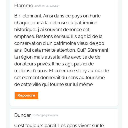
Flamme
2026-03-25 12:52:19
Bjr.. étonnant. Ainsi dans ce pays on hurle
chaque jour à la défense du patrimoine
historique.. j ai souvent dénoncé cet
emphase. Restons sérieux. Il s agit ici de la
conservation d un patrimoine vieux de 500
ans. Oui cela mérite attention. Qui? Sûrement
la région mais aussi la ville avec l aide de
donateurs privés. Il ne s agit pas ici de
millions d'euros. Et créer une story autour de
cet élément donnerait du sens au tourisme
de cette ville qui tourne sur lui même.
Répondre
Dundar
2026-03-25 10:41:00
C'est toujours pareil. Les gens vivent sur le