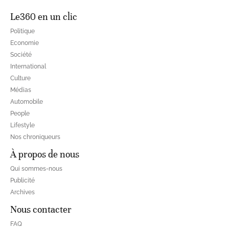
Le360 en un clic
Politique
Economie
Société
International
Culture
Médias
Automobile
People
Lifestyle
Nos chroniqueurs
À propos de nous
Qui sommes-nous
Publicité
Archives
Nous contacter
FAQ