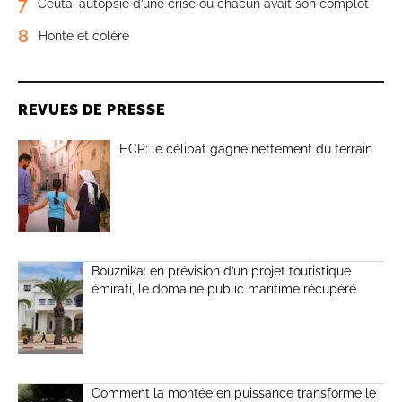
7
Ceuta: autopsie d’une crise où chacun avait son complot
8
Honte et colère
REVUES DE PRESSE
HCP: le célibat gagne nettement du terrain
Bouznika: en prévision d’un projet touristique
émirati, le domaine public maritime récupéré
Comment la montée en puissance transforme le