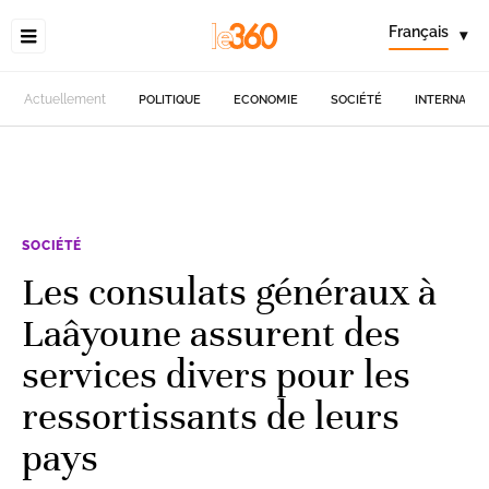
Français
▾
Actuellement
POLITIQUE
ECONOMIE
SOCIÉTÉ
INTERNATIO
SOCIÉTÉ
Les consulats généraux à
Laâyoune assurent des
services divers pour les
ressortissants de leurs
pays