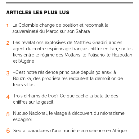
ARTICLES LES PLUS LUS
1
La Colombie change de position et reconnaît la
souveraineté du Maroc sur son Sahara
2
Les révélations explosives de Matthieu Ghadiri, ancien
agent du contre-espionnage français infiltré en Iran, sur les
liens entre le régime des Mollahs, le Polisario, le Hezbollah
et l’Algérie
3
«C’est notre résidence principale depuis 30 ans»: à
Bouznika, des propriétaires redoutent la démolition de
leurs villas
4
Trois dirhams de trop? Ce que cache la bataille des
chiffres sur le gasoil
5
Núcleo Nacional, le visage à découvert du néonazisme
espagnol
6
Sebta, paradoxes d’une frontière européenne en Afrique