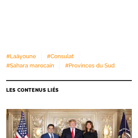
#
Laâyoune
#
Consulat
#
Sahara marocain
#
Provinces du Sud
LES CONTENUS LIÉS