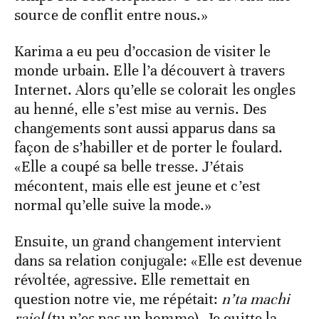
source de conflit entre nous.»
Karima a eu peu d’occasion de visiter le
monde urbain. Elle l’a découvert à travers
Internet. Alors qu’elle se colorait les ongles
au henné, elle s’est mise au vernis. Des
changements sont aussi apparus dans sa
façon de s’habiller et de porter le foulard.
«Elle a coupé sa belle tresse. J’étais
mécontent, mais elle est jeune et c’est
normal qu’elle suive la mode.»
Ensuite, un grand changement intervient
dans sa relation conjugale: «Elle est devenue
révoltée, agressive. Elle remettait en
question notre vie, me répétait:
n’ta machi
rajel
(tu n’es pas un homme). Je quitte la