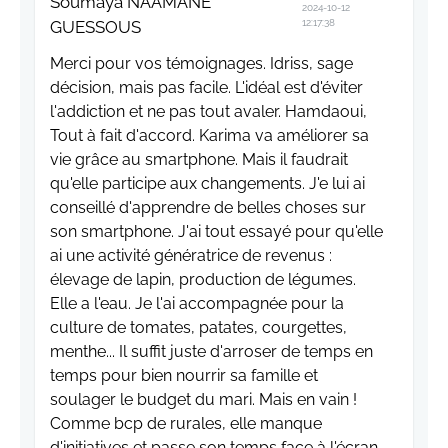
Soumaya NAAMANE
2024-10-12
GUESSOUS
12:17:38
Merci pour vos témoignages. Idriss, sage
décision, mais pas facile. L'idéal est d'éviter
l'addiction et ne pas tout avaler. Hamdaoui,
Tout à fait d'accord. Karima va améliorer sa
vie grâce au smartphone. Mais il faudrait
qu'elle participe aux changements. J'e lui ai
conseillé d'apprendre de belles choses sur
son smartphone. J'ai tout essayé pour qu'elle
ai une activité génératrice de revenus :
élevage de lapin, production de légumes.
Elle a l'eau. Je l'ai accompagnée pour la
culture de tomates, patates, courgettes,
menthe... Il suffit juste d'arroser de temps en
temps pour bien nourrir sa famille et
soulager le budget du mari. Mais en vain !
Comme bcp de rurales, elle manque
d'initiatives et passe son temps face à l'écran