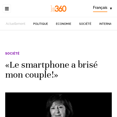
Français
▾
Actuellement
POLITIQUE
ECONOMIE
SOCIÉTÉ
INTERNATIO
SOCIÉTÉ
«Le smartphone a brisé
mon couple!»