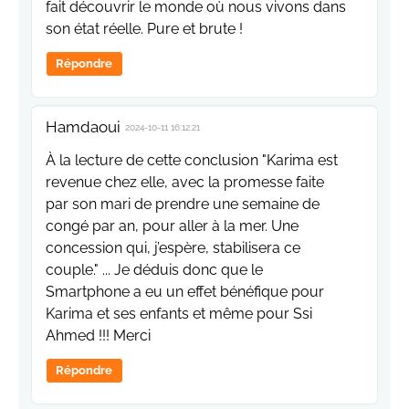
fait découvrir le monde où nous vivons dans
son état réelle. Pure et brute !
Répondre
Hamdaoui
2024-10-11 16:12:21
À la lecture de cette conclusion "Karima est
revenue chez elle, avec la promesse faite
par son mari de prendre une semaine de
congé par an, pour aller à la mer. Une
concession qui, j’espère, stabilisera ce
couple." ... Je déduis donc que le
Smartphone a eu un effet bénéfique pour
Karima et ses enfants et même pour Ssi
Ahmed !!! Merci
Répondre