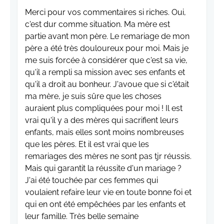
Merci pour vos commentaires si riches. Oui,
c'est dur comme situation. Ma mère est
partie avant mon père. Le remariage de mon
père a été très douloureux pour moi. Mais je
me suis forcée à considérer que c'est sa vie,
qu'il a rempli sa mission avec ses enfants et
qu'il a droit au bonheur. J'avoue que si c'était
ma mère, je suis sûre que les choses
auraient plus compliquées pour moi ! Il est
vrai qu'il y a des mères qui sacrifient leurs
enfants, mais elles sont moins nombreuses
que les pères. Et il est vrai que les
remariages des mères ne sont pas tjr réussis.
Mais qui garantit la réussite d'un mariage ?
J'ai été touchée par ces femmes qui
voulaient refaire leur vie en toute bonne foi et
qui en ont été empêchées par les enfants et
leur famille. Très belle semaine