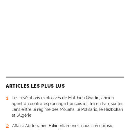
ARTICLES LES PLUS LUS
1
Les révélations explosives de Matthieu Ghadiri, ancien
agent du contre-espionnage français infiltré en Iran, sur les
liens entre le régime des Mollahs, le Polisario, le Hezbollah
et l’Algérie
2
Affaire Abderrahim Fakir: «Ramenez-nous son corps»,