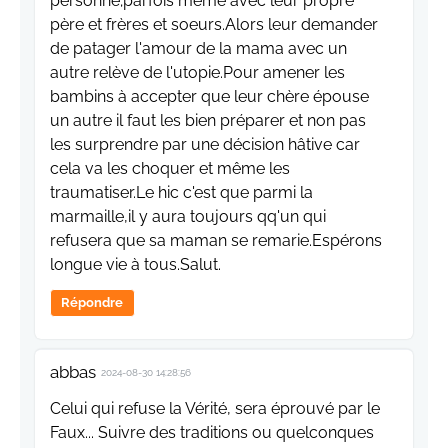
personne;parfois même avec leur propre
père et frères et soeurs.Alors leur demander
de patager l'amour de la mama avec un
autre relève de l'utopie.Pour amener les
bambins à accepter que leur chère épouse
un autre il faut les bien préparer et non pas
les surprendre par une décision hâtive car
cela va les choquer et même les
traumatiser.Le hic c'est que parmi la
marmaille,il y aura toujours qq'un qui
refusera que sa maman se remarie.Espérons
longue vie à tous.Salut.
Répondre
abbas
2024-08-30 14:28:56
Celui qui refuse la Vérité, sera éprouvé par le
Faux... Suivre des traditions ou quelconques