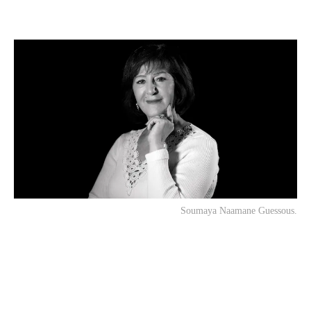
Soumaya Naamane Guessous.