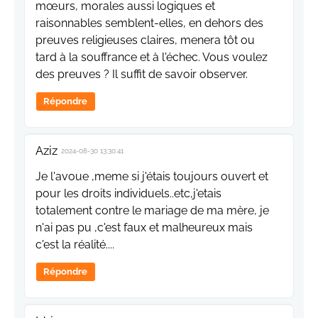
mœurs, morales aussi logiques et
raisonnables semblent-elles, en dehors des
preuves religieuses claires, menera tôt ou
tard à la souffrance et à l'échec. Vous voulez
des preuves ? Il suffit de savoir observer.
Répondre
Aziz
2024-08-30 13:30:41
Je l'avoue ,meme si j'étais toujours ouvert et
pour les droits individuels..etc,j'etais
totalement contre le mariage de ma mère, je
n'ai pas pu ,c'est faux et malheureux mais
c'est la réalité....
Répondre