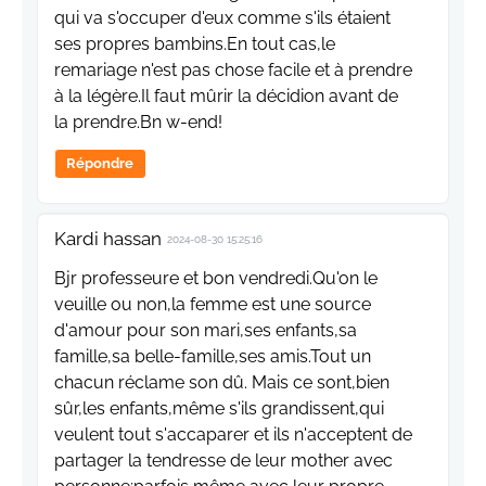
qui va s'occuper d'eux comme s'ils étaient
ses propres bambins.En tout cas,le
remariage n'est pas chose facile et à prendre
à la légère.Il faut mûrir la décidion avant de
la prendre.Bn w-end!
Répondre
Kardi hassan
2024-08-30 15:25:16
Bjr professeure et bon vendredi.Qu'on le
veuille ou non,la femme est une source
d'amour pour son mari,ses enfants,sa
famille,sa belle-famille,ses amis.Tout un
chacun réclame son dû. Mais ce sont,bien
sûr,les enfants,même s'ils grandissent,qui
veulent tout s'accaparer et ils n'acceptent de
partager la tendresse de leur mother avec