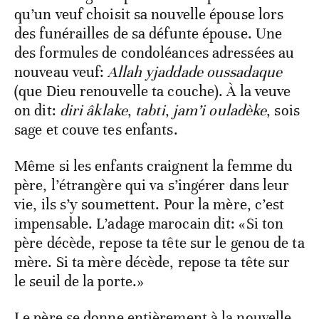
qu’un veuf choisit sa nouvelle épouse lors
des funérailles de sa défunte épouse. Une
des formules de condoléances adressées au
nouveau veuf:
Allah yjaddade oussadaque
(que Dieu renouvelle ta couche). À la veuve
on dit:
diri âklake
,
tabti
,
jam’i ouladèke
, sois
sage et couve tes enfants.
Même si les enfants craignent la femme du
père, l’étrangère qui va s’ingérer dans leur
vie, ils s’y soumettent. Pour la mère, c’est
impensable. L’adage marocain dit: «Si ton
père décède, repose ta tête sur le genou de ta
mère. Si ta mère décède, repose ta tête sur
le seuil de la porte.»
Le père se donne entièrement à la nouvelle