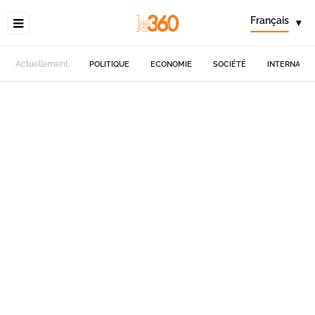
Français
▾
Actuellement
POLITIQUE
ECONOMIE
SOCIÉTÉ
INTERNATIO