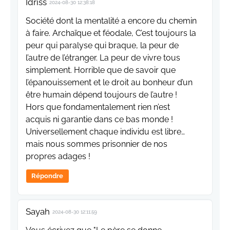
Idriss
2024-08-30 12:38:18
Société dont la mentalité a encore du chemin
à faire. Archaïque et féodale, C’est toujours la
peur qui paralyse qui braque, la peur de
l’autre de l’étranger. La peur de vivre tous
simplement. Horrible que de savoir que
l’épanouissement et le droit au bonheur d’un
être humain dépend toujours de l’autre !
Hors que fondamentalement rien n’est
acquis ni garantie dans ce bas monde !
Universellement chaque individu est libre…
mais nous sommes prisonnier de nos
propres adages !
Répondre
Sayah
2024-08-30 12:11:59