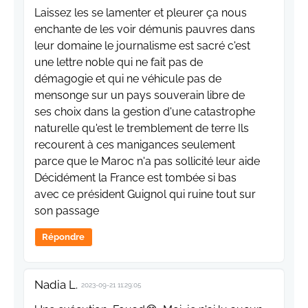
Laissez les se lamenter et pleurer ça nous
enchante de les voir démunis pauvres dans
leur domaine le journalisme est sacré c'est
une lettre noble qui ne fait pas de
démagogie et qui ne véhicule pas de
mensonge sur un pays souverain libre de
ses choix dans la gestion d'une catastrophe
naturelle qu'est le tremblement de terre Ils
recourent à ces manigances seulement
parce que le Maroc n'a pas sollicité leur aide
Décidément la France est tombée si bas
avec ce président Guignol qui ruine tout sur
son passage
Répondre
Nadia L.
2023-09-21 11:29:05