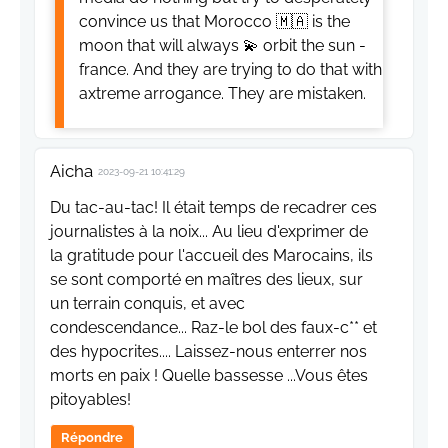
convince us that Morocco 🇲🇦 is the
moon that will always 💫 orbit the sun -
france. And they are trying to do that with
axtreme arrogance. They are mistaken.
Aicha
2023-09-21 10:41:29
Du tac-au-tac! Il était temps de recadrer ces
journalistes à la noix... Au lieu d'exprimer de
la gratitude pour l'accueil des Marocains, ils
se sont comporté en maîtres des lieux, sur
un terrain conquis, et avec
condescendance... Raz-le bol des faux-c** et
des hypocrites.... Laissez-nous enterrer nos
morts en paix ! Quelle bassesse ...Vous êtes
pitoyables!
Répondre