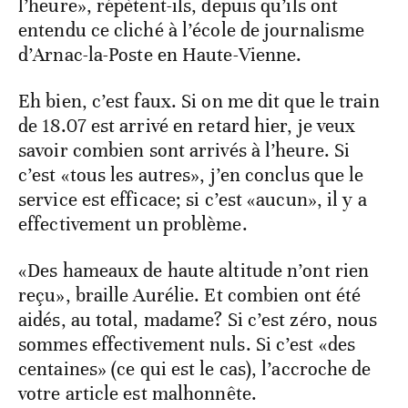
l’heure», répètent-ils, depuis qu’ils ont
entendu ce cliché à l’école de journalisme
d’Arnac-la-Poste en Haute-Vienne.
Eh bien, c’est faux. Si on me dit que le train
de 18.07 est arrivé en retard hier, je veux
savoir combien sont arrivés à l’heure. Si
c’est «tous les autres», j’en conclus que le
service est efficace; si c’est «aucun», il y a
effectivement un problème.
«Des hameaux de haute altitude n’ont rien
reçu», braille Aurélie. Et combien ont été
aidés, au total, madame? Si c’est zéro, nous
sommes effectivement nuls. Si c’est «des
centaines» (ce qui est le cas), l’accroche de
votre article est malhonnête.