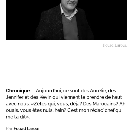
Fouad Laroui.
Chronique
Aujourd’hui, ce sont des Aurélie, des
Jennifer et des Kevin qui viennent le prendre de haut
avec nous. «Z’êtes qui, vous, déjà? Des Marocains? Ah
ouais, vous êtes nuls, hein? C’est mon rédac’ chef qui
me l’a dit».
Par
Fouad Laroui