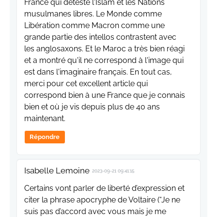
France qui déteste l'Islam et les Nations
musulmanes libres. Le Monde comme
Libération comme Macron comme une
grande partie des intellos contrastent avec
les anglosaxons. Et le Maroc a très bien réagi
et a montré qu'il ne correspond à l'image qui
est dans l'imaginaire français. En tout cas,
merci pour cet excellent article qui
correspond bien à une France que je connais
bien et où je vis depuis plus de 40 ans
maintenant.
Répondre
Isabelle Lemoine
2023-09-21 09:41:15
Certains vont parler de liberté d’expression et
citer la phrase apocryphe de Voltaire (“Je ne
suis pas d’accord avec vous mais je me