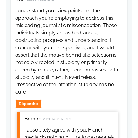
I understand your viewpoints and the
approach you're employing to address this
misleading journalistic misconception. These
individuals simply act as hindrances,
obstructing progress and understanding. I
concur with your perspectives, and I would
assert that the motive behind title selection is
not solely rooted in stupidity or primarily
driven by malice; rather, it encompasses both
stupidity and ill intent. Nevertheless,
irrespective of the intention..stupidity has no
cure.
Répondre
Brahim
2023-09-22 07:37:03
I absolutely agree with you. French
media do nothing but try to desperately