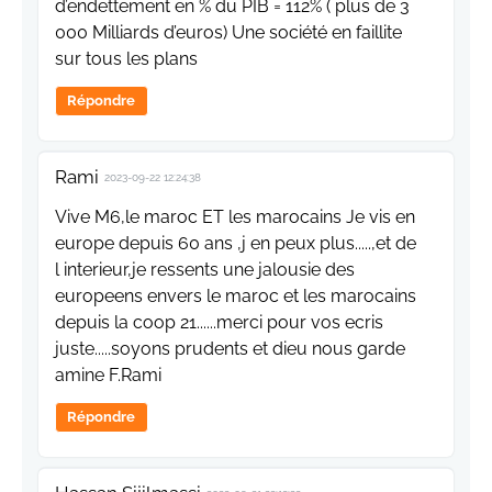
d’endettement en % du PIB = 112% ( plus de 3
000 Milliards d’euros) Une société en faillite
sur tous les plans
Répondre
Rami
2023-09-22 12:24:38
Vive M6,le maroc ET les marocains Je vis en
europe depuis 60 ans ,j en peux plus.....,et de
l interieur,je ressents une jalousie des
europeens envers le maroc et les marocains
depuis la coop 21......merci pour vos ecris
juste.....soyons prudents et dieu nous garde
amine F.Rami
Répondre