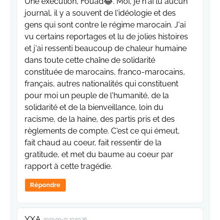
Une exécution, Fouad😂. Moi, je n'ai lu aucun
journal, il y a souvent de l'idéologie et des
gens qui sont contre le régime marocain. J'ai
vu certains reportages et lu de jolies histoires
et j'ai ressenti beaucoup de chaleur humaine
dans toute cette chaîne de solidarité
constituée de marocains, franco-marocains,
français, autres nationalités qui constituent
pour moi un peuple de l'humanité, de la
solidarité et de la bienveillance, loin du
racisme, de la haine, des partis pris et des
règlements de compte. C'est ce qui émeut,
fait chaud au coeur, fait ressentir de la
gratitude, et met du baume au coeur par
rapport à cette tragédie.
Répondre
YXA
2023-09-21 10:50:36