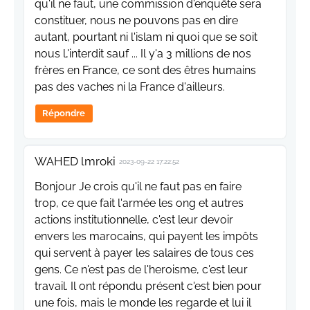
qu'il ne faut, une commission d'enquête sera
constituer, nous ne pouvons pas en dire
autant, pourtant ni l'islam ni quoi que se soit
nous l,'interdit sauf ... Il y'a 3 millions de nos
frères en France, ce sont des êtres humains
pas des vaches ni la France d'ailleurs.
Répondre
WAHED lmroki
2023-09-22 17:22:52
Bonjour Je crois qu'il ne faut pas en faire
trop, ce que fait l'armée les ong et autres
actions institutionnelle, c'est leur devoir
envers les marocains, qui payent les impôts
qui servent à payer les salaires de tous ces
gens. Ce n'est pas de l'heroisme, c'est leur
travail. Il ont répondu présent c'est bien pour
une fois, mais le monde les regarde et lui il