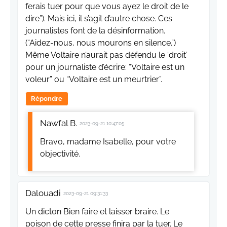
ferais tuer pour que vous ayez le droit de le
dire”). Mais ici, il s’agit d’autre chose. Ces
journalistes font de la désinformation.
(“Aidez-nous, nous mourons en silence.”)
Même Voltaire n’aurait pas défendu le ‘droit’
pour un journaliste d’écrire: “Voltaire est un
voleur” ou “Voltaire est un meurtrier”.
Répondre
Nawfal B.
2023-09-21 10:47:05
Bravo, madame Isabelle, pour votre
objectivité.
Dalouadi
2023-09-21 09:31:33
Un dicton Bien faire et laisser braire. Le
poison de cette presse finira par la tuer. Le