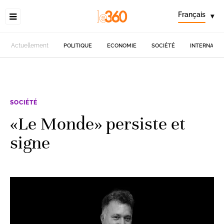
Français
▾
Actuellement
POLITIQUE
ECONOMIE
SOCIÉTÉ
INTERNATIO
SOCIÉTÉ
«Le Monde» persiste et
signe