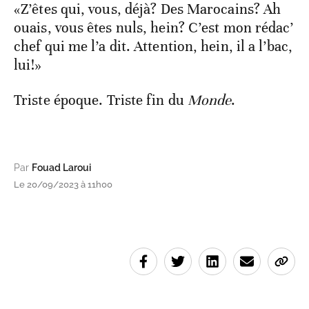
«Z’êtes qui, vous, déjà? Des Marocains? Ah
ouais, vous êtes nuls, hein? C’est mon rédac’
chef qui me l’a dit. Attention, hein, il a l’bac,
lui!»
Triste époque. Triste fin du
Monde
.
Par
Fouad Laroui
Le 20/09/2023 à 11h00