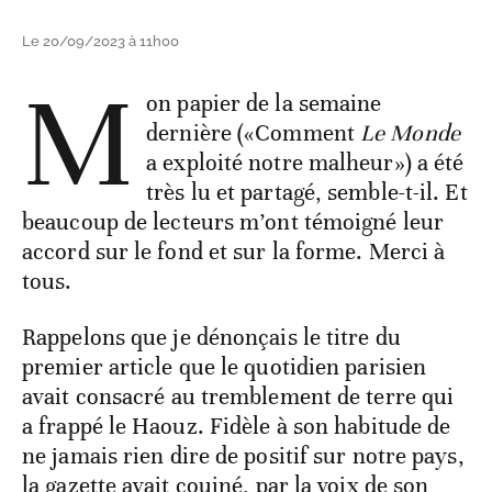
Le 20/09/2023 à 11h00
M
on papier de la semaine
dernière («Comment
Le Monde
a exploité notre malheur») a été
très lu et partagé, semble-t-il. Et
beaucoup de lecteurs m’ont témoigné leur
accord sur le fond et sur la forme. Merci à
tous.
Rappelons que je dénonçais le titre du
premier article que le quotidien parisien
avait consacré au tremblement de terre qui
a frappé le Haouz. Fidèle à son habitude de
ne jamais rien dire de positif sur notre pays,
la gazette avait couiné, par la voix de son