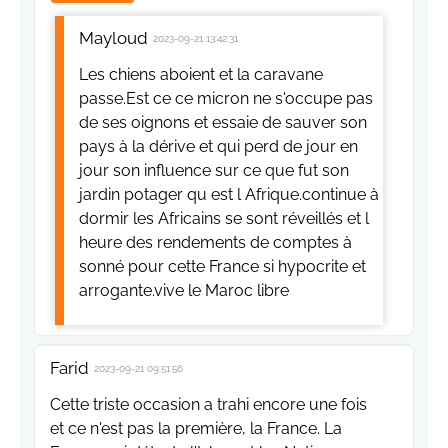
Mayloud
2023-09-21 13:42:31
Les chiens aboient et la caravane
passe.Est ce ce micron ne s'occupe pas
de ses oignons et essaie de sauver son
pays à la dérive et qui perd de jour en
jour son influence sur ce que fut son
jardin potager qu est l Afrique.continue à
dormir les Africains se sont réveillés et l
heure des rendements de comptes à
sonné pour cette France si hypocrite et
arrogante.vive le Maroc libre
Farid
2023-09-21 09:51:56
Cette triste occasion a trahi encore une fois
et ce n'est pas la première, la France. La