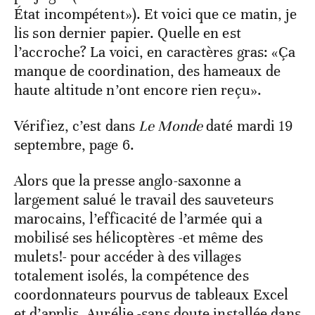
État incompétent»). Et voici que ce matin, je
lis son dernier papier. Quelle en est
l’accroche? La voici, en caractères gras: «Ça
manque de coordination, des hameaux de
haute altitude n’ont encore rien reçu».
Vérifiez, c’est dans
Le Monde
daté mardi 19
septembre, page 6.
Alors que la presse anglo-saxonne a
largement salué le travail des sauveteurs
marocains, l’efficacité de l’armée qui a
mobilisé ses hélicoptères -et même des
mulets!- pour accéder à des villages
totalement isolés, la compétence des
coordonnateurs pourvus de tableaux Excel
et d’applis, Aurélie -sans doute installée dans