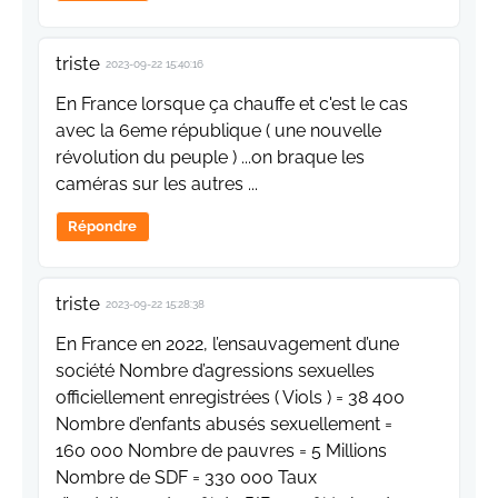
triste
2023-09-22 15:40:16
En France lorsque ça chauffe et c'est le cas
avec la 6eme république ( une nouvelle
révolution du peuple ) ...on braque les
caméras sur les autres ...
Répondre
triste
2023-09-22 15:28:38
En France en 2022, l’ensauvagement d’une
société Nombre d’agressions sexuelles
officiellement enregistrées ( Viols ) = 38 400
Nombre d’enfants abusés sexuellement =
160 000 Nombre de pauvres = 5 Millions
Nombre de SDF = 330 000 Taux