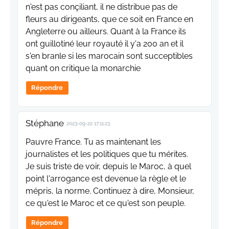
n'est pas conçiliant, il ne distribue pas de
fleurs au dirigeants, que ce soit en France en
Angleterre ou ailleurs. Quant à la France ils
ont guillotiné leur royauté il y'a 200 an et il
s'en branle si les marocain sont succeptibles
quant on critique la monarchie
Répondre
Stéphane
2023-09-22 17:11:23
Pauvre France. Tu as maintenant les
journalistes et les politiques que tu mérites.
Je suis triste de voir, depuis le Maroc, à quel
point l'arrogance est devenue la règle et le
mépris, la norme. Continuez à dire, Monsieur,
ce qu'est le Maroc et ce qu'est son peuple.
Répondre