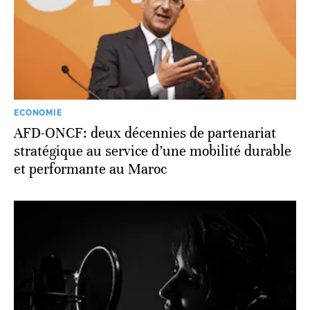
ECONOMIE
AFD-ONCF: deux décennies de partenariat
stratégique au service d’une mobilité durable
et performante au Maroc