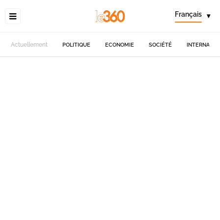
Français
▾
Actuellement
POLITIQUE
ECONOMIE
SOCIÉTÉ
INTERNATIO