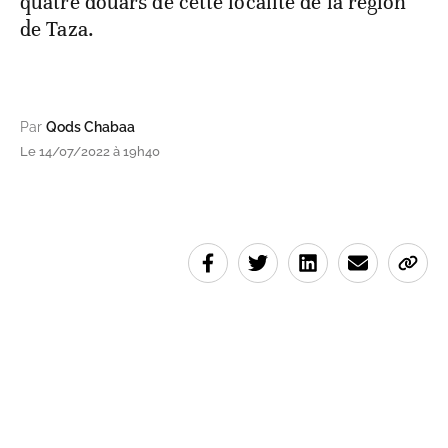
quatre douars de cette localité de la région
de Taza.
Par
Qods Chabaa
Le 14/07/2022 à 19h40