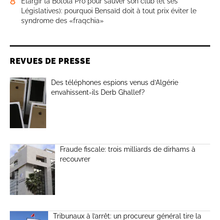
8
Élargir la Botola Pro pour sauver son club (et ses
Législatives): pourquoi Bensaïd doit à tout prix éviter le
syndrome des «fraqchia»
REVUES DE PRESSE
Des téléphones espions venus d’Algérie
envahissent-ils Derb Ghallef?
Fraude fiscale: trois milliards de dirhams à
recouvrer
Tribunaux à l’arrêt: un procureur général tire la