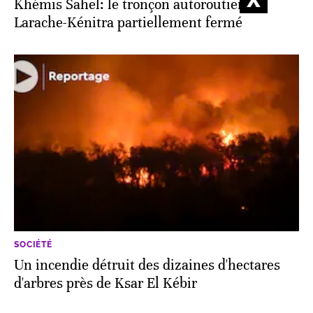
Khémis Sahel: le tronçon autoroutier
Larache-Kénitra partiellement fermé
SOCIÉTÉ
Un incendie détruit des dizaines d'hectares
d'arbres près de Ksar El Kébir