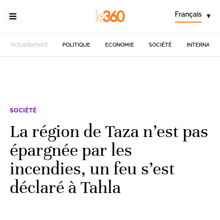
Français
▾
Actuellement
POLITIQUE
ECONOMIE
SOCIÉTÉ
INTERNATIO
SOCIÉTÉ
La région de Taza n’est pas
épargnée par les
incendies, un feu s’est
déclaré à Tahla