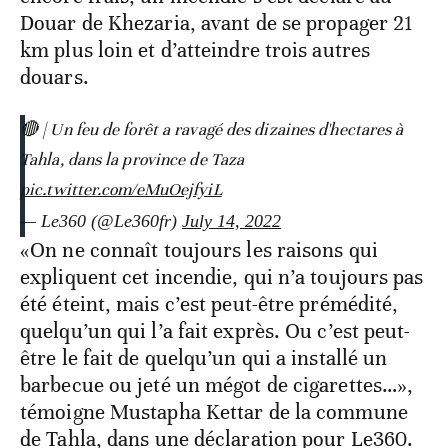
Douar de Khezaria, avant de se propager 21
km plus loin et d’atteindre trois autres
douars.
🔴 | Un feu de forêt a ravagé des dizaines d'hectares à
Tahla, dans la province de Taza
pic.twitter.com/eMuOejfyiL
— Le360 (@Le360fr)
July 14, 2022
«On ne connaît toujours les raisons qui
expliquent cet incendie, qui n’a toujours pas
été éteint, mais c’est peut-être prémédité,
quelqu’un qui l’a fait exprès. Ou c’est peut-
être le fait de quelqu’un qui a installé un
barbecue ou jeté un mégot de cigarettes…»,
témoigne Mustapha Kettar de la commune
de Tahla, dans une déclaration pour Le360.