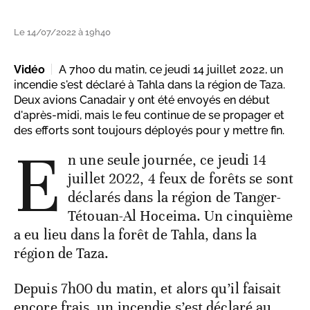
Le 14/07/2022 à 19h40
Vidéo
A 7h00 du matin, ce jeudi 14 juillet 2022, un
incendie s'est déclaré à Tahla dans la région de Taza.
Deux avions Canadair y ont été envoyés en début
d'après-midi, mais le feu continue de se propager et
des efforts sont toujours déployés pour y mettre fin.
E
n une seule journée, ce jeudi 14
juillet 2022, 4 feux de forêts se sont
déclarés dans la région de Tanger-
Tétouan-Al Hoceima. Un cinquième
a eu lieu dans la forêt de Tahla, dans la
région de Taza.
Depuis 7h00 du matin, et alors qu’il faisait
encore frais, un incendie s’est déclaré au