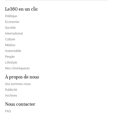
Le360 en un clic
Politique
Economie
Société
International
Culture
Médias
Automobile
People
Lifestyle
Nos chroniqueurs
À propos de nous
Qui sommes-nous
Publicité
Archives
Nous contacter
FAQ