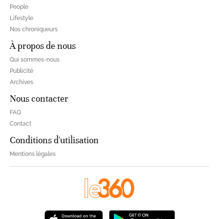
People
Lifestyle
Nos chroniqueurs
À propos de nous
Qui sommes-nous
Publicité
Archives
Nous contacter
FAQ
Contact
Conditions d'utilisation
Mentions légales