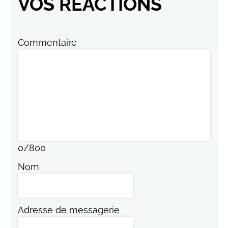
VOS RÉACTIONS
Commentaire
0
/
800
Nom
Adresse de messagerie