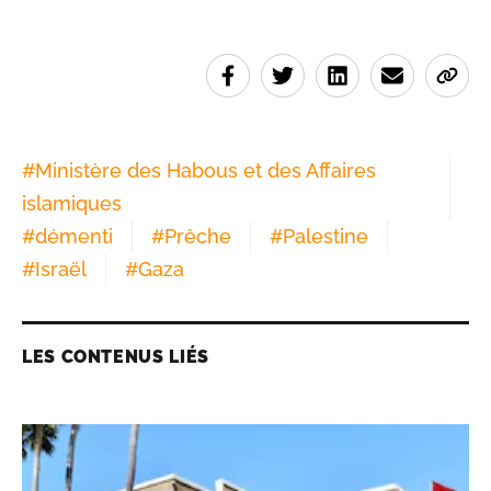
#
Ministère des Habous et des Affaires
islamiques
#
démenti
#
Prêche
#
Palestine
#
Israël
#
Gaza
LES CONTENUS LIÉS