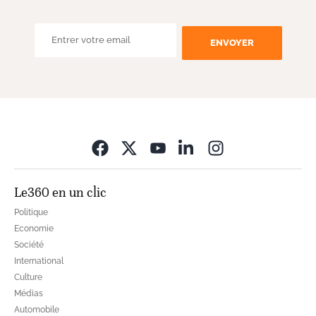
ENVOYER
Opens in new wi
Le360 en un clic
Politique
Economie
Société
International
Culture
Médias
Automobile