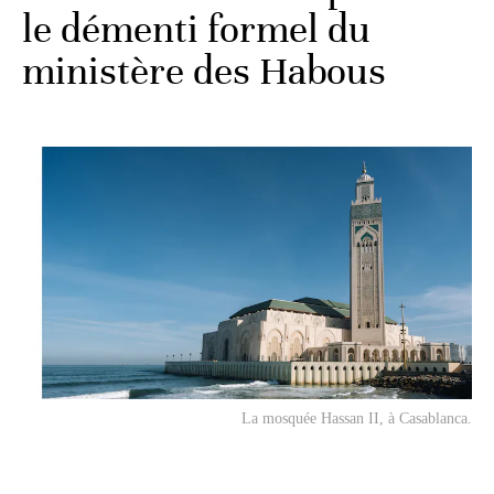
le démenti formel du
ministère des Habous
La mosquée Hassan II, à Casablanca.