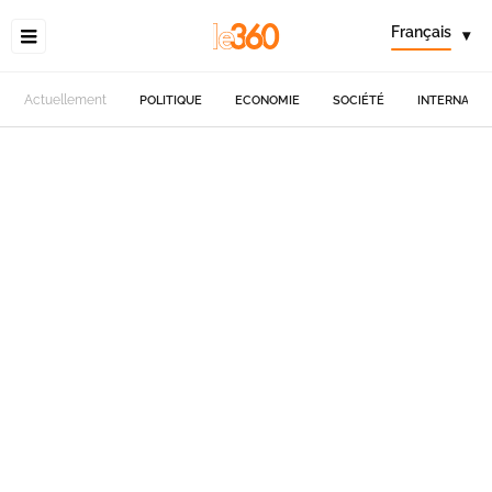
Français
▾
Actuellement
POLITIQUE
ECONOMIE
SOCIÉTÉ
INTERNATIO