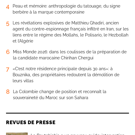
4
Peau et mémoire: anthropologie du tatouage, du signe
berbère à la marque contemporaine
5
Les révélations explosives de Matthieu Ghadiri, ancien
agent du contre-espionnage français infiltré en Iran, sur les
liens entre le régime des Mollahs, le Polisario, le Hezbollah
et l’Algérie
6
Miss Monde 2026: dans les coulisses de la préparation de
la candidate marocaine Chirihan Chergui
7
«C’est notre résidence principale depuis 30 ans»: à
Bouznika, des propriétaires redoutent la démolition de
leurs villas
8
La Colombie change de position et reconnaît la
souveraineté du Maroc sur son Sahara
REVUES DE PRESSE