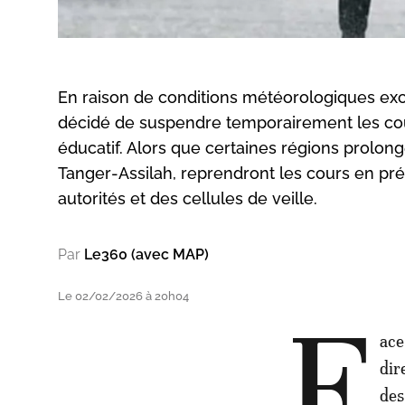
En raison de conditions météorologiques exc
décidé de suspendre temporairement les cour
éducatif. Alors que certaines régions prolong
Tanger‑Assilah, reprendront les cours en pré
autorités et des cellules de veille.
Par
Le360 (avec MAP)
Le 02/02/2026 à 20h04
F
ace
dir
des