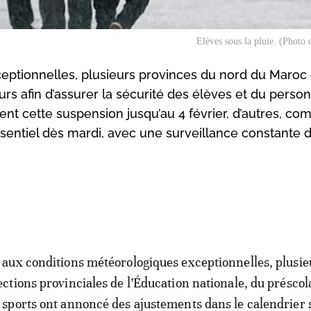
Elèves sous la pluie. (Photo d
eptionnelles, plusieurs provinces du nord du Maroc
s afin d’assurer la sécurité des élèves et du person
ent cette suspension jusqu’au 4 février, d’autres, c
sentiel dès mardi, avec une surveillance constante 
 aux conditions météorologiques exceptionnelles, plusie
ections provinciales de l’Éducation nationale, du préscola
 sports ont annoncé des ajustements dans le calendrier s