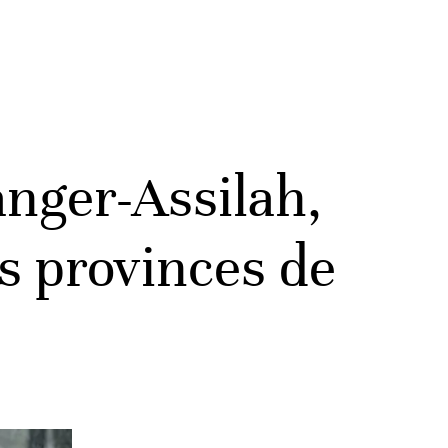
anger-Assilah,
s provinces de