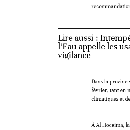
recommandations 
Lire aussi :
Intempé
l’Eau appelle les us
vigilance
Dans la province
février, tant en 
climatiques et d
À Al Hoceima, la 