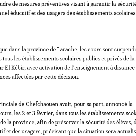
cadre de mesures préventives visant à garantir la sécurit
nnel éducatif et des usagers des établissements scolaires
r que dans la province de Larache, les cours sont suspend
s tous les établissements scolaires publics et privés de la
El Kébir, avec activation de l’enseignement à distance
nces affectées par cette décision.
vinciale de Chefchaouen avait, pour sa part, annoncé la
urs, les 2 et 3 février, dans tous les établissements scol
 de la province, afin de préserver la sécurité des élèves, 
f et des usagers, précisant que la situation sera actuali