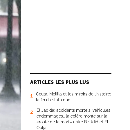
ARTICLES LES PLUS LUS
Ceuta, Melilla et les miroirs de l’histoire:
1
la fin du statu quo
El Jadida: accidents mortels, véhicules
2
endommagés… la colère monte sur la
«route de la mort» entre Bir Jdid et El
Oulja