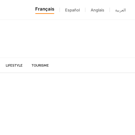
Français
|
Español
|
Anglais
|
العربية
LIFESTYLE
TOURISME