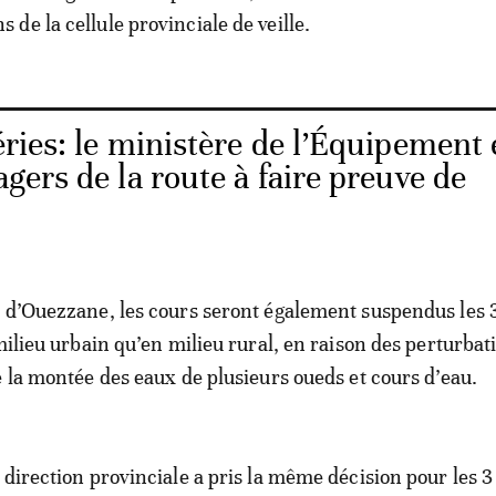
de la cellule provinciale de veille.
ries: le ministère de l’Équipement 
agers de la route à faire preuve de
 d’Ouezzane, les cours seront également suspendus les 3
milieu urbain qu’en milieu rural, en raison des perturbat
e la montée des eaux de plusieurs oueds et cours d’eau.
direction provinciale a pris la même décision pour les 3 