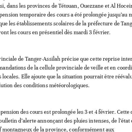
si, dans les provinces de Tétouan, Ouezzane et Al Hocei
pension temporaire des cours a été prolongée jusqu’au 
 que les établissements scolaires de la préfecture de Tan
ont les cours en présentiel dès mardi 3 février.
vinciale de Tanger-Assilah précise que cette reprise inte
andations de la cellule provinciale de veille et en coord
s locales. Elle ajoute que la situation pourrait être rééval
olution des conditions météorologiques.
pension des cours est prolongée les 3 et 4 février. Cette
ulletin d’alerte annonçant des pluies intenses, de l’état
ief montagneux de la province, conformément aux