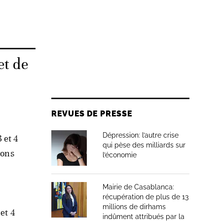
et de
REVUES DE PRESSE
Dépression: l’autre crise
 et 4
qui pèse des milliards sur
ions
l’économie
Mairie de Casablanca:
récupération de plus de 13
millions de dirhams
et 4
indûment attribués par la