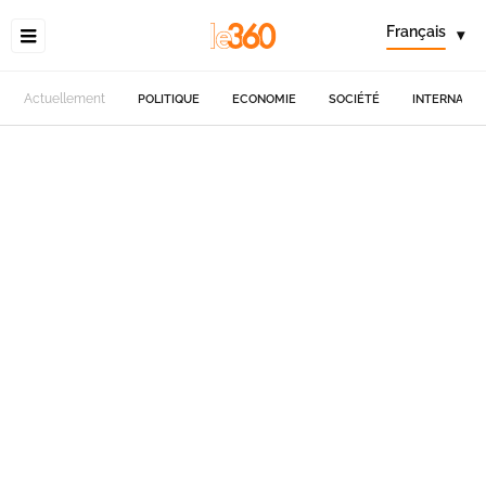
Français
▾
Actuellement
POLITIQUE
ECONOMIE
SOCIÉTÉ
INTERNATIO