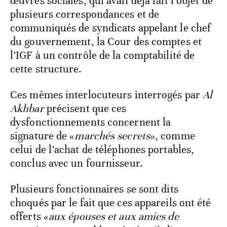
œuvres sociales, qui avait déjà fait l’objet de
plusieurs correspondances et de
communiqués de syndicats appelant le chef
du gouvernement, la Cour des comptes et
l’IGF à un contrôle de la comptabilité de
cette structure.
Ces mêmes interlocuteurs interrogés par
Al
Akhbar
précisent que ces
dysfonctionnements concernent la
signature de «
marchés secrets
», comme
celui de l’achat de téléphones portables,
conclus avec un fournisseur.
Plusieurs fonctionnaires se sont dits
choqués par le fait que ces appareils ont été
offerts «
aux épouses et aux amies de