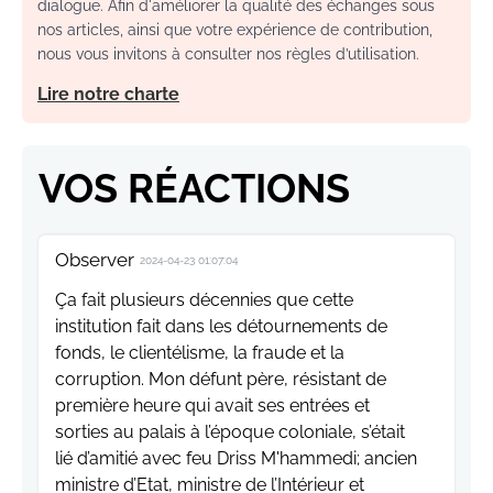
dialogue. Afin d'améliorer la qualité des échanges sous
nos articles, ainsi que votre expérience de contribution,
nous vous invitons à consulter nos règles d’utilisation.
Lire notre charte
VOS RÉACTIONS
Observer
2024-04-23 01:07:04
Ça fait plusieurs décennies que cette
institution fait dans les détournements de
fonds, le clientélisme, la fraude et la
corruption. Mon défunt père, résistant de
première heure qui avait ses entrées et
sorties au palais à l’époque coloniale, s’était
lié d’amitié avec feu Driss M'hammedi; ancien
ministre d’Etat, ministre de l’Intérieur et