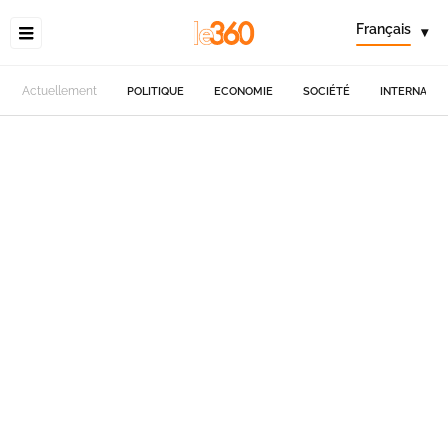
Français
▾
Actuellement
POLITIQUE
ECONOMIE
SOCIÉTÉ
INTERNATIO