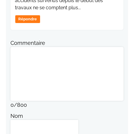
accidents survenus depuis le début des
travaux ne se comptent plus...
Répondre
Commentaire
0
/
800
Nom