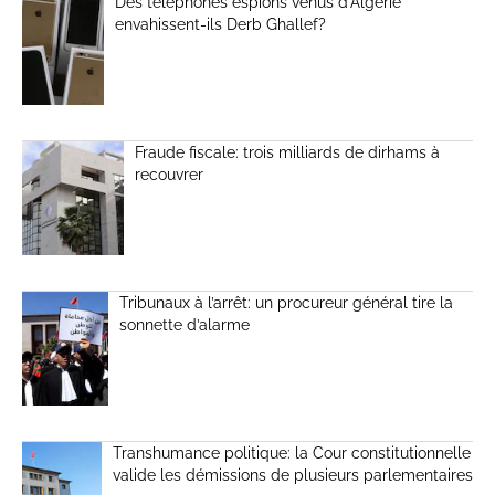
Des téléphones espions venus d’Algérie
envahissent-ils Derb Ghallef?
Fraude fiscale: trois milliards de dirhams à
recouvrer
Tribunaux à l’arrêt: un procureur général tire la
sonnette d’alarme
Transhumance politique: la Cour constitutionnelle
valide les démissions de plusieurs parlementaires