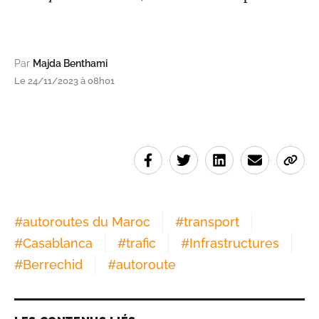
Par
Majda Benthami
Le 24/11/2023 à 08h01
#
autoroutes du Maroc
#
transport
#
Casablanca
#
trafic
#
Infrastructures
#
Berrechid
#
autoroute