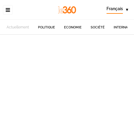
Français
▾
Actuellement
POLITIQUE
ECONOMIE
SOCIÉTÉ
INTERNATIO