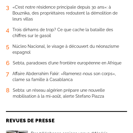
3
«C’est notre résidence principale depuis 30 ans»: à
Bouznika, des propriétaires redoutent la démolition de
leurs villas
4
Trois dirhams de trop? Ce que cache la bataille des
chiffres sur le gasoil
5
Núcleo Nacional, le visage à découvert du néonazisme
espagnol
6
Sebta, paradoxes d’une frontière européenne en Afrique
7
Affaire Abderrahim Fakir: «Ramenez-nous son corps»,
clame sa famille à Casablanca
8
Sebta: un réseau algérien prépare une nouvelle
mobilisation à la mi-août, alerte Stefano Piazza
REVUES DE PRESSE