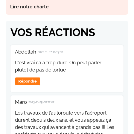
Lire notre charte
VOS RÉACTIONS
Abdellah
2023-11-27 16:19:56
C'est vrai ca a trop duré. On peut parler
plutot de pas de tortue
Répondre
Maro
2023-11-25 08:22:02
Les travaux de l'autoroute vers l'aéroport
durent depuis deux ans, et vous appelez ça
des travaux qui avancent à grands pas !!! Les