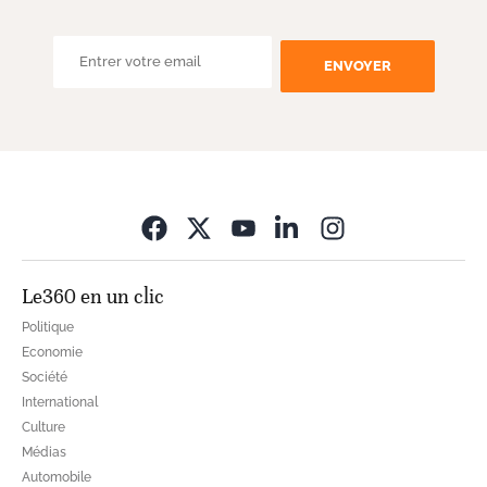
ENVOYER
Opens in new wi
Le360 en un clic
Politique
Economie
Société
International
Culture
Médias
Automobile