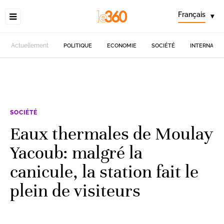
Français
▾
Actuellement
POLITIQUE
ECONOMIE
SOCIÉTÉ
INTERNATIO
SOCIÉTÉ
Eaux thermales de Moulay
Yacoub: malgré la
canicule, la station fait le
plein de visiteurs