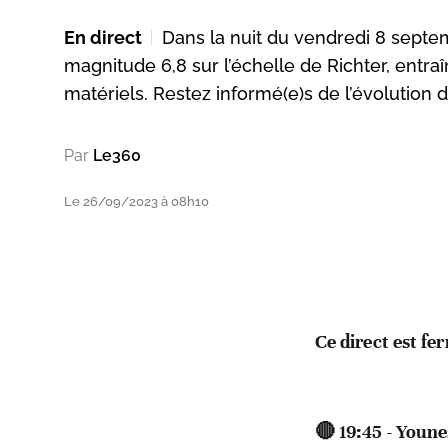
En direct
Dans la nuit du vendredi 8 septe
magnitude 6,8 sur l’échelle de Richter, entr
matériels. Restez informé(e)s de l’évolution de
Par
Le360
Le 26/09/2023 à 08h10
Ce direct est fe
🔴 19:45 - Youne