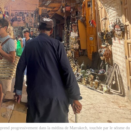
reprend progressivement dans la médina de Marrakech, touchée par le séisme du