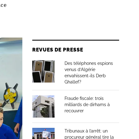
nce
REVUES DE PRESSE
Des téléphones espions
venus d’Algérie
envahissent-ils Derb
Ghallef?
Fraude fiscale: trois
milliards de dirhams à
recouvrer
Tribunaux à l’arrêt: un
procureur général tire la