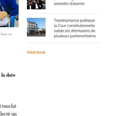
sonnette d’alarme
Transhumance politique:
la Cour constitutionnelle
valide les démissions de
e dans un
plusieurs parlementaires
VOIR PLUS
 la date
t touché
llecté un