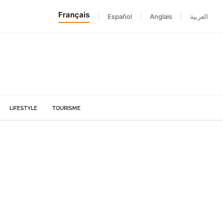
Français
|
Español
|
Anglais
|
العربية
LIFESTYLE
TOURISME