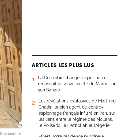
ARTICLES LES PLUS LUS
La Colombie change de position et
1
reconnaît la souveraineté du Maroc sur
son Sahara
Les révélations explosives de Matthieu
2
Ghadiri, ancien agent du contre-
espionnage français infiltré en Iran, sur
les liens entre le régime des Mollahs,
le Polisario, le Hezbollah et l’Algérie
 8 septembre.
«C’est notre résidence principale