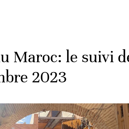
u Maroc: le suivi de
mbre 2023