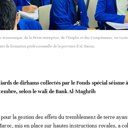
n économique, de la Petite entreprise, de l’Emploi et des Compétences, en visit
ent de formation professionnelle de la province d’Al Haouz.
liards de dirhams collectés par le Fonds spécial séisme à
tembre, selon le wali de Bank Al-Maghrib
 pour la gestion des effets du tremblement de terre ayan
roc, mis en place sur hautes instructions royales, a co