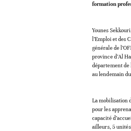
formation profes
Younes Sekkouri,
l’Emploi et des 
générale de l’OF
province d’Al Hao
département de l
au lendemain du
La mobilisation
pour les apprena
capacité d’accue
ailleurs, 5 unité