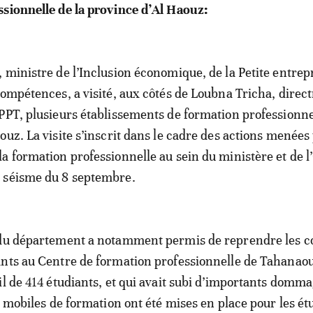
sionnelle de la province d’Al Haouz:
 ministre de l’Inclusion économique, de la Petite entrepr
Compétences, a visité, aux côtés de Loubna Tricha, direct
PPT, plusieurs établissements de formation professionnel
uz. La visite s’inscrit dans le cadre des actions menées 
a formation professionnelle au sein du ministère et de 
 séisme du 8 septembre.
 du département a notamment permis de reprendre les c
nts au Centre de formation professionnelle de Tahanaou
il de 414 étudiants, et qui avait subi d’importants domma
s mobiles de formation ont été mises en place pour les ét