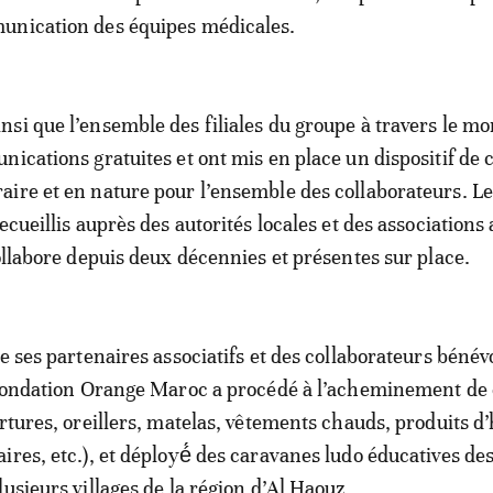
unication des équipes médicales.
si que l’ensemble des filiales du groupe à travers le m
nications gratuites et ont mis en place un dispositif de c
ire et en nature pour l’ensemble des collaborateurs. Le
ecueillis auprès des autorités locales et des associations
collabore depuis deux décennies et présentes sur place.
e ses partenaires associatifs et des collaborateurs bénév
 Fondation Orange Maroc a procédé à l’acheminement de
ertures, oreillers, matelas, vêtements chauds, produits d
ires, etc.), et déployé́ des caravanes ludo éducatives de
usieurs villages de la région d’Al Haouz.