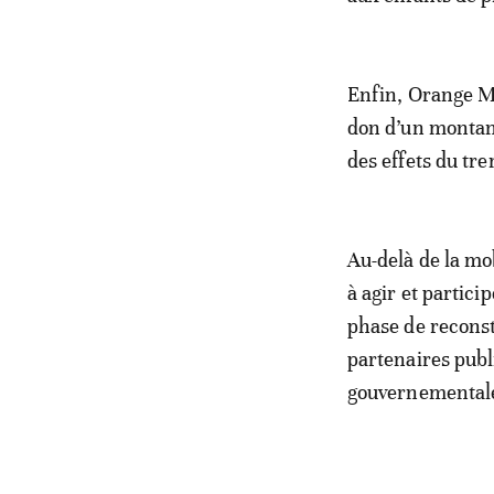
Enfin, Orange Ma
don d’un montant
des effets du tr
Au-delà de la m
à agir et partic
phase de reconst
partenaires publ
gouvernemental