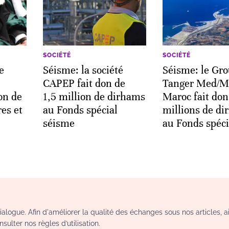
SOCIÉTÉ
SOCIÉTÉ
e
Séisme: la société
Séisme: le Gr
CAPEP fait don de
Tanger Med/M
on de
1,5 million de dirhams
Maroc fait don
es et
au Fonds spécial
millions de d
séisme
au Fonds spéci
logue. Afin d'améliorer la qualité des échanges sous nos articles, a
sulter nos règles d’utilisation.