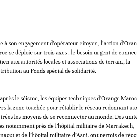
le à son engagement d’opérateur citoyen, l’action d’Ora
oc se déploie sur trois axes : le besoin urgent de connect
tien aux autorités locales et associations de terrain, la
tribution au Fonds spécial de solidarité.
près le séisme, les équipes techniques d’Orange Maroc 
ers la zone touchée pour rétablir le réseau redonnant au
strées les moyens de se reconnecter au monde. Des unité
ées notamment près de l’hôpital militaire de Marrakech,
aout et de l’hôpital militaire d’Asni, ont permis de rép