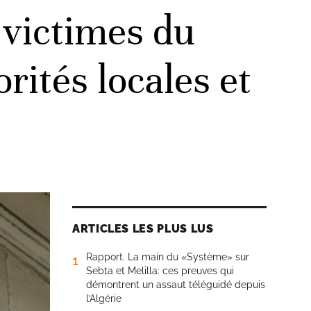
victimes du
rités locales et
ARTICLES LES PLUS LUS
Rapport. La main du «Système» sur
1
Sebta et Melilla: ces preuves qui
démontrent un assaut téléguidé depuis
l’Algérie