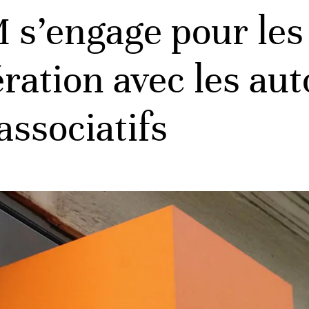
engage pour les 
ation avec les auto
associatifs