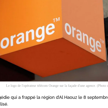
Le logo de l'opérateur télécom Orange sur la façade d'une agence. (Photo d'
gédie qui a frappé la région d’Al Haouz le 8 septembr
isé.