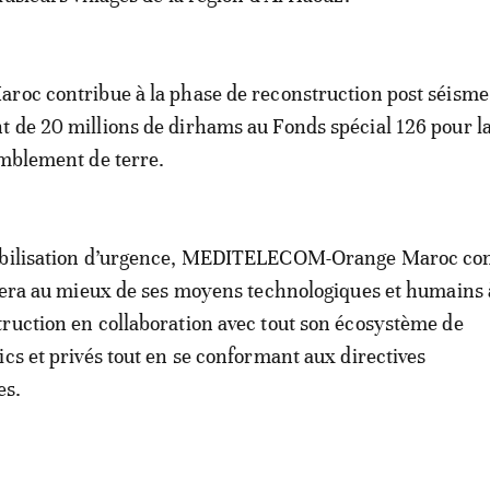
roc contribue à la phase de reconstruction post séisme
 de 20 millions de dirhams au Fonds spécial 126 pour la
emblement de terre.
obilisation d’urgence, MEDITELECOM-Orange Maroc co
ipera au mieux de ses moyens technologiques et humains 
ruction en collaboration avec tout son écosystème de
ics et privés tout en se conformant aux directives
es.