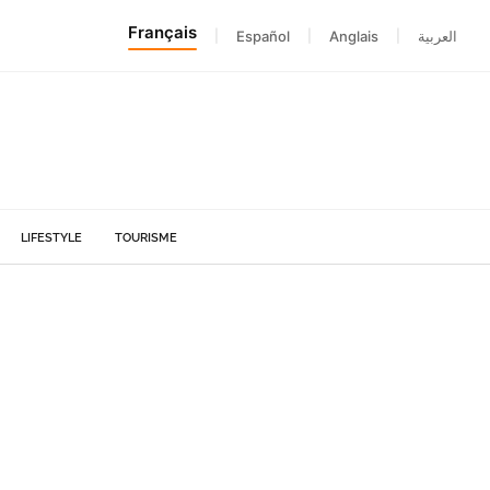
Français
|
Español
|
Anglais
|
العربية
LIFESTYLE
TOURISME