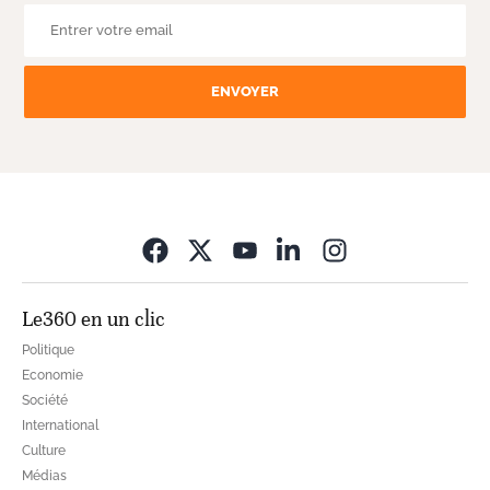
ENVOYER
Opens in new wi
Le360 en un clic
Politique
Economie
Société
International
Culture
Médias