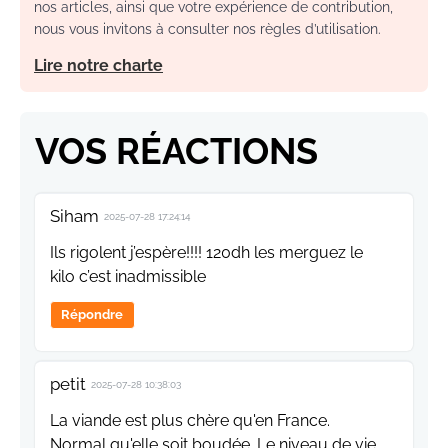
nos articles, ainsi que votre expérience de contribution,
nous vous invitons à consulter nos règles d’utilisation.
Lire notre charte
VOS RÉACTIONS
Siham
2025-07-28 17:24:14
Ils rigolent j’espère!!!! 120dh les merguez le
kilo c’est inadmissible
Répondre
petit
2025-07-28 10:38:03
La viande est plus chère qu'en France.
Normal qu'elle soit boudée. Le niveau de vie