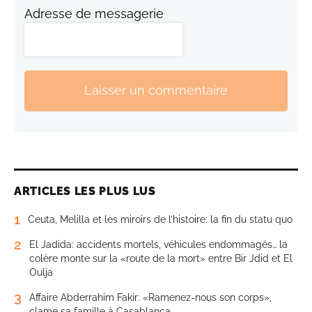
Adresse de messagerie
Laisser un commentaire
ARTICLES LES PLUS LUS
1
Ceuta, Melilla et les miroirs de l’histoire: la fin du statu quo
2
El Jadida: accidents mortels, véhicules endommagés… la
colère monte sur la «route de la mort» entre Bir Jdid et El
Oulja
3
Affaire Abderrahim Fakir: «Ramenez-nous son corps»,
clame sa famille à Casablanca