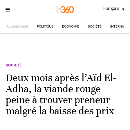
Français
▾
Actuellement
POLITIQUE
ECONOMIE
SOCIÉTÉ
INTERNATIO
SOCIÉTÉ
Deux mois après l’Aïd El-
Adha, la viande rouge
peine à trouver preneur
malgré la baisse des prix