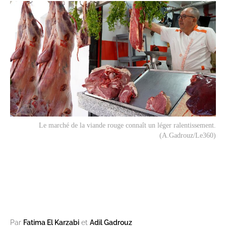
Le marché de la viande rouge connaît un léger ralentissement.
(A.Gadrouz/Le360)
Par
Fatima El Karzabi
et
Adil Gadrouz