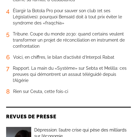
4
Élargir la Botola Pro pour sauver son club (et ses
Législatives): pourquoi Bensaïd doit à tout prix éviter le
syndrome des «fraqchia»
5
Tribune. Coupe du monde 2030: quand certains veulent
transformer un projet de réconciliation en instrument de
confrontation
6
Voici, en chiffres, le bilan d’activité d’Interpol Rabat
7
Rapport. La main du «Système» sur Sebta et Melilla: ces
preuves qui démontrent un assaut téléguidé depuis
l’Algérie
8
Rien sur Ceuta, cette fois-ci
REVUES DE PRESSE
Dépression: l’autre crise qui pèse des milliards
sur l’économie