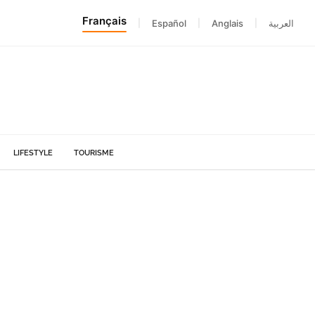
Français
|
Español
|
Anglais
|
العربية
LIFESTYLE
TOURISME