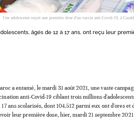
Une adolescente reçoit une première dose d'un vaccin anti-Covid-19, à Casa
adolescents, âgés de 12 à 17 ans, ont reçu leur prem
aroc a entamé, le mardi 31 août 2021, une vaste campag
cination anti-Covid-19 ciblant trois millions d'adolescent
à 17 ans scolarisés, dont 104.512 parmi eux ont d'ores et 
evoir leur première dose, hier, mardi 21 septembre 2021