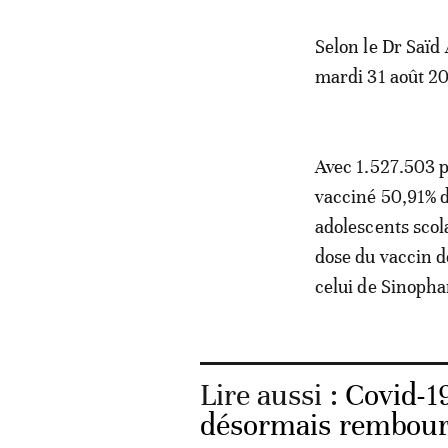
Selon le Dr Saïd 
mardi 31 août 20
Avec 1.527.503 
vacciné 50,91% d
adolescents scol
dose du vaccin d
celui de Sinoph
Lire aussi :
Covid-19
désormais rembour