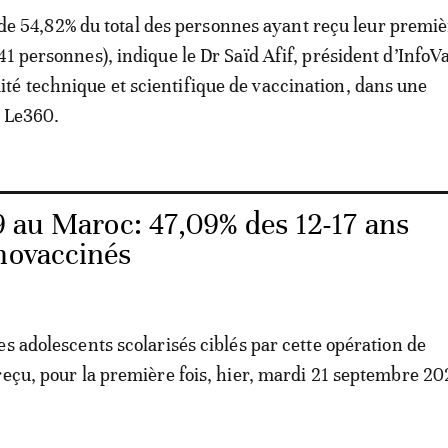
t, de 54,82% du total des personnes ayant reçu leur premi
41 personnes), indique le Dr Saïd Afif, président d’InfoVa
é technique et scientifique de vaccination, dans une
r Le360.
9 au Maroc: 47,09% des 12-17 ans
imovaccinés
es adolescents scolarisés ciblés par cette opération de
reçu, pour la première fois, hier, mardi 21 septembre 20