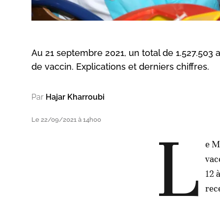
Au 21 septembre 2021, un total de 1.527.503 
de vaccin. Explications et derniers chiffres.
Par
Hajar Kharroubi
Le 22/09/2021 à 14h00
L
e M
vac
12 
rec