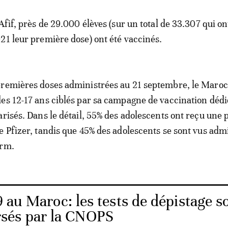
Afif, près de 29.000 élèves (sur un total de 33.307 qui on
21 leur première dose) ont été vaccinés.
premières doses administrées au 21 septembre, le Maroc
es 12-17 ans ciblés par sa campagne de vaccination déd
arisés. Dans le détail, 55% des adolescents ont reçu une
e Pfizer, tandis que 45% des adolescents se sont vus adm
arm.
 au Maroc: les tests de dépistage s
sés par la CNOPS