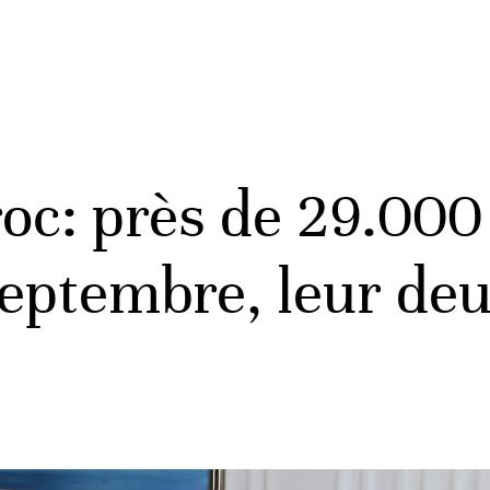
oc: près de 29.000
septembre, leur de