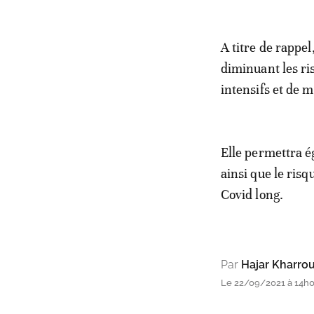
A titre de rappel
diminuant les ris
intensifs et de 
Elle permettra é
ainsi que le ris
Covid long.
Par
Hajar Kharrou
Le 22/09/2021 à 14h