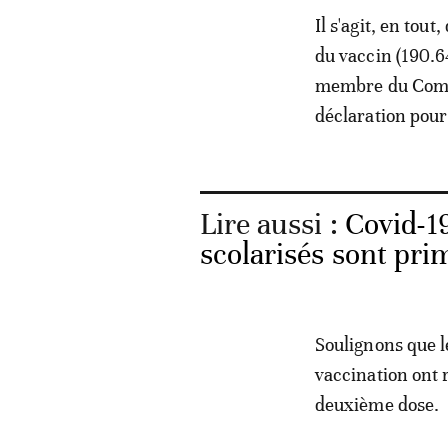
Il s'agit, en tou
du vaccin (190.6
membre du Comit
déclaration pou
Lire aussi :
Covid-1
scolarisés sont pr
Soulignons que l
vaccination ont 
deuxième dose.