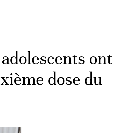
 adolescents ont
uxième dose du