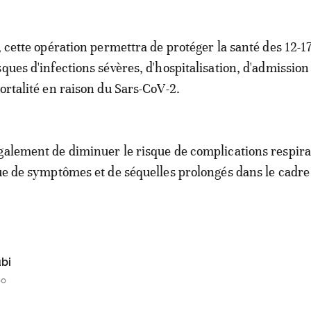
, cette opération permettra de protéger la santé des 12-1
ques d'infections sévères, d'hospitalisation, d'admission
mortalité en raison du Sars-CoV-2.
galement de diminuer le risque de complications respira
que de symptômes et de séquelles prolongés dans le cadre
bi
00