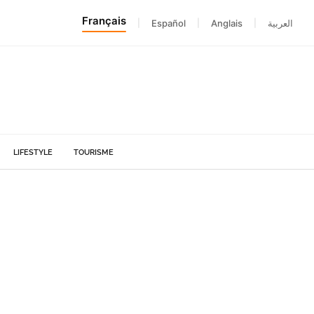
Français
|
Español
|
Anglais
|
العربية
LIFESTYLE
TOURISME