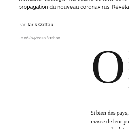
propagation du nouveau coronavirus. Révélat
Par
Tarik Qattab
Le 06/04/2020 à 12h00
O
Si bien des pays
masse de leur po