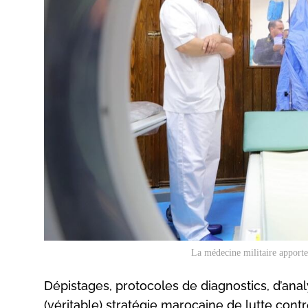
La médecine militaire apporte
Dépistages, protocoles de diagnostics, d’anal
(véritable) stratégie marocaine de lutte con