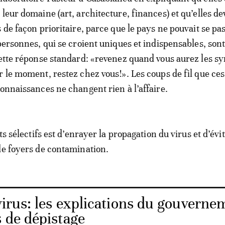
 leur domaine (art, architecture, finances) et qu’elles de
 de façon prioritaire, parce que le pays ne pouvait se pa
personnes, qui se croient uniques et indispensables, sont
cette réponse standard: «revenez quand vous aurez les 
r le moment, restez chez vous!». Les coups de fil que ces
connaissances ne changent rien à l’affaire.
sts sélectifs est d’enrayer la propagation du virus et d’évi
de foyers de contamination.
irus: les explications du gouverne
s de dépistage