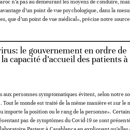
aroc n’a pas au demeurant les moyens de conduire, mai
davantage d’un point de vue psychologique, dans la mesur
tes, que d’un point de vue médical», précise notre source
irus: le gouvernement en ordre de
 la capacité d’accueil des patients à
és aux personnes symptomatiques évitent, selon notre so
e. Tout le monde est traité de la même manière et sur l
eu importe la position ou le rang de la personne». Certai
ésentant pas de symptômes du Covid-19 se sont présent
laboratoire Pasteur à Casablanca en expliquant qu’elles 