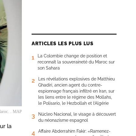
ARTICLES LES PLUS LUS
La Colombie change de position et
1
reconnaît la souveraineté du Maroc sur
son Sahara
Les révélations explosives de Matthieu
2
Ghadiri, ancien agent du contre-
espionnage français infiltré en Iran, sur
les liens entre le régime des Mollahs,
le Polisario, le Hezbollah et l’Algérie
 Maroc. . MAP
Núcleo Nacional, le visage à découvert
3
du néonazisme espagnol
ur la
Affaire Abderrahim Fakir: «Ramenez-
4