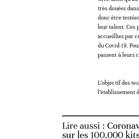
très douées dans
donc être testées
leur talent. Ces 
accueillies par 
du Covid-19. Pou
passent à leurs 
L’objectif des te
l’établissement 
Lire aussi :
Coronav
sur les 100.000 kit