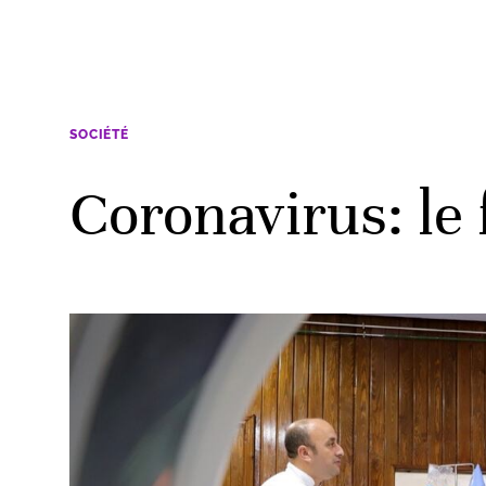
SOCIÉTÉ
Coronavirus: le 