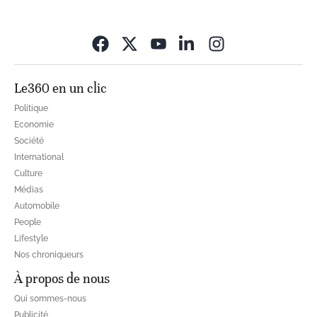
Opens in new wi
Le360 en un clic
Politique
Economie
Société
International
Culture
Médias
Automobile
People
Lifestyle
Nos chroniqueurs
À propos de nous
Qui sommes-nous
Publicité