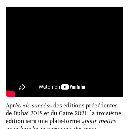
Après «
le succès
» des éditions précédentes
de Dubaï 2018 et du Caire 2021, la troisième
édition sera une plate-forme «
pour mettre
en valeur les expériences des pays,