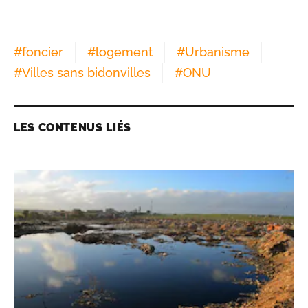
#
foncier
#
logement
#
Urbanisme
#
Villes sans bidonvilles
#
ONU
LES CONTENUS LIÉS