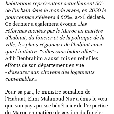
habitations représentent actuellement 50%
de l’urbain dans le monde arabe, en 2050 le
pourcentage s’élèvera à 60%
», a-t-il déclaré.
Ce dernier a également évoqué «
les
réformes menées par le Maroc en matière
d’habitat, du foncier et de la politique de la
ville, les plans régionaux de l’habitat ainsi
que l’initiative “villes sans bidonvilles
”».
Adib Benbrahim a aussi mis en relief les
efforts de son département en vue
«
d’assurer aux citoyens des logements
convenables.
»
Pour sa part, le ministre somalien de
l’Habitat, Elmi Mahmoud Nur a émis le vœu
que son pays puisse bénéficier de l’expertise
du Maroc en matière de gestion du foncier