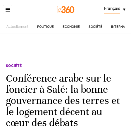
Français
▾
Actuellement
POLITIQUE
ECONOMIE
SOCIÉTÉ
INTERNATIO
SOCIÉTÉ
Conférence arabe sur le
foncier à Salé: la bonne
gouvernance des terres et
le logement décent au
cœur des débats