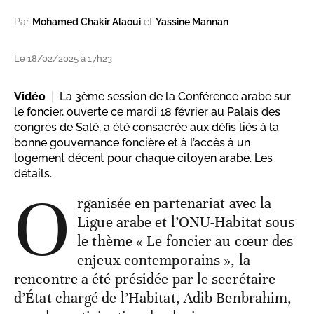
Par
Mohamed Chakir Alaoui
et
Yassine Mannan
Le 18/02/2025 à 17h23
Vidéo
La 3ème session de la Conférence arabe sur
le foncier, ouverte ce mardi 18 février au Palais des
congrès de Salé, a été consacrée aux défis liés à la
bonne gouvernance foncière et à l’accès à un
logement décent pour chaque citoyen arabe. Les
détails.
O
rganisée en partenariat avec la
Ligue arabe et l’ONU-Habitat sous
le thème « Le foncier au cœur des
enjeux contemporains », la
rencontre a été présidée par le secrétaire
d’État chargé de l’Habitat, Adib Benbrahim,