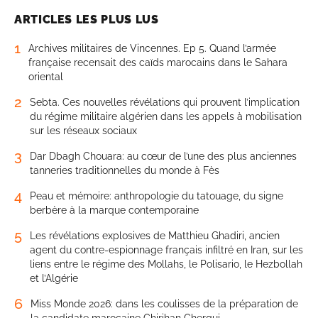
ARTICLES LES PLUS LUS
1
Archives militaires de Vincennes. Ep 5. Quand l’armée
française recensait des caïds marocains dans le Sahara
oriental
2
Sebta. Ces nouvelles révélations qui prouvent l’implication
du régime militaire algérien dans les appels à mobilisation
sur les réseaux sociaux
3
Dar Dbagh Chouara: au cœur de l’une des plus anciennes
tanneries traditionnelles du monde à Fès
4
Peau et mémoire: anthropologie du tatouage, du signe
berbère à la marque contemporaine
5
Les révélations explosives de Matthieu Ghadiri, ancien
agent du contre-espionnage français infiltré en Iran, sur les
liens entre le régime des Mollahs, le Polisario, le Hezbollah
et l’Algérie
6
Miss Monde 2026: dans les coulisses de la préparation de
la candidate marocaine Chirihan Chergui