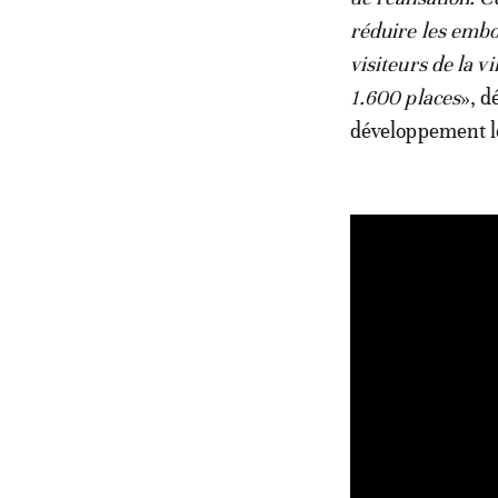
réduire les embou
visiteurs de la vi
1.600 places
», d
développement l