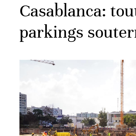
Casablanca: tout
parkings souter