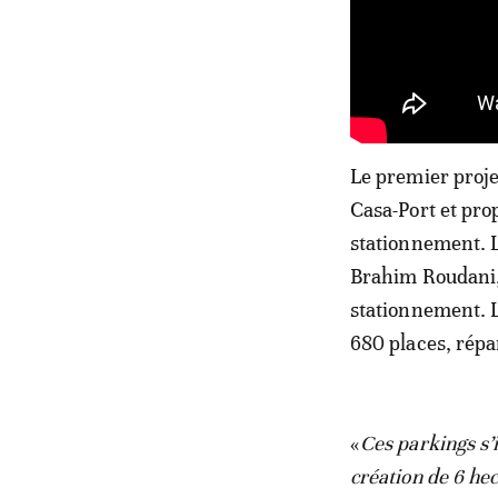
Le premier projet
Casa-Port et pro
stationnement. L
Brahim Roudani, 
stationnement. L
680 places, répa
«
Ces parkings s’
création de 6 he