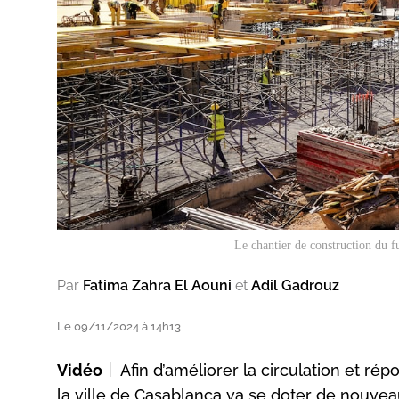
Le chantier de construction du f
Par
Fatima Zahra El Aouni
et
Adil Gadrouz
Le 09/11/2024 à 14h13
Vidéo
Afin d’améliorer la circulation et r
la ville de Casablanca va se doter de nouveau