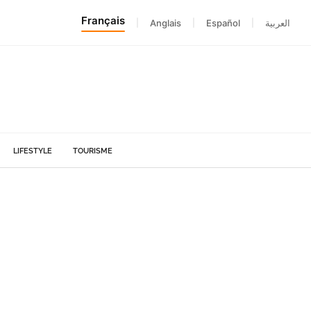
Français
|
Anglais
|
Español
|
العربية
LIFESTYLE
TOURISME