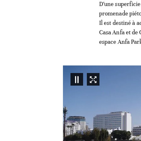
D’une superficie
promenade piéton
Il est destiné à 
Casa Anfa et de 
espace Anfa Par