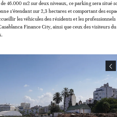
 de 46.000 m2 sur deux niveaux, ce parking sera situé s
ne s’étendant sur 2,3 hectares et comportant des espac
accueillir les véhicules des résidents et les professionnels
Casablanca Finance City, ainsi que ceux des visiteurs d
k.