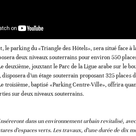
, le parking du «Triangle des Hôtels», sera situé face à l
posera deux niveaux souterrains pour environ 550 place
e deuxième, jouxtant le Parc de la Ligue arabe sur le bo
disposera d’un étage souterrain proposant 325 places d
e troisième, baptisé «Parking Centre-Ville», offrira quant
rties sur deux niveaux souterrains.
inséreront dans un environnement urbain revitalisé, avec
ctares d’espaces verts. Les travaux, d’une durée de dix mo