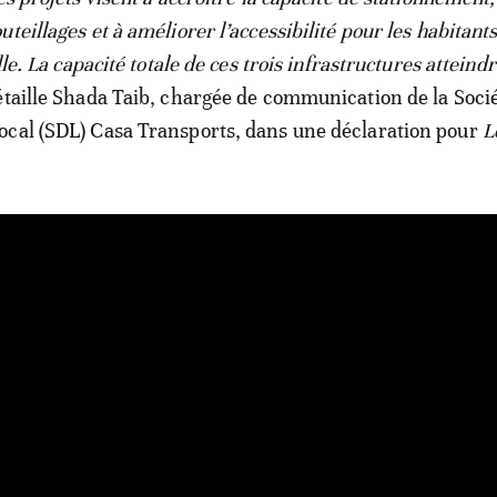
teillages et à améliorer l’accessibilité pour les habitants
lle. La capacité totale de ces trois infrastructures atteindr
étaille Shada Taib, chargée de communication de la Soci
ocal (SDL) Casa Transports, dans une déclaration pour
L