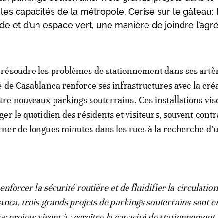
les capacités de la métropole. Cerise sur le gâteau: 
de et d’un espace vert, une manière de joindre l’agr
 résoudre les problèmes de stationnement dans ses artèr
le de Casablanca renforce ses infrastructures avec la cré
tre nouveaux parkings souterrains. Ces installations vis
éger le quotidien des résidents et visiteurs, souvent contr
rner de longues minutes dans les rues à la recherche d’
enforcer la sécurité routière et de fluidifier la circulation
anca, trois grands projets de parkings souterrains sont e
es projets visent à accroître la capacité de stationnement,