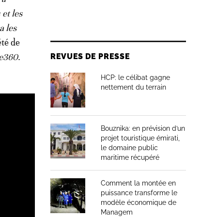
 et les
a les
été de
e360
.
REVUES DE PRESSE
HCP: le célibat gagne
nettement du terrain
Bouznika: en prévision d’un
projet touristique émirati,
le domaine public
maritime récupéré
Comment la montée en
puissance transforme le
modèle économique de
Managem