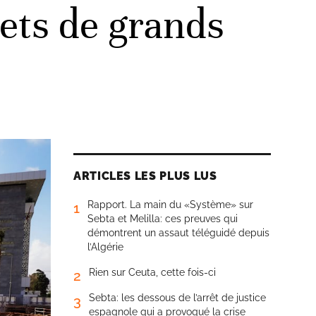
jets de grands
ARTICLES LES PLUS LUS
Rapport. La main du «Système» sur
1
Sebta et Melilla: ces preuves qui
démontrent un assaut téléguidé depuis
l’Algérie
Rien sur Ceuta, cette fois-ci
2
Sebta: les dessous de l’arrêt de justice
3
espagnole qui a provoqué la crise