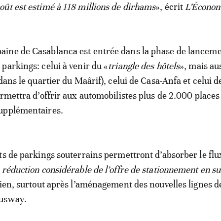
ût est estimé à 118 millions de dirhams
», écrit
L’Économ
ine de Casablanca est entrée dans la phase de lanceme
parkings: celui à venir du «
triangle des hôtels
», mais aus
dans le quartier du Maârif), celui de Casa-Anfa et celui 
ermettra d’offrir aux automobilistes plus de 2.000 places
upplémentaires.
ts de parkings souterrains permettront d’absorber le flu
a réduction considérable de l’offre de stationnement en s
dien, surtout après l’aménagement des nouvelles lignes d
busway.