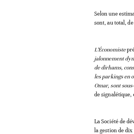
Selon une estima
sont, au total, d
L’Économiste
pré
jalonnement dyna
de dirhams, cons
les parkings en 
Omar, sont sous-
de signalétique,
La Société de dé
la gestion de di