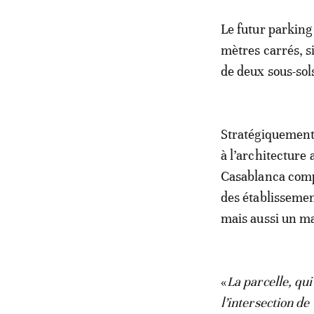
Le futur parking
mètres carrés, s
de deux sous-sol
Stratégiquement 
à l’architecture 
Casablanca compt
des établissement
mais aussi un mal
«
La parcelle, qui
l’intersection d