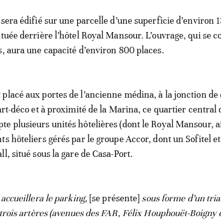
 sera édifié sur une parcelle d’une superficie d’environ 
ituée derrière l’hôtel Royal Mansour. L’ouvrage, qui se 
s, aura une capacité d’environ 800 places.
placé aux portes de l’ancienne médina, à la jonction de 
art-déco et à proximité de la Marina, ce quartier central 
e plusieurs unités hôtelières (dont le Royal Mansour, a
s hôteliers gérés par le groupe Accor, dont un Sofitel et 
l, situé sous la gare de Casa-Port.
 accueillera le parking,
[se présente]
sous forme d’un tria
e trois artères (avenues des FAR, Félix Houphouët-Boigny 