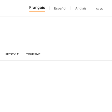
Français
|
Español
|
Anglais
|
العربية
LIFESTYLE
TOURISME