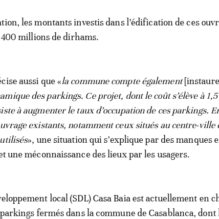
tion, les montants investis dans l’édification de ces ouv
e 400 millions de dirhams.
cise aussi que «
la commune compte également
[instaur
mique des parkings. Ce projet, dont le coût s’élève à 1,5
iste à augmenter le taux d’occupation de ces parkings. En
ouvrage existants, notamment ceux situés au centre-ville 
utilisés
», une situation qui s’explique par des manques 
 et une méconnaissance des lieux par les usagers.
veloppement local (SDL) Casa Baia est actuellement en c
x parkings fermés dans la commune de Casablanca, dont 