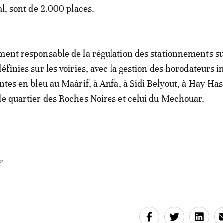
al, sont de 2.000 places.
ment responsable de la régulation des stationnements s
éfinies sur les voiries, avec la gestion des horodateurs in
ntes en bleu au Maârif, à Anfa, à Sidi Belyout, à Hay Has
le quartier des Roches Noires et celui du Mechouar.
42