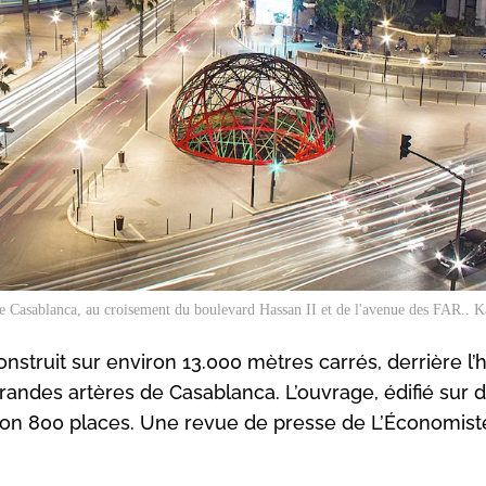
 de Casablanca, au croisement du boulevard Hassan II et de l'avenue des FAR.. 
nstruit sur environ 13.000 mètres carrés, derrière l’h
andes artères de Casablanca. L’ouvrage, édifié sur 
iron 800 places. Une revue de presse de L’Économist