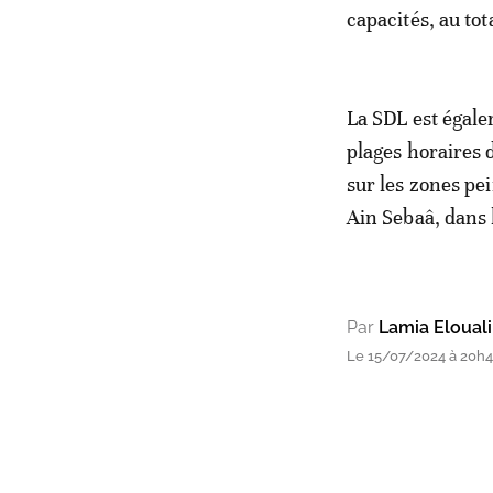
capacités, au tot
La SDL est égale
plages horaires d
sur les zones pei
Ain Sebaâ, dans 
Par
Lamia Elouali
Le 15/07/2024 à 20h