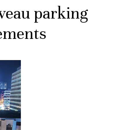
uveau parking
nements