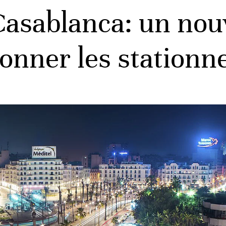
 Casablanca: un no
onner les station