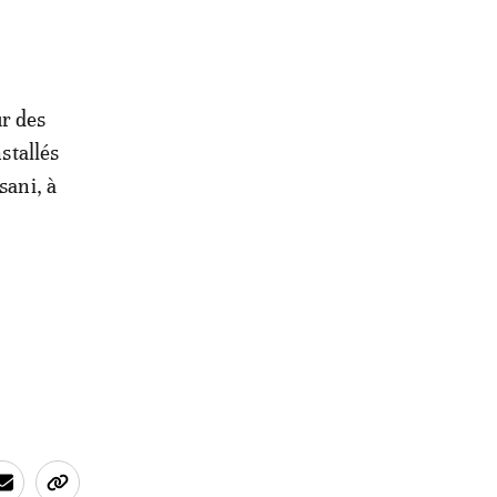
ur des
stallés
sani, à