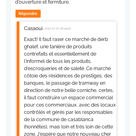
d'ouverture et fermiture.
Répondre
Casaoui
2023-12-10 08:44:50
Exact! Il faut raser ce marché de derb
ghalef, une tanière de produits
contrefaits et essentiellement de
l'informel de tous les produits,
d'escroqueries et de saleté. Ce marché
côtoie des résidences de prestiges, des
banques, le passage de tramway en
direction de notre belle corniche, certes,
il faut construire un espace commercial
pour ces commerciaux, avec des locaux
contrôlés et gérés par les responsables
de la commune de casablanca
(honnêtes), mais loin et très loin de cette
zone. J'espère que notre nouveau cher