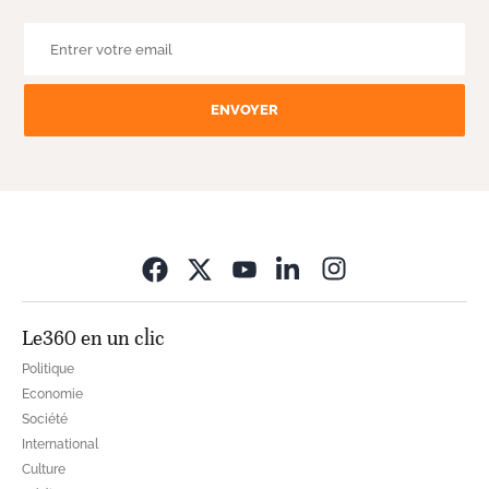
ENVOYER
Opens in new wi
Le360 en un clic
Politique
Economie
Société
International
Culture