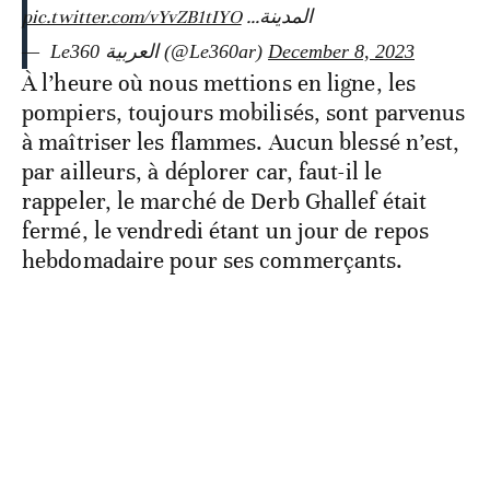
pic.twitter.com/vYvZB1tIYO
المدينة…
— ‎ Le360 العربية (@Le360ar)
December 8, 2023
À l’heure où nous mettions en ligne, les
pompiers, toujours mobilisés, sont parvenus
à maîtriser les flammes. Aucun blessé n’est,
par ailleurs, à déplorer car, faut-il le
rappeler, le marché de Derb Ghallef était
fermé, le vendredi étant un jour de repos
hebdomadaire pour ses commerçants.