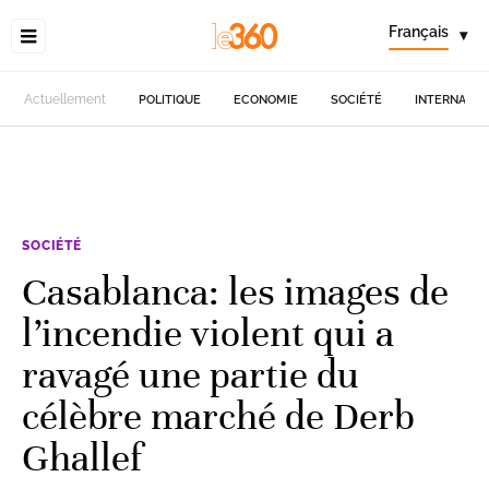
Français
▾
Actuellement
POLITIQUE
ECONOMIE
SOCIÉTÉ
INTERNATIO
SOCIÉTÉ
Casablanca: les images de
l’incendie violent qui a
ravagé une partie du
célèbre marché de Derb
Ghallef