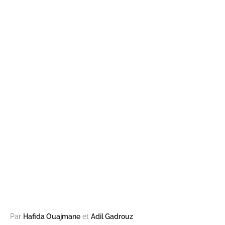
Par
Hafida Ouajmane
et
Adil Gadrouz