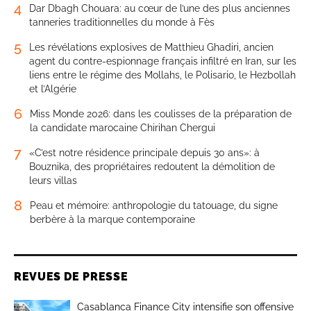
4
Dar Dbagh Chouara: au cœur de l’une des plus anciennes
tanneries traditionnelles du monde à Fès
5
Les révélations explosives de Matthieu Ghadiri, ancien
agent du contre-espionnage français infiltré en Iran, sur les
liens entre le régime des Mollahs, le Polisario, le Hezbollah
et l’Algérie
6
Miss Monde 2026: dans les coulisses de la préparation de
la candidate marocaine Chirihan Chergui
7
«C’est notre résidence principale depuis 30 ans»: à
Bouznika, des propriétaires redoutent la démolition de
leurs villas
8
Peau et mémoire: anthropologie du tatouage, du signe
berbère à la marque contemporaine
REVUES DE PRESSE
Casablanca Finance City intensifie son offensive