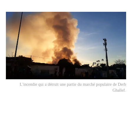
L'incendie qui a détruit une partie du marché populaire de Derb
Ghallef.