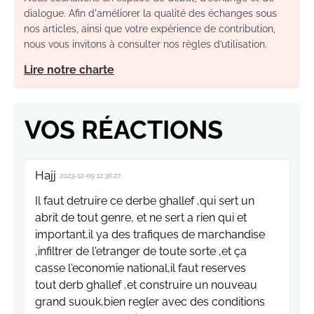
dialogue. Afin d'améliorer la qualité des échanges sous
nos articles, ainsi que votre expérience de contribution,
nous vous invitons à consulter nos règles d’utilisation.
Lire notre charte
VOS RÉACTIONS
Hajj
2023-12-09 12:36:27
Il faut detruire ce derbe ghallef ,qui sert un
abrit de tout genre, et ne sert a rien qui et
important,il ya des trafiques de marchandise
,infiltrer de l'etranger de toute sorte ,et ça
casse l'economie national,il faut reserves
tout derb ghallef ,et construire un nouveau
grand suouk,bien regler avec des conditions