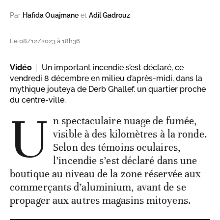
Par
Hafida Ouajmane
et
Adil Gadrouz
Le 08/12/2023 à 18h36
Vidéo
Un important incendie s’est déclaré, ce
vendredi 8 décembre en milieu d’après-midi, dans la
mythique jouteya de Derb Ghallef, un quartier proche
du centre-ville.
U
n spectaculaire nuage de fumée,
visible à des kilomètres à la ronde.
Selon des témoins oculaires,
l’incendie s’est déclaré dans une
boutique au niveau de la zone réservée aux
commerçants d’aluminium, avant de se
propager aux autres magasins mitoyens.