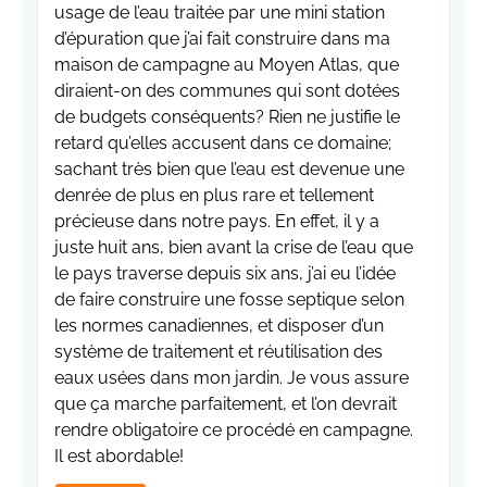
usage de l’eau traitée par une mini station
d’épuration que j’ai fait construire dans ma
maison de campagne au Moyen Atlas, que
diraient-on des communes qui sont dotées
de budgets conséquents? Rien ne justifie le
retard qu’elles accusent dans ce domaine;
sachant très bien que l’eau est devenue une
denrée de plus en plus rare et tellement
précieuse dans notre pays. En effet, il y a
juste huit ans, bien avant la crise de l’eau que
le pays traverse depuis six ans, j’ai eu l’idée
de faire construire une fosse septique selon
les normes canadiennes, et disposer d’un
système de traitement et réutilisation des
eaux usées dans mon jardin. Je vous assure
que ça marche parfaitement, et l’on devrait
rendre obligatoire ce procédé en campagne.
Il est abordable!