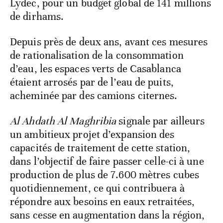
Lydec, pour un budget global de 141 millions
de dirhams.
Depuis près de deux ans, avant ces mesures
de rationalisation de la consommation
d’eau, les espaces verts de Casablanca
étaient arrosés par de l’eau de puits,
acheminée par des camions citernes.
Al Ahdath Al Maghribia
signale par ailleurs
un ambitieux projet d’expansion des
capacités de traitement de cette station,
dans l’objectif de faire passer celle-ci à une
production de plus de 7.600 mètres cubes
quotidiennement, ce qui contribuera à
répondre aux besoins en eaux retraitées,
sans cesse en augmentation dans la région,