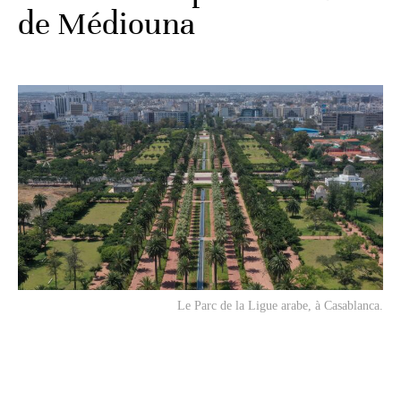
de Médiouna
Le Parc de la Ligue arabe, à Casablanca.