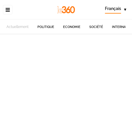
Français
▾
Actuellement
POLITIQUE
ECONOMIE
SOCIÉTÉ
INTERNATIO