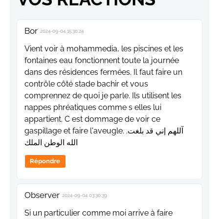
Bor
2024-09-04 15:30:24
Vient voir à mohammedia, les piscines et les
fontaines eau fonctionnent toute la journée
dans des résidences fermées. Il faut faire un
contrôle côté stade bachir et vous
comprennez de quoi je parle. Ils utilisent les
nappes phréatiques comme s elles lui
appartient. C est dommage de voir ce
gaspillage et faire l'aveugle. .آللهم إني قد بلغت
الله الوطن الملك
Répondre
Observer
2024-09-04 03:30:39
Si un particulier comme moi arrive à faire