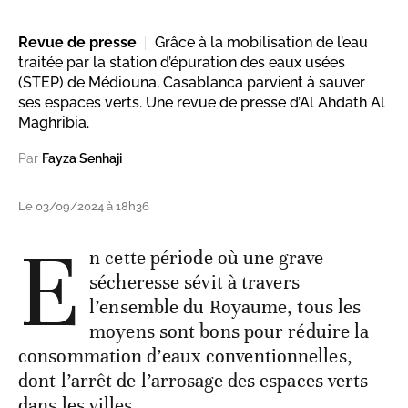
Revue de presse
Grâce à la mobilisation de l’eau
traitée par la station d’épuration des eaux usées
(STEP) de Médiouna, Casablanca parvient à sauver
ses espaces verts. Une revue de presse d’Al Ahdath Al
Maghribia.
Par
Fayza Senhaji
Le 03/09/2024 à 18h36
E
n cette période où une grave
sécheresse sévit à travers
l’ensemble du Royaume, tous les
moyens sont bons pour réduire la
consommation d’eaux conventionnelles,
dont l’arrêt de l’arrosage des espaces verts
dans les villes.