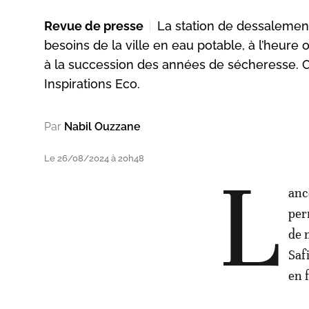
Revue de presse
La station de dessalement
besoins de la ville en eau potable, à l’heure 
à la succession des années de sécheresse. Ce
Inspirations Eco.
Par
Nabil Ouzzane
Le 26/08/2024 à 20h48
L
anc
per
de 
Saf
en 