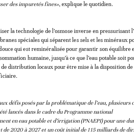
ser des impuretés fines»
, explique le quotidien.
liser la technologie de l’osmose inverse en pressurisant l
ranes spéciales qui séparent les sels et les minéraux p
douce qui est reminéralisée pour garantir son équilibre 
nsommation humaine, jusqu’à ce que l’eau potable soit 
de distribution locaux pour être mise à la disposition de 
iciaire.
ux défis posés par la problématique de l’eau, plusieurs 
 été lancés dans le cadre du Programme national
ent en eau potable et d’irrigation (PNAEPI) pour une du
t de 2020 à 2027 et un coût initial de 115 milliards de d