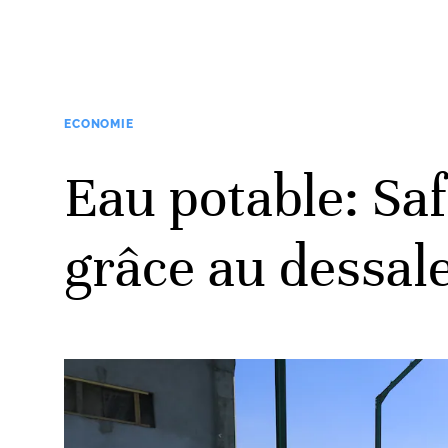
ECONOMIE
Eau potable: Sa
grâce au dessa