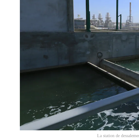
La station de dessalemen