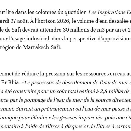
eut lire dans les colonnes du quotidien
Les Inspirations E
ardi 27 août. À l’horizon 2026, le volume d’eau dessalée 
ille de Safi devrait atteindre 30 millions de m3 par an et 
our l’usage industriel, dans la perspective d’approvision
 région de Marrakech-Safi.
permet de réduire la pression sur les ressources en eau a
Er Rbia. «
Le processus de dessalement de l’eau de mer 
i a été construite pour un coût total estimé à 2,8 milliards
ce par le pompage de l’eau de mer de la source directe
lement. Suivent un prétraitement où l’eau de mer passe à 
éramique pour éliminer les grosses impuretés, puis une ét
mentaire à l’aide de filtres à disques et de filtres à carto