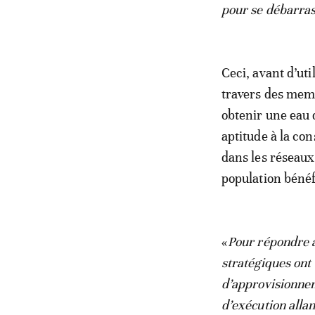
pour se débarras
Ceci, avant d’uti
travers des memb
obtenir une eau 
aptitude à la co
dans les réseaux 
population bénéf
«
Pour répondre a
stratégiques ont
d’approvisionnem
d’exécution allan