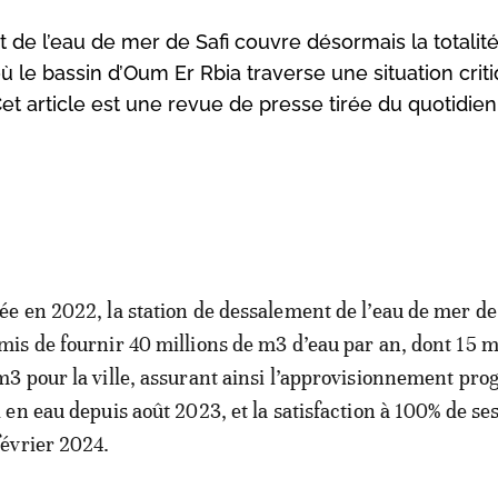
 de l’eau de mer de Safi couvre désormais la totalit
où le bassin d’Oum Er Rbia traverse une situation cri
t article est une revue de presse tirée du quotidie
ée en 2022, la station de dessalement de l’eau de mer de 
mis de fournir 40 millions de m3 d’eau par an, dont 15 m
m3 pour la ville, assurant ainsi l’approvisionnement prog
i en eau depuis août 2023, et la satisfaction à 100% de se
février 2024.