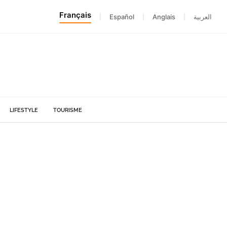
Français
|
Español
|
Anglais
|
العربية
LIFESTYLE
TOURISME