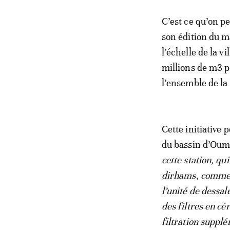
C’est ce qu’on p
son édition du m
l’échelle de la v
millions de m3 p
l’ensemble de la
Cette initiative 
du bassin d’Oum 
cette station, qu
dirhams, commen
l’unité de dessa
des filtres en c
filtration supplé