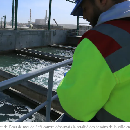
t de l’eau de mer de Safi couvre désormais la totalité des besoins de la ville en