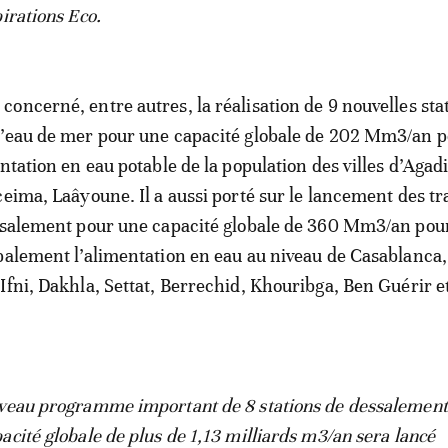
irations Eco.
oncerné, entre autres, la réalisation de 9 nouvelles sta
l’eau de mer pour une capacité globale de 202 Mm3/an 
ntation en eau potable de la population des villes d’Agadir
ceima, Laâyoune. Il a aussi porté sur le lancement des t
essalement pour une capacité globale de 360 Mm3/an pou
palement l’alimentation en eau au niveau de Casablanca,
Ifni, Dakhla, Settat, Berrechid, Khouribga, Ben Guérir e
veau programme important de 8 stations de dessalement 
acité globale de plus de 1,13 milliards m3/an sera lancé