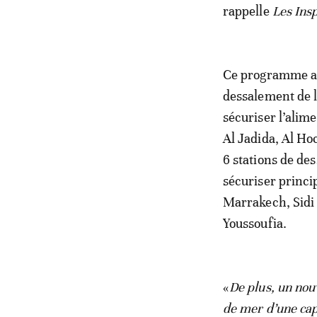
rappelle
Les Insp
Ce programme a c
dessalement de 
sécuriser l’alime
Al Jadida, Al Ho
6 stations de d
sécuriser princi
Marrakech, Sidi 
Youssoufia.
«
De plus, un nou
de mer d’une cap