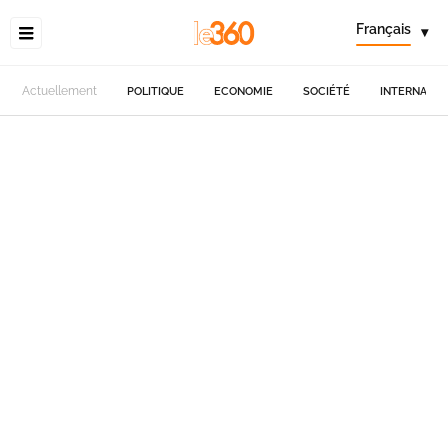
Français
▾
Actuellement
POLITIQUE
ECONOMIE
SOCIÉTÉ
INTERNATIO