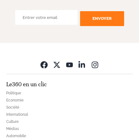
ENVOYER
Opens in new wi
Le360 en un clic
Politique
Economie
Société
International
Culture
Médias
Automobile