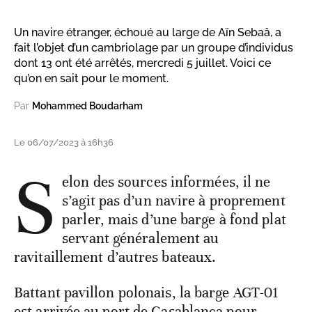
Un navire étranger, échoué au large de Aïn Sebaâ, a
fait l’objet d’un cambriolage par un groupe d’individus
dont 13 ont été arrêtés, mercredi 5 juillet. Voici ce
qu’on en sait pour le moment.
Par
Mohammed Boudarham
Le 06/07/2023 à 16h36
S
elon des sources informées, il ne
s’agit pas d’un navire à proprement
parler, mais d’une barge à fond plat
servant généralement au
ravitaillement d’autres bateaux.
Battant pavillon polonais, la barge AGT-01
est arrivée au port de Casablanca pour