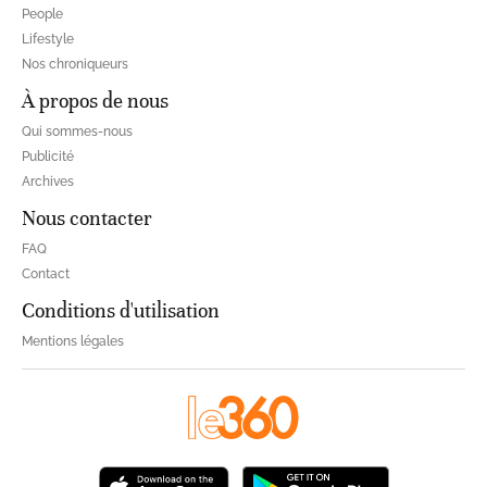
People
Lifestyle
Nos chroniqueurs
À propos de nous
Qui sommes-nous
Publicité
Archives
Nous contacter
FAQ
Contact
Conditions d'utilisation
Mentions légales