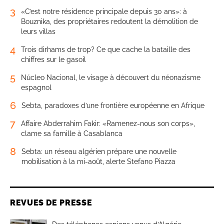
3
«C’est notre résidence principale depuis 30 ans»: à
Bouznika, des propriétaires redoutent la démolition de
leurs villas
4
Trois dirhams de trop? Ce que cache la bataille des
chiffres sur le gasoil
5
Núcleo Nacional, le visage à découvert du néonazisme
espagnol
6
Sebta, paradoxes d’une frontière européenne en Afrique
7
Affaire Abderrahim Fakir: «Ramenez-nous son corps»,
clame sa famille à Casablanca
8
Sebta: un réseau algérien prépare une nouvelle
mobilisation à la mi-août, alerte Stefano Piazza
REVUES DE PRESSE