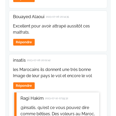
Bouayed Alaoui
2023-07-06 20:14:35
Excellent pour avoir attrapé aussitôt ces
malfrats.
Répondre
insatis
2023-07-06 20:02:42
les Marocains ils donnent une très bonne
Image de leur pays le vol et encore le vol
Répondre
Ragi Hakim
2023-07-10 07:59:32
@insatis, qu'est ce vous pouvez dire
comme bêtises. Des voleurs au Maroc,