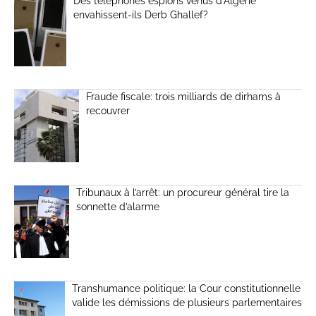
Des téléphones espions venus d’Algérie
envahissent-ils Derb Ghallef?
Fraude fiscale: trois milliards de dirhams à
recouvrer
Tribunaux à l’arrêt: un procureur général tire la
sonnette d’alarme
Transhumance politique: la Cour constitutionnelle
valide les démissions de plusieurs parlementaires