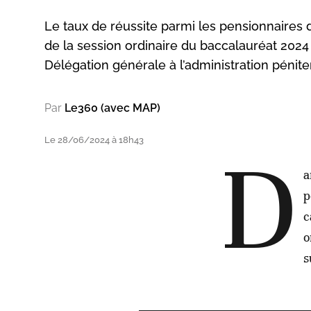
Le taux de réussite parmi les pensionnaires 
de la session ordinaire du baccalauréat 2024 
Délégation générale à l’administration péniten
Par
Le360 (avec MAP)
Le 28/06/2024 à 18h43
D
a
p
c
o
s