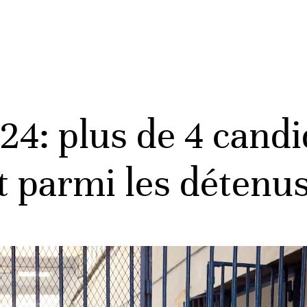
24: plus de 4 candi
et parmi les détenu