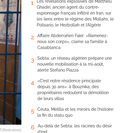
Les révélations explosives de Matthieu
1
Ghadiri, ancien agent du contre-
espionnage français infiltré en Iran, sur
les liens entre le régime des Mollahs, le
Polisario, le Hezbollah et l’Algérie
Affaire Abderrahim Fakir: «Ramenez-
2
nous son corps», clame sa famille à
Casablanca
Sebta: un réseau algérien prépare une
3
nouvelle mobilisation à la mi-août,
alerte Stefano Piazza
«C’est notre résidence principale
4
depuis 30 ans»: à Bouznika, des
propriétaires redoutent la démolition
de leurs villas
Ceuta, Melilla et les miroirs de l’histoire:
5
la fin du statu quo
Au-delà de Sebta: les racines du désir
6
'illustration)
d’exil