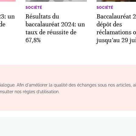
SOCIÉTÉ
SOCIÉTÉ
23: un
Résultats du
Baccalauréat 2
 de
baccalauréat 2024: un
dépôt des
taux de réussite de
réclamations o
67,8%
jusqu’au 29 ju
logue. Afin d'améliorer la qualité des échanges sous nos articles, a
sulter nos règles d’utilisation.