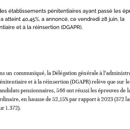
des établissements pénitentiaires ayant passé les é
a atteint 40,45%, a annoncé, ce vendredi 28 juin, la
tiaire et à la réinsertion (DGAPR).
ns un communiqué, la Délégation générale à l’administr
énitentiaire et à la réinsertion (DGAPR) relève que sur l
andidats pensionnaires, 566 ont réussi les épreuves de l
rdinaire, en hausse de 52,15% par rapport à 2023 (372 l
ur 1.372).