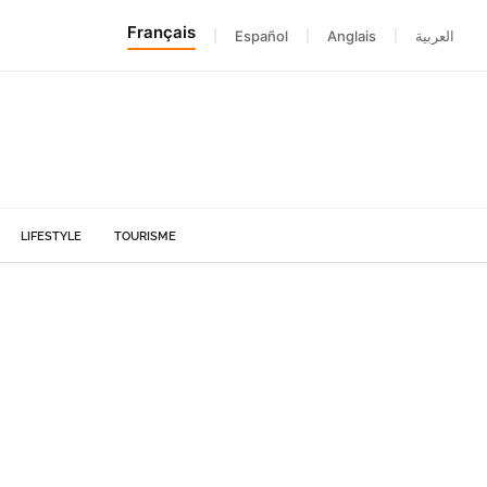
Français
|
Español
|
Anglais
|
العربية
LIFESTYLE
TOURISME