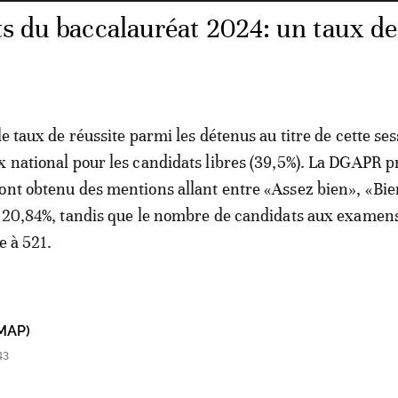
ts du baccalauréat 2024: un taux de
le taux de réussite parmi les détenus au titre de cette ses
x national pour les candidats libres (39,5%). La DGAPR p
ont obtenu des mentions allant entre «Assez bien», «Bie
t 20,84%, tandis que le nombre de candidats aux examen
e à 521.
MAP)
43