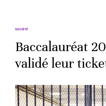
SOCIÉTÉ
Baccalauréat 20
validé leur tick