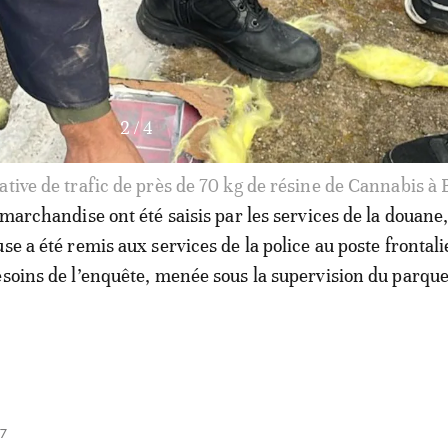
3
/
4
tive de trafic de près de 70 kg de résine de Cannabis à 
 marchandise ont été saisis par les services de la douane,
se a été remis aux services de la police au poste frontal
esoins de l’enquête, menée sous la supervision du parque
27