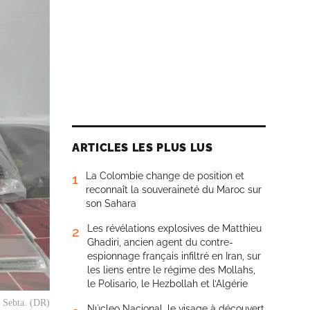
ARTICLES LES PLUS LUS
La Colombie change de position et
1
reconnaît la souveraineté du Maroc sur
son Sahara
Les révélations explosives de Matthieu
2
Ghadiri, ancien agent du contre-
espionnage français infiltré en Iran, sur
les liens entre le régime des Mollahs,
le Polisario, le Hezbollah et l’Algérie
b Sebta. (DR)
Núcleo Nacional, le visage à découvert