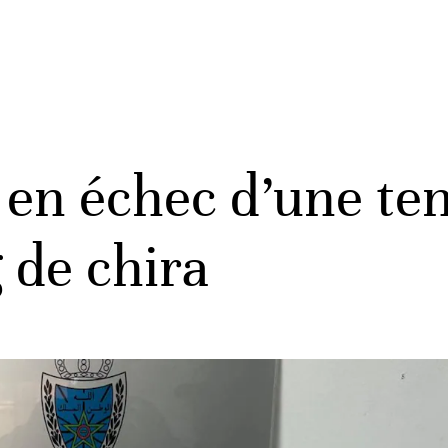
en échec d’une tent
 de chira