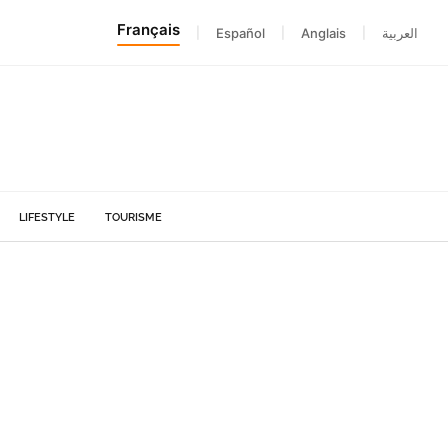
Français
|
Español
|
Anglais
|
العربية
LIFESTYLE
TOURISME