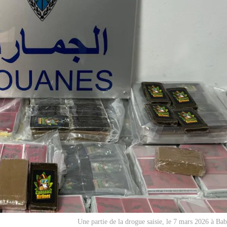
Une partie de la drogue saisie, le 7 mars 2026 à Ba