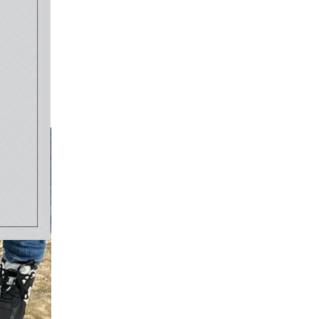
ait à