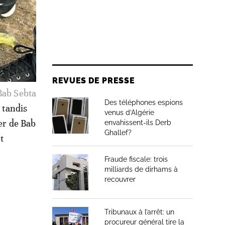
REVUES DE PRESSE
Bab Sebta
Des téléphones espions
 tandis
venus d’Algérie
ier de Bab
envahissent-ils Derb
Ghallef?
t
Fraude fiscale: trois
milliards de dirhams à
recouvrer
Tribunaux à l’arrêt: un
procureur général tire la