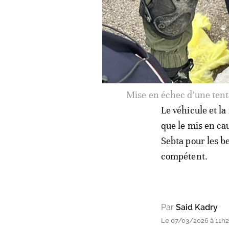
Mise en échec d’une tenta
Le véhicule et la
que le mis en cau
Sebta pour les b
compétent.
Par
Said Kadry
Le 07/03/2026 à 11h