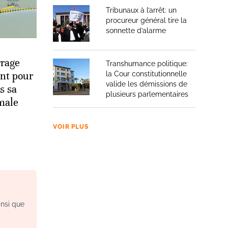
Tribunaux à l’arrêt: un
procureur général tire la
sonnette d’alarme
rrage
Transhumance politique:
nt pour
la Cour constitutionnelle
valide les démissions de
s sa
plusieurs parlementaires
male
VOIR PLUS
insi que