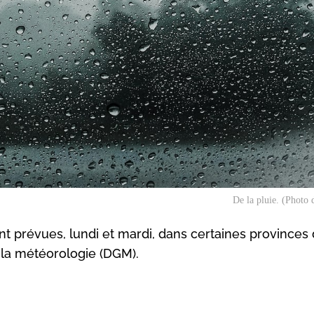
De la pluie. (Photo d
t prévues, lundi et mardi, dans certaines provinces
 la météorologie (DGM).