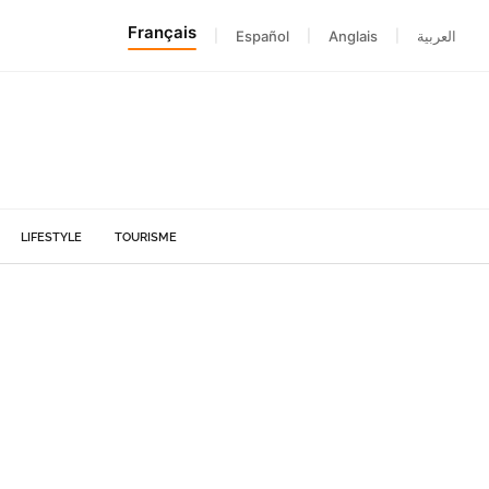
Français
|
Español
|
Anglais
|
العربية
LIFESTYLE
TOURISME