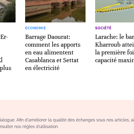
ECONOMIE
SOCIÉTÉ
Er-
Barrage Daourat:
Larache: le ba
comment les apports
Kharroub attei
en eau alimentent
la première foi
l
Casablanca et Settat
capacité maxi
 plus
en électricité
logue. Afin d'améliorer la qualité des échanges sous nos articles, a
sulter nos règles d’utilisation.