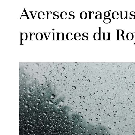
Averses orageus
provinces du R