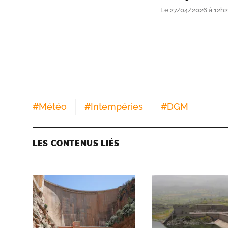
Le 27/04/2026 à 12h
#
Météo
#
Intempéries
#
DGM
LES CONTENUS LIÉS