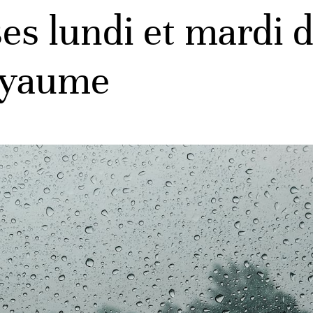
es lundi et mardi 
oyaume