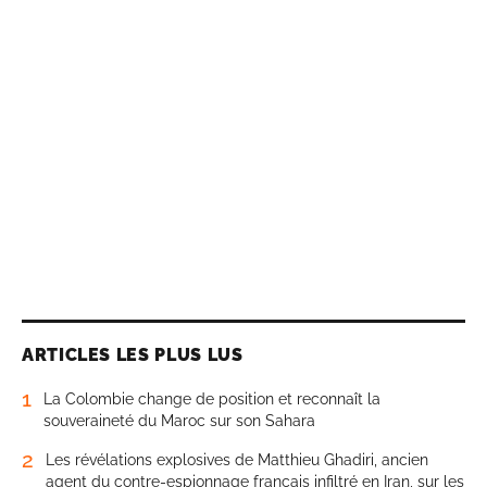
ARTICLES LES PLUS LUS
1
La Colombie change de position et reconnaît la
souveraineté du Maroc sur son Sahara
2
Les révélations explosives de Matthieu Ghadiri, ancien
agent du contre-espionnage français infiltré en Iran, sur les