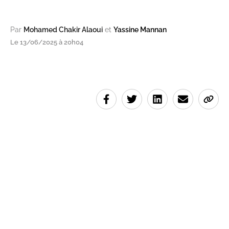
Par
Mohamed Chakir Alaoui
et
Yassine Mannan
Le 13/06/2025 à 20h04