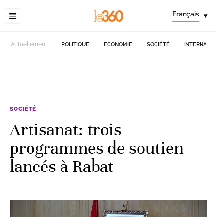
Français
▾
Actuellement
POLITIQUE
ECONOMIE
SOCIÉTÉ
INTERNATIO
SOCIÉTÉ
Artisanat: trois
programmes de soutien
lancés à Rabat