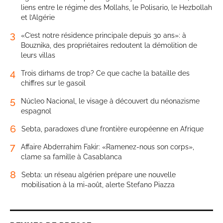
liens entre le régime des Mollahs, le Polisario, le Hezbollah
et l’Algérie
3
«C’est notre résidence principale depuis 30 ans»: à
Bouznika, des propriétaires redoutent la démolition de
leurs villas
4
Trois dirhams de trop? Ce que cache la bataille des
chiffres sur le gasoil
5
Núcleo Nacional, le visage à découvert du néonazisme
espagnol
6
Sebta, paradoxes d’une frontière européenne en Afrique
7
Affaire Abderrahim Fakir: «Ramenez-nous son corps»,
clame sa famille à Casablanca
8
Sebta: un réseau algérien prépare une nouvelle
mobilisation à la mi-août, alerte Stefano Piazza