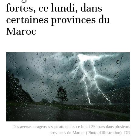
fortes, ce lundi, dans
certaines provinces du
Maroc
Des averses orageuses sont attendues ce lundi 25 mars dans plusieurs
provinces du Maroc. (Photo d'illustration). DR