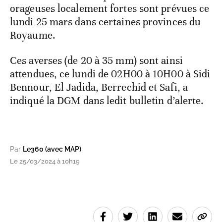
orageuses localement fortes sont prévues ce
lundi 25 mars dans certaines provinces du
Royaume.
Ces averses (de 20 à 35 mm) sont ainsi
attendues, ce lundi de 02H00 à 10H00 à Sidi
Bennour, El Jadida, Berrechid et Safi, a
indiqué la DGM dans ledit bulletin d’alerte.
Par
Le360 (avec MAP)
Le 25/03/2024 à 10h19