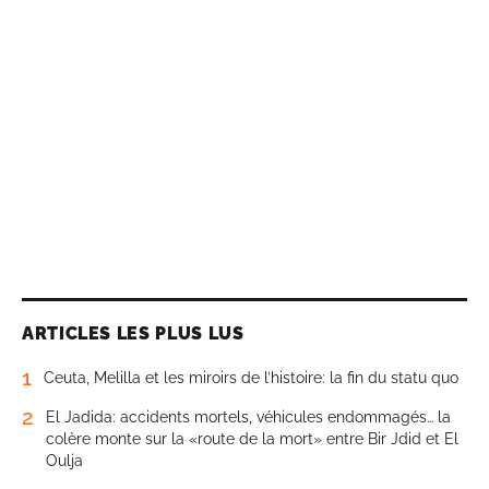
ARTICLES LES PLUS LUS
1
Ceuta, Melilla et les miroirs de l’histoire: la fin du statu quo
2
El Jadida: accidents mortels, véhicules endommagés… la
colère monte sur la «route de la mort» entre Bir Jdid et El
Oulja