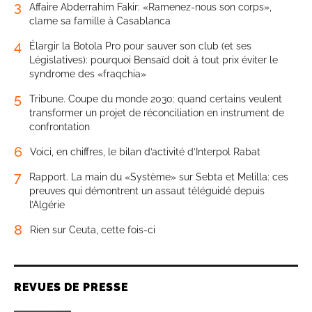
3
Affaire Abderrahim Fakir: «Ramenez-nous son corps»,
clame sa famille à Casablanca
4
Élargir la Botola Pro pour sauver son club (et ses
Législatives): pourquoi Bensaïd doit à tout prix éviter le
syndrome des «fraqchia»
5
Tribune. Coupe du monde 2030: quand certains veulent
transformer un projet de réconciliation en instrument de
confrontation
6
Voici, en chiffres, le bilan d’activité d’Interpol Rabat
7
Rapport. La main du «Système» sur Sebta et Melilla: ces
preuves qui démontrent un assaut téléguidé depuis
l’Algérie
8
Rien sur Ceuta, cette fois-ci
REVUES DE PRESSE