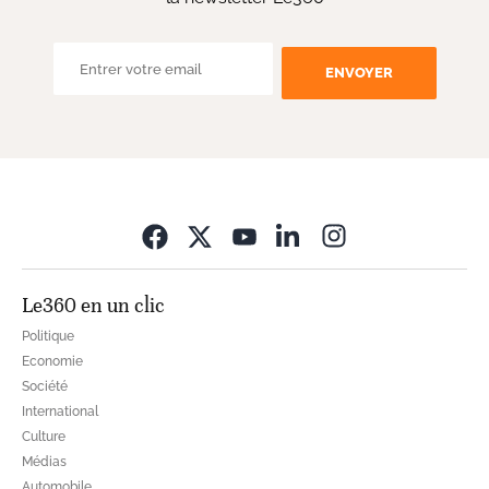
ENVOYER
Opens in new wi
Le360 en un clic
Politique
Economie
Société
International
Culture
Médias
Automobile