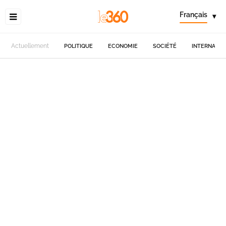
Français
▾
Actuellement
POLITIQUE
ECONOMIE
SOCIÉTÉ
INTERNATIO