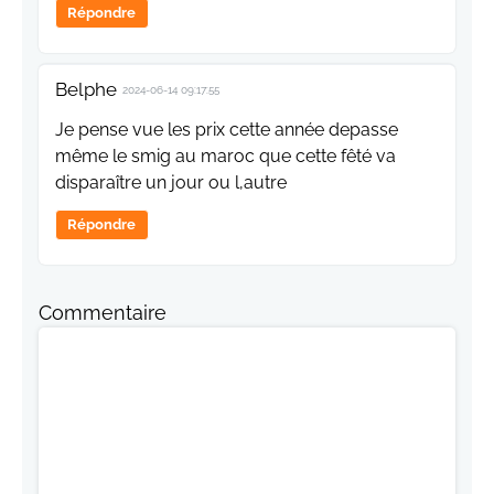
Répondre
Belphe
2024-06-14 09:17:55
Je pense vue les prix cette année depasse
même le smig au maroc que cette fêté va
disparaître un jour ou l,autre
Répondre
Commentaire