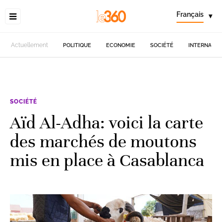
Français
▾
Actuellement
POLITIQUE
ECONOMIE
SOCIÉTÉ
INTERNATIO
SOCIÉTÉ
Aïd Al-Adha: voici la carte
des marchés de moutons
mis en place à Casablanca