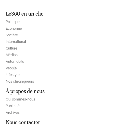
Le360 en un clic
Politique
Economie
Société
International
Culture
Médias
Automobile
People
Lifestyle
Nos chroniqueurs
À propos de nous
Qui sommes-nous
Publicité
Archives
Nous contacter