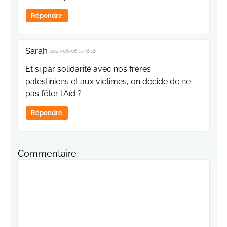
Répondre
Sarah
2024-06-06 13:46:16
Et si par solidarité avec nos frères
palestiniens et aux victimes, on décide de ne
pas fêter l'Aïd ?
Répondre
Commentaire