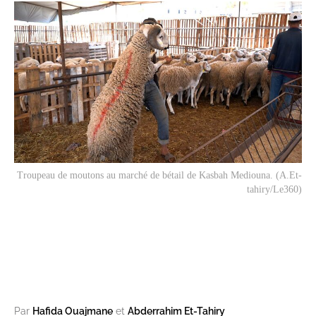
Troupeau de moutons au marché de bétail de Kasbah Mediouna. (A.Et-
tahiry/Le360)
Par
Hafida Ouajmane
et
Abderrahim Et-Tahiry