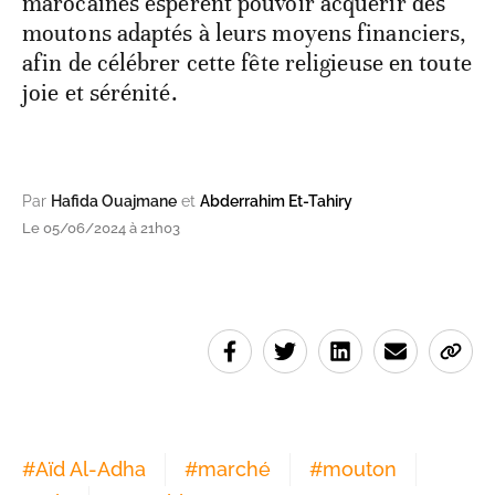
marocaines espèrent pouvoir acquérir des
moutons adaptés à leurs moyens financiers,
afin de célébrer cette fête religieuse en toute
joie et sérénité.
Par
Hafida Ouajmane
et
Abderrahim Et-Tahiry
Le 05/06/2024 à 21h03
#
Aïd Al-Adha
#
marché
#
mouton