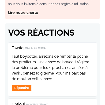
nous vous invitons à consulter nos règles d’utilisation.
Lire notre charte
VOS RÉACTIONS
Tawfiq
2024-06-08 22:00:16
Faut boycotter, arrêtons de remplir la poche
des profiteurs. Une année de boycott réglera
le problème pour les 5 prochaines années à
venir... pensez lo g terme. Pour ma part pas
de mouton cette année
Répondre
Chtioui
2024-06-07 08:29:47