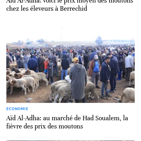
Aïd Al-Adha: voici le prix moyen des moutons
chez les éleveurs à Berrechid
ECONOMIE
Aïd Al-Adha: au marché de Had Soualem, la
fièvre des prix des moutons