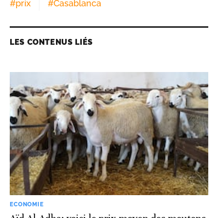
#
prix
#
Casablanca
LES CONTENUS LIÉS
ECONOMIE