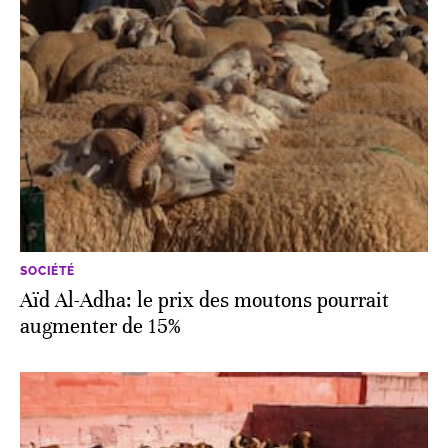
SOCIÉTÉ
Aïd Al-Adha: le prix des moutons pourrait
augmenter de 15%