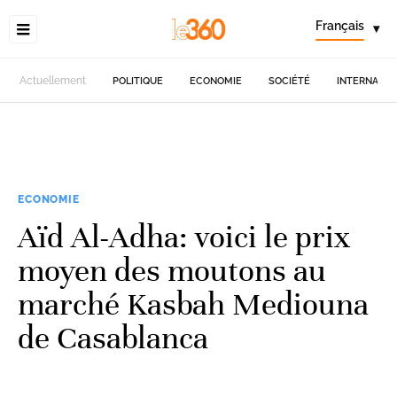
Français
▾
Actuellement
POLITIQUE
ECONOMIE
SOCIÉTÉ
INTERNATIO
ECONOMIE
Aïd Al-Adha: voici le prix
moyen des moutons au
marché Kasbah Mediouna
de Casablanca