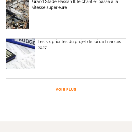
Grand Stade Hassan II: le chantier passe à la
vitesse supérieure
Les six priorités du projet de loi de finances
2027
VOIR PLUS