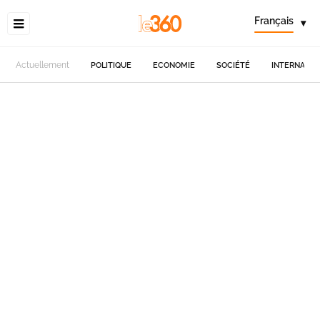
Français
▾
Actuellement
POLITIQUE
ECONOMIE
SOCIÉTÉ
INTERNATIO