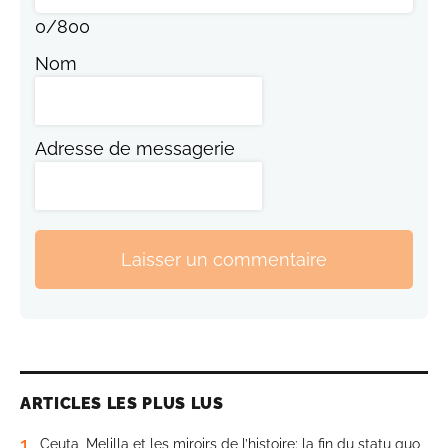
0
/
800
Nom
Adresse de messagerie
Laisser un commentaire
ARTICLES LES PLUS LUS
1
Ceuta, Melilla et les miroirs de l’histoire: la fin du statu quo