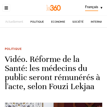
Français
▾
Actuellement
POLITIQUE
ECONOMIE
SOCIÉTÉ
INTERNATIO
POLITIQUE
Vidéo. Réforme de la
Santé: les médecins du
public seront rémunérés à
l'acte, selon Fouzi Lekjaa