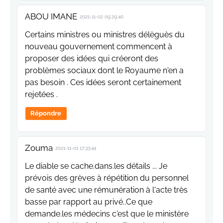
ABOU IMANE
2021-11-02 09:29:40
Certains ministres ou ministres délèguès du
nouveau gouvernement commencent à
proposer des idées qui créeront des
problèmes sociaux dont le Royaume n'en a
pas besoin . Ces idées seront certainement
rejetées .
Répondre
Zouma
2021-11-01 17:33:44
Le diable se cache.dans.les détails ... Je
prévois des grèves à répétition du personnel
de santé avec une rémunération à l'acte très
basse par rapport au privé..Ce que
demande.les médecins c'est que le ministère