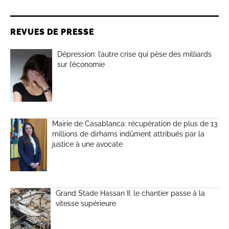
REVUES DE PRESSE
Dépression: l’autre crise qui pèse des milliards
sur l’économie
Mairie de Casablanca: récupération de plus de 13
millions de dirhams indûment attribués par la
justice à une avocate
Grand Stade Hassan II: le chantier passe à la
vitesse supérieure