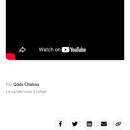
Par
Qods Chabaa
Le 15/08/2021 à 12h36