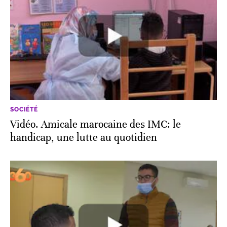
SOCIÉTÉ
Vidéo. Amicale marocaine des IMC: le
handicap, une lutte au quotidien