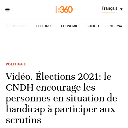
Français
▾
Actuellement
POLITIQUE
ECONOMIE
SOCIÉTÉ
INTERNATIO
POLITIQUE
Vidéo. Élections 2021: le
CNDH encourage les
personnes en situation de
handicap à participer aux
scrutins