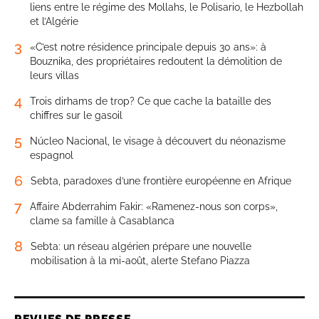
liens entre le régime des Mollahs, le Polisario, le Hezbollah
et l’Algérie
3
«C’est notre résidence principale depuis 30 ans»: à
Bouznika, des propriétaires redoutent la démolition de
leurs villas
4
Trois dirhams de trop? Ce que cache la bataille des
chiffres sur le gasoil
5
Núcleo Nacional, le visage à découvert du néonazisme
espagnol
6
Sebta, paradoxes d’une frontière européenne en Afrique
7
Affaire Abderrahim Fakir: «Ramenez-nous son corps»,
clame sa famille à Casablanca
8
Sebta: un réseau algérien prépare une nouvelle
mobilisation à la mi-août, alerte Stefano Piazza