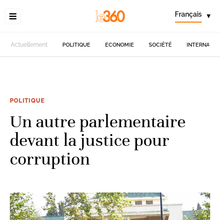
Français
▾
Actuellement
POLITIQUE
ECONOMIE
SOCIÉTÉ
INTERNATIO
POLITIQUE
Un autre parlementaire
devant la justice pour
corruption