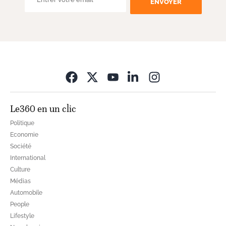
ENVOYER
Opens in new wi
Le360 en un clic
Politique
Economie
Société
International
Culture
Médias
Automobile
People
Lifestyle