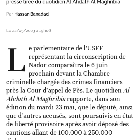
presse tirée du quotidien Al Ahdath Al Maghribia
Par
Hassan Banadad
Le 22/05/2023 à 19h06
L
e parlementaire de l’USFF
représentant la circonscription de
Nador comparaîtra le 6 juin
prochain devant la Chambre
criminelle chargée des crimes financiers
près la Cour d’appel de Fès. Le quotidien
Al
Ahdath Al Maghribia
rapporte, dans son
édition du mardi 23 mai, que le député, ainsi
que d’autres accusés, sont poursuivis en état
de liberté provisoire après avoir déposé des
cautions allant de 100.000 à 250.000