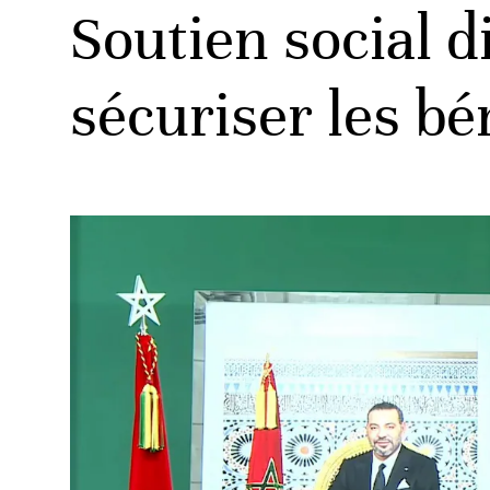
Soutien social d
sécuriser les bé