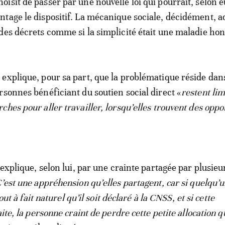
isit de passer par une nouvelle loi qui pourrait, selon e
tage le dispositif. La mécanique sociale, décidément, a
des décrets comme si la simplicité était une maladie hon
explique, pour sa part, que la problématique réside dans 
rsonnes bénéficiant du soutien social direct «
restent lim
hes pour aller travailler, lorsqu’elles trouvent des oppo
’explique, selon lui, par une crainte partagée par plusieu
’est une appréhension qu’elles partagent, car si quelqu’u
tout à fait naturel qu’il soit déclaré à la CNSS, et si cette
aite, la personne craint de perdre cette petite allocation q