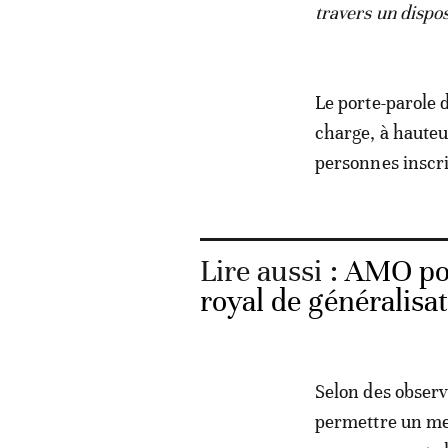
travers un dispos
Le porte-parole 
charge, à hauteu
personnes inscri
Lire aussi :
AMO pou
royal de généralisat
Selon des observa
permettre un mei