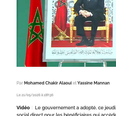
Par
Mohamed Chakir Alaoui
et
Yassine Mannan
Le 21/05/2026 à 18h36
Vidéo
Le gouvernement a adopté, ce jeudi, u
social direct pour les bénéficiaires qui accèd