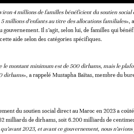
iron 4 millions de familles bénéficient du soutien social 
 5 millions d’enfants au titre des allocations familiales
», 
u gouvernement. Il s’agit, selon lui, de familles qui bénéf
cette aide selon des catégories spécifiques.
e le montant minimum est de 500 dirhams, mais le plaf
00 dirhams
», a rappelé Mustapha Baïtas, membre du bur
.
ncement du soutien social direct au Maroc en 2023 a coûté
 62 milliards de dirhams, soit 6.200 milliards de centimes
qu’avant 2023, et avant ce gouvernement, nous n’avions 