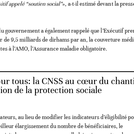
itif appelé “soutien social”
», a-t-il estimé devant la press
du gouvernement a également rappelé que l’Exécutif pre
r de 9,5 milliards de dirhams par an, la couverture médi
tes à l’AMO, l’Assurance maladie obligatoire.
r tous: la CNSS au cœur du chant
ion de la protection sociale
teurs, au lieu de modifier les indicateurs d’éligibilité p
lleur élargissement du nombre de bénéficiaires, le