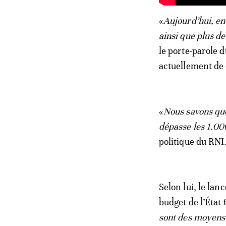
«
Aujourd’hui, env
ainsi que plus de
le porte-parole d
actuellement de 
«
Nous savons qu
dépasse les 1.0
politique du RNI
Selon lui, le la
budget de l’État
sont des moyens 