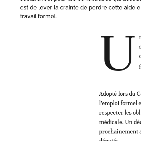
est de lever la crainte de perdre cette aide 
travail formel.
U
Adopté lors du C
l’emploi formel 
respecter les obl
médicale. Un déc
prochainement a
députés.