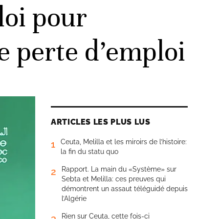
loi pour
de perte d’emploi
ARTICLES LES PLUS LUS
Ceuta, Melilla et les miroirs de l’histoire:
1
la fin du statu quo
Rapport. La main du «Système» sur
2
Sebta et Melilla: ces preuves qui
démontrent un assaut téléguidé depuis
l’Algérie
Rien sur Ceuta, cette fois-ci
3