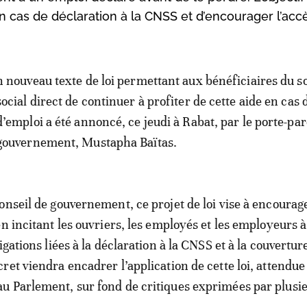
en cas de déclaration à la CNSS et d’encourager l’acc
n nouveau texte de loi permettant aux bénéficiaires du s
social direct de continuer à profiter de cette aide en cas 
d’emploi a été annoncé, ce jeudi à Rabat, par le porte-par
gouvernement, Mustapha Baïtas.
onseil de gouvernement, ce projet de loi vise à encourag
en incitant les ouvriers, les employés et les employeurs à
igations liées à la déclaration à la CNSS et à la couvertur
ret viendra encadrer l’application de cette loi, attendue
u Parlement, sur fond de critiques exprimées par plusi