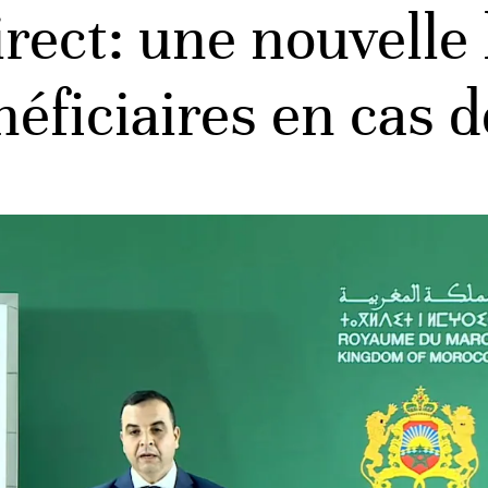
irect: une nouvelle 
néficiaires en cas 