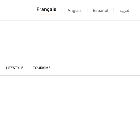
Français
|
Anglais
|
Español
|
العربية
LIFESTYLE
TOURISME