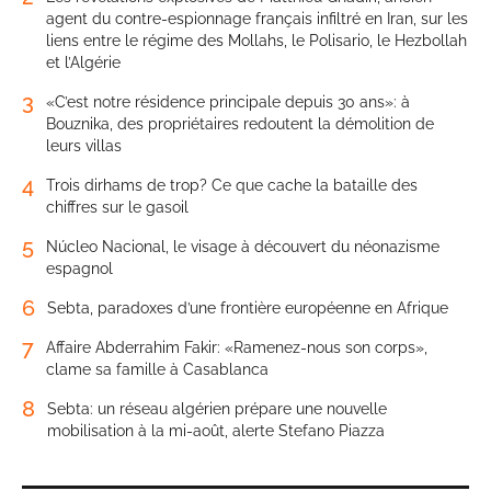
agent du contre-espionnage français infiltré en Iran, sur les
liens entre le régime des Mollahs, le Polisario, le Hezbollah
et l’Algérie
3
«C’est notre résidence principale depuis 30 ans»: à
Bouznika, des propriétaires redoutent la démolition de
leurs villas
4
Trois dirhams de trop? Ce que cache la bataille des
chiffres sur le gasoil
5
Núcleo Nacional, le visage à découvert du néonazisme
espagnol
6
Sebta, paradoxes d’une frontière européenne en Afrique
7
Affaire Abderrahim Fakir: «Ramenez-nous son corps»,
clame sa famille à Casablanca
8
Sebta: un réseau algérien prépare une nouvelle
mobilisation à la mi-août, alerte Stefano Piazza