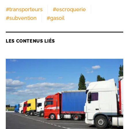
#
transporteurs
#
escroquerie
#
subvention
#
gasoil
LES CONTENUS LIÉS