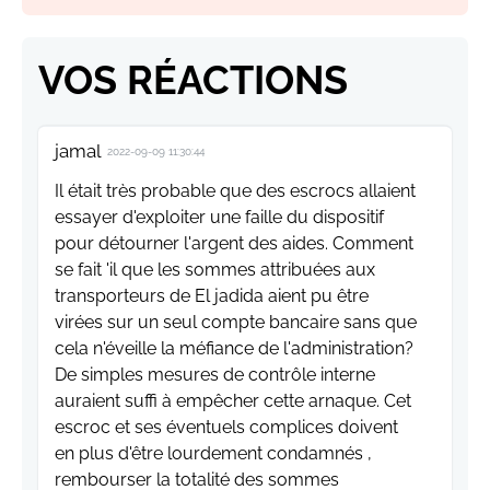
VOS RÉACTIONS
jamal
2022-09-09 11:30:44
Il était très probable que des escrocs allaient
essayer d'exploiter une faille du dispositif
pour détourner l'argent des aides. Comment
se fait 'il que les sommes attribuées aux
transporteurs de El jadida aient pu être
virées sur un seul compte bancaire sans que
cela n'éveille la méfiance de l'administration?
De simples mesures de contrôle interne
auraient suffi à empêcher cette arnaque. Cet
escroc et ses éventuels complices doivent
en plus d'être lourdement condamnés ,
rembourser la totalité des sommes