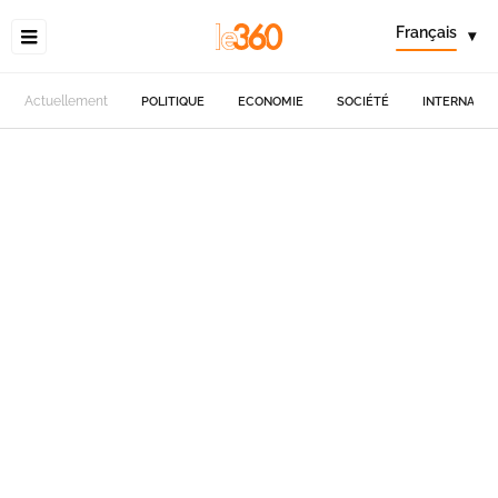
Français
▾
Actuellement
POLITIQUE
ECONOMIE
SOCIÉTÉ
INTERNATIO