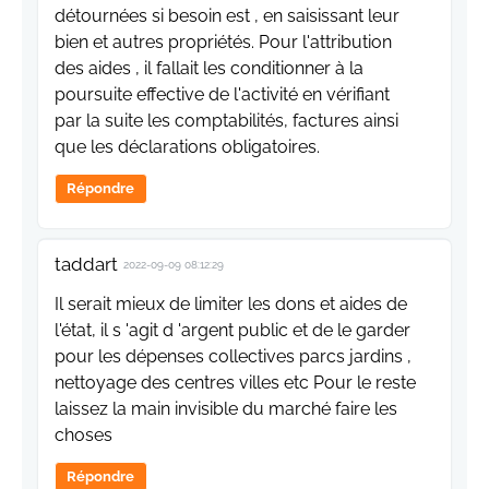
détournées si besoin est , en saisissant leur
bien et autres propriétés. Pour l'attribution
des aides , il fallait les conditionner à la
poursuite effective de l'activité en vérifiant
par la suite les comptabilités, factures ainsi
que les déclarations obligatoires.
Répondre
taddart
2022-09-09 08:12:29
Il serait mieux de limiter les dons et aides de
l'état, il s 'agit d 'argent public et de le garder
pour les dépenses collectives parcs jardins ,
nettoyage des centres villes etc Pour le reste
laissez la main invisible du marché faire les
choses
Répondre