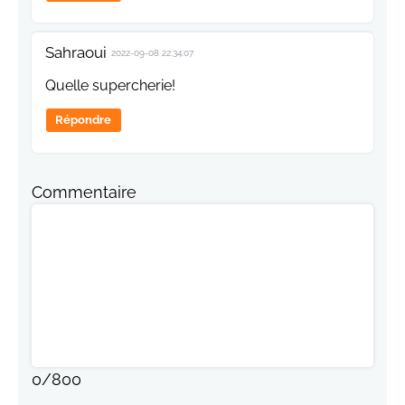
Sahraoui
2022-09-08 22:34:07
Quelle supercherie!
Répondre
Commentaire
0
/
800