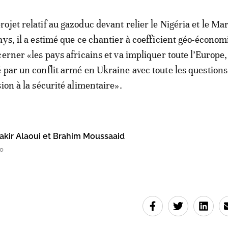
ojet relatif au gazoduc devant relier le Nigéria et le Ma
ays, il a estimé que ce chantier à coefficient géo-écono
cerner «les pays africains et va impliquer toute l’Europe
 par un conflit armé en Ukraine avec toute les questions 
ion à la sécurité alimentaire».
ir Alaoui et Brahim Moussaaid
40