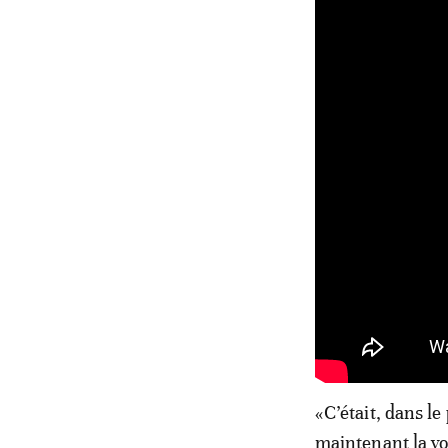
«C’était, dans l
maintenant la vo