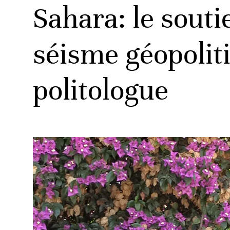
Sahara: le sout
séisme géopolit
politologue