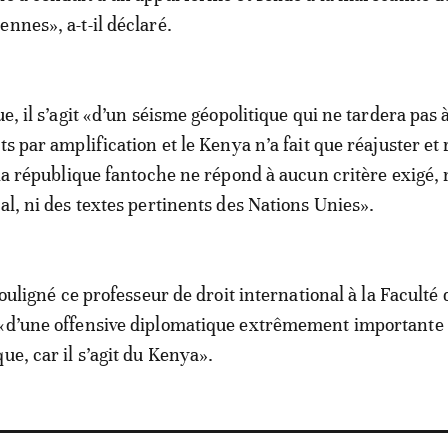
nnes», a-t-il déclaré.
ue, il s’agit «d’un séisme géopolitique qui ne tardera pas 
ts par amplification et le Kenya n’a fait que réajuster et 
 la république fantoche ne répond à aucun critère exigé, 
al, ni des textes pertinents des Nations Unies».
 souligné ce professeur de droit international à la Faculté 
 «d’une offensive diplomatique extrêmement importante 
ue, car il s’agit du Kenya».