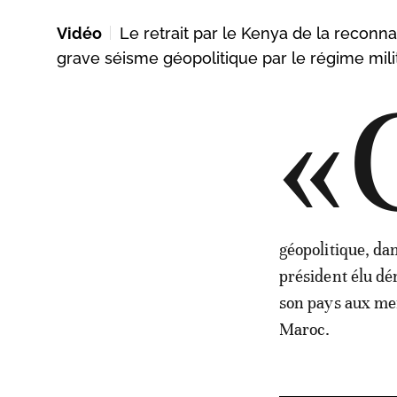
Vidéo
Le retrait par le Kenya de la recon
grave séisme géopolitique par le régime milit
«
géopolitique, da
président élu dé
son pays aux mer
Maroc.