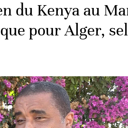
ien du Kenya au Ma
ique pour Alger, se