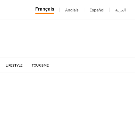
Français
|
Anglais
|
Español
|
العربية
LIFESTYLE
TOURISME