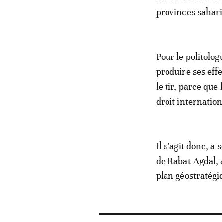
provinces saharie
Pour le politolog
produire ses effe
le tir, parce que
droit internation
Il s’agit donc, a
de Rabat-Agdal,
plan géostratégiq