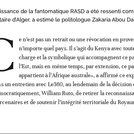
naissance de la fantomatique RASD a été ressenti c
aire d’Alger, a estimé le politologue Zakaria Abou D
C
e n’est pas un retrait ou une révocation en prov
n’importe quel pays. Il s’agit du Kenya avec toute
charge et la symbolique qui accompagnent ce p
l’Est, mais en même temps, par extension, ce p
appartient à l’Afrique australe», a affirmé ce ex
ns un entretien avec Le360, au lendemain de la décision
mocratiquement, William Ruto, de retirer la reconnaiss
cenaires et de soutenir l’intégrité territoriale du Roya