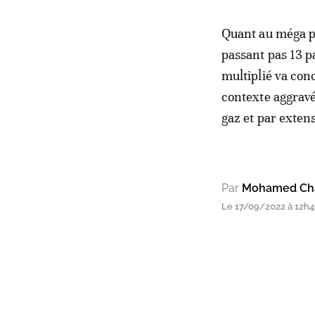
Quant au méga pr
passant pas 13 p
multiplié va con
contexte aggravé
gaz et par extens
Par
Mohamed Chak
Le 17/09/2022 à 12h