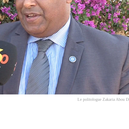
Le politologue Zakaria Abou D