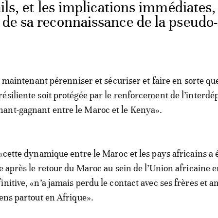
ils, et les implications immédiates,
a de sa reconnaissance de la pseudo-
ut maintenant pérenniser et sécuriser et faire en sorte qu
ésiliente soit protégée par le renforcement de l’interd
ant-gagnant entre le Maroc et le Kenya».
 «cette dynamique entre le Maroc et les pays africains a 
ée après le retour du Maroc au sein de l’Union africaine 
nitive, «n’a jamais perdu le contact avec ses frères et a
iens partout en Afrique».