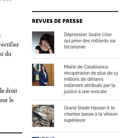
REVUES DE PRESSE
à
Dépression: l’autre crise
qui pèse des milliards sur
rectifier
l’économie
ni du
Mairie de Casablanca:
récupération de plus de 13
millions de dirhams
indûment attribués par la
de droit
justice à une avocate
sur le
Grand Stade Hassan II: le
chantier passe à la vitesse
supérieure