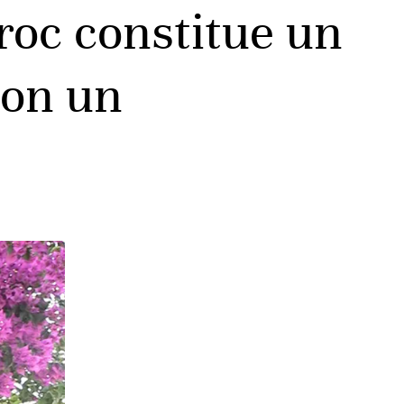
roc constitue un
lon un