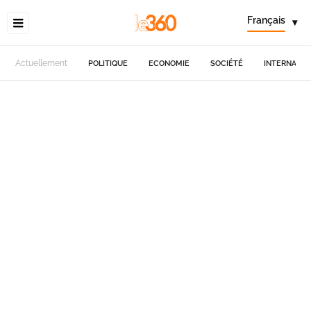
Français
▾
Actuellement
POLITIQUE
ECONOMIE
SOCIÉTÉ
INTERNATIO