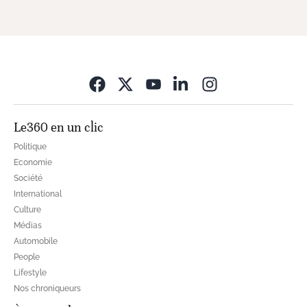
Opens in new wi
Le360 en un clic
Politique
Economie
Société
International
Culture
Médias
Automobile
People
Lifestyle
Nos chroniqueurs