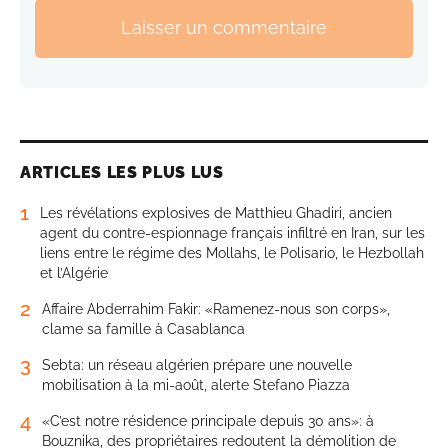
Laisser un commentaire
ARTICLES LES PLUS LUS
1
Les révélations explosives de Matthieu Ghadiri, ancien
agent du contre-espionnage français infiltré en Iran, sur les
liens entre le régime des Mollahs, le Polisario, le Hezbollah
et l’Algérie
2
Affaire Abderrahim Fakir: «Ramenez-nous son corps»,
clame sa famille à Casablanca
3
Sebta: un réseau algérien prépare une nouvelle
mobilisation à la mi-août, alerte Stefano Piazza
4
«C’est notre résidence principale depuis 30 ans»: à
Bouznika, des propriétaires redoutent la démolition de