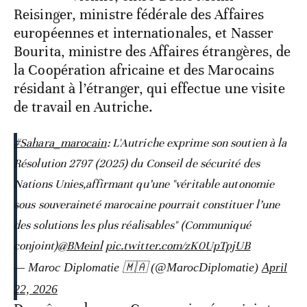
Reisinger, ministre fédérale des Affaires
européennes et internationales, et Nasser
Bourita, ministre des Affaires étrangères, de
la Coopération africaine et des Marocains
résidant à l’étranger, qui effectue une visite
de travail en Autriche.
#Sahara_marocain
: L'Autriche exprime son soutien à la
Résolution 2797 (2025) du Conseil de sécurité des
Nations Unies,affirmant qu’une "véritable autonomie
sous souveraineté marocaine pourrait constituer l’une
des solutions les plus réalisables" (Communiqué
conjoint)
@BMeinl
pic.twitter.com/zK0UpTpjUB
— Maroc Diplomatie 🇲🇦 (@MarocDiplomatie)
April
22, 2026