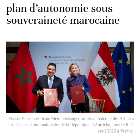
plan d’autonomie sous
souveraineté marocaine
Nasser Bourita et Beate Meinl-Reisinger, ministre fédérale des Affaires
européennes et internationales de la République d'Autriche, mercredi 22
avril 2026 à Vienne.