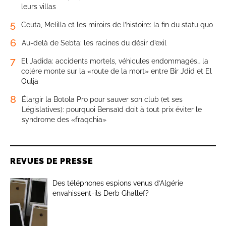
leurs villas
5
Ceuta, Melilla et les miroirs de l’histoire: la fin du statu quo
6
Au-delà de Sebta: les racines du désir d’exil
7
El Jadida: accidents mortels, véhicules endommagés… la
colère monte sur la «route de la mort» entre Bir Jdid et El
Oulja
8
Élargir la Botola Pro pour sauver son club (et ses
Législatives): pourquoi Bensaïd doit à tout prix éviter le
syndrome des «fraqchia»
REVUES DE PRESSE
Des téléphones espions venus d’Algérie
envahissent-ils Derb Ghallef?