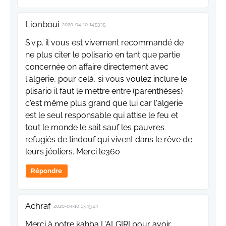
Lionboui
2020-04-10 14:53:15
S.v.p. il vous est vivement recommandé de
ne plus citer le polisario en tant que partie
concernée on affaire directement avec
l'algerie, pour celà, si vous voulez inclure le
plisario il faut le mettre entre (parenthéses)
c'est même plus grand que lui car l'algerie
est le seul responsable qui attise le feu et
tout le monde le sait sauf les pauvres
refugiés de tindouf qui vivent dans le rêve de
leurs jéoliers. Merci le360
Répondre
Achraf
2020-04-10 13:49:24
Merci à notre kahba L'ALGIRI pour avoir