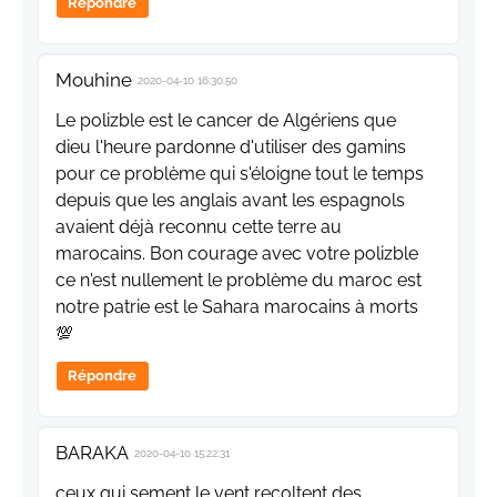
Répondre
Mouhine
2020-04-10 16:30:50
Le polizble est le cancer de Algériens que
dieu l'heure pardonne d'utiliser des gamins
pour ce problème qui s'éloigne tout le temps
depuis que les anglais avant les espagnols
avaient déjà reconnu cette terre au
marocains. Bon courage avec votre polizble
ce n'est nullement le problème du maroc est
notre patrie est le Sahara marocains à morts
💯
Répondre
BARAKA
2020-04-10 15:22:31
ceux qui sement le vent recoltent des