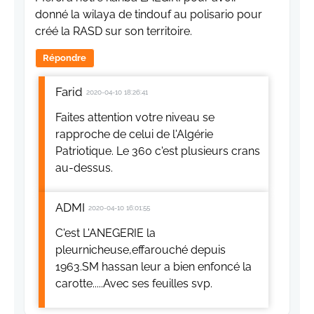
donné la wilaya de tindouf au polisario pour
créé la RASD sur son territoire.
Répondre
Farid
2020-04-10 18:26:41
Faites attention votre niveau se
rapproche de celui de l'Algérie
Patriotique. Le 360 c'est plusieurs crans
au-dessus.
ADMI
2020-04-10 16:01:55
C'est L'ANEGERIE la
pleurnicheuse,effarouché depuis
1963.SM hassan leur a bien enfoncé la
carotte.....Avec ses feuilles svp.