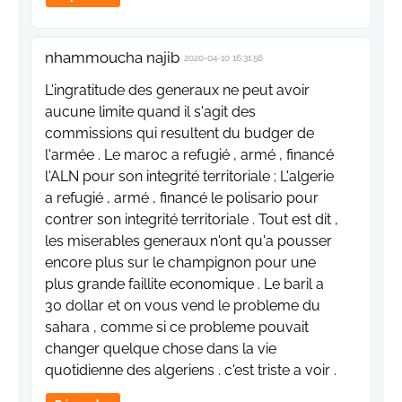
nhammoucha najib
2020-04-10 16:31:56
L'ingratitude des generaux ne peut avoir
aucune limite quand il s'agit des
commissions qui resultent du budger de
l'armée . Le maroc a refugié , armé , financé
l'ALN pour son integrité territoriale ; L'algerie
a refugié , armé , financé le polisario pour
contrer son integrité territoriale . Tout est dit ,
les miserables generaux n'ont qu'a pousser
encore plus sur le champignon pour une
plus grande faillite economique . Le baril a
30 dollar et on vous vend le probleme du
sahara , comme si ce probleme pouvait
changer quelque chose dans la vie
quotidienne des algeriens . c'est triste a voir .