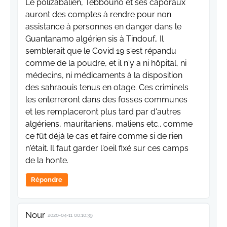
Le polizabalien, Tebbouno et ses caporaux
auront des comptes à rendre pour non
assistance à personnes en danger dans le
Guantanamo algérien sis à Tindouf.. Il
semblerait que le Covid 19 s'est répandu
comme de la poudre, et il n'y a ni hôpital, ni
médecins, ni médicaments à la disposition
des sahraouis tenus en otage. Ces criminels
les enterreront dans des fosses communes
et les remplaceront plus tard par d'autres
algériens, mauritaniens, maliens etc.. comme
ce fût déjà le cas et faire comme si de rien
n'était. Il faut garder l'oeil fixé sur ces camps
de la honte.
Répondre
Nour
2020-04-11 00:10:39