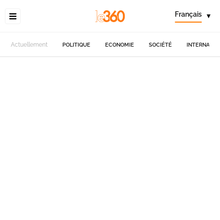
Français
▾
Actuellement
POLITIQUE
ECONOMIE
SOCIÉTÉ
INTERNATIO