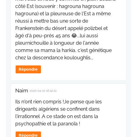
côté Est (souvenir : hagrouna hagrouna
hagrouna) et la pleureuse de l'Est a même
réussi à mettre bas une sorte de
Frankenstein du désert appelé polizbel et
âgé d'à peu-près 45 ans 😂...lui aussi
pleurnichouille à longueur de l'année
comme sa mama la harkia, c'est génétique
chez la descendance kouloughlis...
Répondre
Naim
2020-04-10 16:42:22
Ils n'ont rien compris !Je pense que les
dirigeants algériens se confinent dans
l'irrationnel .A ce stade on est dans la
psychopathie et la paranoïa !
Répondre