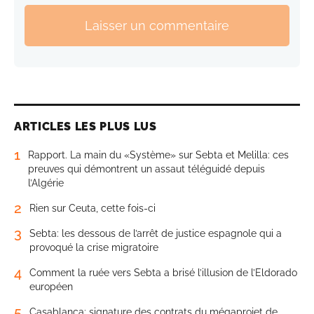
Laisser un commentaire
ARTICLES LES PLUS LUS
1
Rapport. La main du «Système» sur Sebta et Melilla: ces
preuves qui démontrent un assaut téléguidé depuis
l’Algérie
2
Rien sur Ceuta, cette fois-ci
3
Sebta: les dessous de l’arrêt de justice espagnole qui a
provoqué la crise migratoire
4
Comment la ruée vers Sebta a brisé l’illusion de l’Eldorado
européen
5
Casablanca: signature des contrats du mégaprojet de