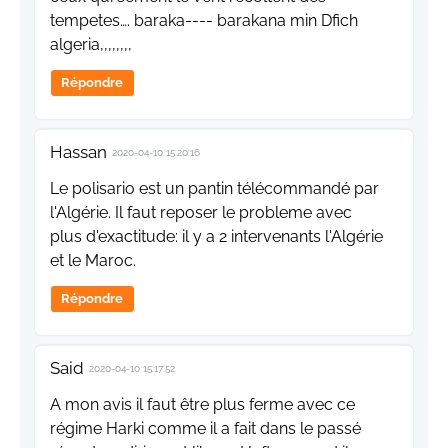
tempetes…. baraka---- barakana min Dfich
algeria,,,,,,,,
Répondre
Hassan
2020-04-10 15:20:16
Le polisario est un pantin télécommandé par
l'Algérie. Il faut reposer le probleme avec
plus d'exactitude: il y a 2 intervenants l'Algérie
et le Maroc.
Répondre
Said
2020-04-10 15:17:52
A mon avis il faut être plus ferme avec ce
régime Harki comme il a fait dans le passé