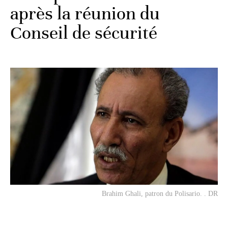
après la réunion du
Conseil de sécurité
Brahim Ghali, patron du Polisario. . DR