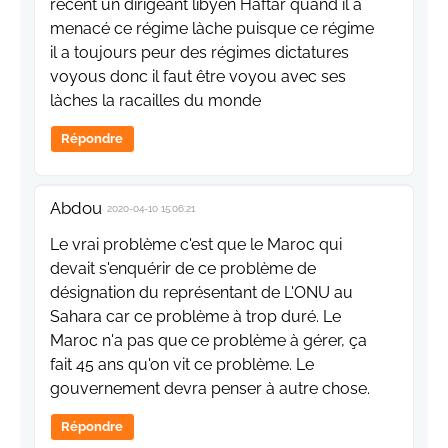
récent un dirigeant libyen Haftar quand il a
menacé ce régime làche puisque ce régime
il a toujours peur des régimes dictatures
voyous donc il faut être voyou avec ses
làches la racailles du monde
Répondre
Abdou
2020-04-10 15:06:21
Le vrai problème c'est que le Maroc qui
devait s'enquérir de ce problème de
désignation du représentant de L'ONU au
Sahara car ce problème à trop duré. Le
Maroc n'a pas que ce problème à gérer, ça
fait 45 ans qu'on vit ce problème. Le
gouvernement devra penser à autre chose.
Répondre