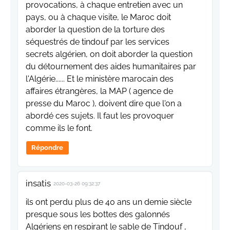
provocations, à chaque entretien avec un
pays, ou à chaque visite, le Maroc doit
aborder la question de la torture des
séquestrés de tindouf par les services
secrets algérien, on doit aborder la question
du détournement des aides humanitaires par
l'Algérie...... Et le ministère marocain des
affaires étrangères, la MAP ( agence de
presse du Maroc ), doivent dire que l'on a
abordé ces sujets. Il faut les provoquer
comme ils le font.
Répondre
insatis
2020-03-26 09:32:37
ils ont perdu plus de 40 ans un demie siècle
presque sous les bottes des galonnés
Algériens en respirant le sable de Tindouf ,