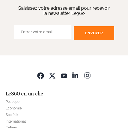
Saisissez votre adresse email pour recevoir
la newsletter Le360
ENVOYER
Opens in new wi
Le360 en un clic
Politique
Economie
Société
International
Culture