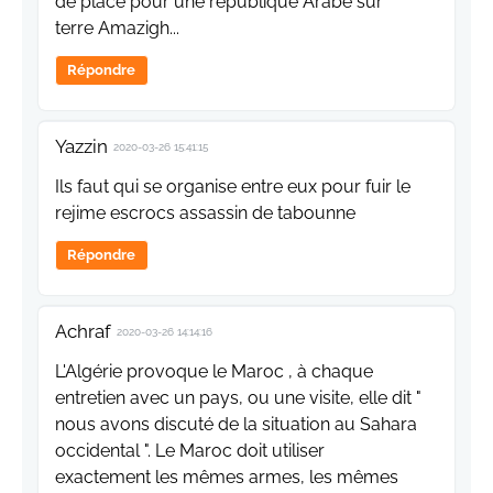
de place pour une republique Arabe sur
terre Amazigh...
Répondre
Yazzin
2020-03-26 15:41:15
Ils faut qui se organise entre eux pour fuir le
rejime escrocs assassin de tabounne
Répondre
Achraf
2020-03-26 14:14:16
L'Algérie provoque le Maroc , à chaque
entretien avec un pays, ou une visite, elle dit "
nous avons discuté de la situation au Sahara
occidental ". Le Maroc doit utiliser
exactement les mêmes armes, les mêmes