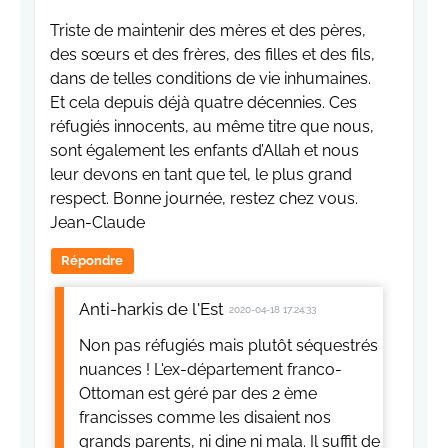
Triste de maintenir des mères et des pères,
des sœurs et des frères, des filles et des fils,
dans de telles conditions de vie inhumaines.
Et cela depuis déjà quatre décennies. Ces
réfugiés innocents, au même titre que nous,
sont également les enfants d’Allah et nous
leur devons en tant que tel, le plus grand
respect. Bonne journée, restez chez vous.
Jean-Claude
Répondre
Anti-harkis de l'Est
2020-04-18 17:24:33
Non pas réfugiés mais plutôt séquestrés
nuances ! L'ex-département franco-
Ottoman est géré par des 2 ème
francisses comme les disaient nos
grands parents, ni dine ni mala. Il suffit de