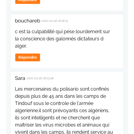
bouchareb
2020-03-26 16:18:15
c est la culpabilité qui pése lourdement sur
la conscience des galonnés dictateurs d
alger.
Répondre
Sara
2020-03-26 16:03:46
Les mercenaires du polisario sont confinés
depuis plus de 45 ans dans les camps de
Tindouf sous le controle de l'armée
algerienne.il sont prévoyants ces algériens,
ils sont intelligents et ne cherchent que
maîtriser les virus microbes et animaux qui
vivent dans les camps, ils rendent service au