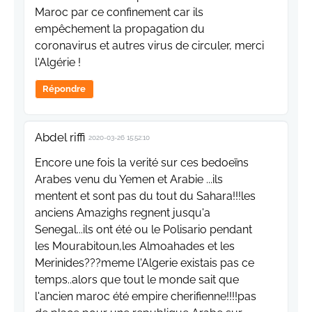
Maroc par ce confinement car ils
empêchement la propagation du
coronavirus et autres virus de circuler, merci
l'Algérie !
Répondre
Abdel riffi
2020-03-26 15:52:10
Encore une fois la verité sur ces bedoeïns
Arabes venu du Yemen et Arabie ...ils
mentent et sont pas du tout du Sahara!!!les
anciens Amazighs regnent jusqu'a
Senegal...ils ont été ou le Polisario pendant
les Mourabitoun,les Almoahades et les
Merinides???meme l'Algerie existais pas ce
temps..alors que tout le monde sait que
l'ancien maroc été empire cherifienne!!!!pas