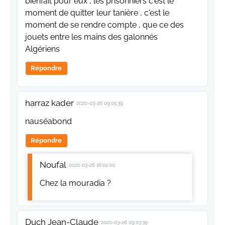
bienfait pour eux , les prisonniers c'est le
moment de quitter leur tanière , c'est le
moment de se rendre compte , que ce des
jouets entre les mains des galonnés
Algériens
Répondre
harraz kader
2020-03-26 09:05:39
nauséabond
Répondre
Noufal
2020-03-26 16:02:00
Chez la mouradia ?
Duch Jean-Claude
2020-03-26 09:03:39