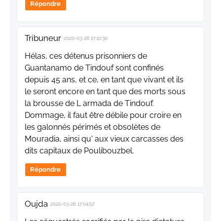
Répondre
Tribuneur
2020-03-26 17:10:30
Hélas, ces détenus prisonniers de
Guantanamo de Tindouf sont confinés
depuis 45 ans, et ce, en tant que vivant et ils
le seront encore en tant que des morts sous
la brousse de L armada de Tindouf.
Dommage, il faut être débile pour croire en
les galonnés périmés et obsolètes de
Mouradia, ainsi qu' aux vieux carcasses des
dits capitaux de Poulibouzbel.
Répondre
Oujda
2020-03-26 17:04:57