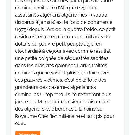
Les séquestrés sacrifiés par la pire dictature
criminelle militaire d'Afrique (+250000
assassinés algériens algériennes ++50000
disparus à jamais) est le fond de commerce
(1975) depuis l'ère de la guerre froide, ce petit
résidu est entretenu à coup de milliards de
dollars du pauvre petit peuple algérien
clochardisé à ce jour avec comme résultat
une petite poignée de séquestrés sacrifiés
dans les bras des galonnés Harkis traitres
criminels qui ne savent plus quoi faire avec
ces pauvres victimes, c'est de la folie des
grandeurs des casernes algériennes
criminelles ! Trop tard, ils ne rentreront plus
jamais au Maroc pour la simple raison sont
des algériens et biberonés à la haine du
Royaume Chérifien millénaire et tant pis pour
eux...
Répondre