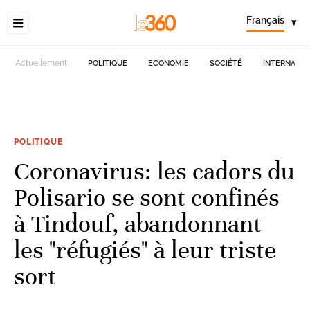
Français
▾
Actuellement
POLITIQUE
ECONOMIE
SOCIÉTÉ
INTERNATIO
POLITIQUE
Coronavirus: les cadors du
Polisario se sont confinés
à Tindouf, abandonnant
les "réfugiés" à leur triste
sort