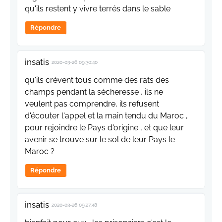
qu'ils restent y vivre terrés dans le sable
Répondre
insatis
2020-03-26 09:30:40
qu'ils crèvent tous comme des rats des
champs pendant la sécheresse , ils ne
veulent pas comprendre, ils refusent
d'écouter l'appel et la main tendu du Maroc ,
pour rejoindre le Pays d'origine , et que leur
avenir se trouve sur le sol de leur Pays le
Maroc ?
Répondre
insatis
2020-03-26 09:27:48