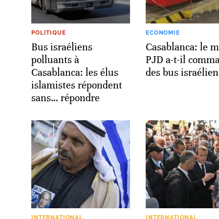
POLITIQUE
ECONOMIE
Bus israéliens
Casablanca: le m
polluants à
PJD a-t-il comm
Casablanca: les élus
des bus israélien
islamistes répondent
sans… répondre
INTERNATIONAL
INTERNATIONAL