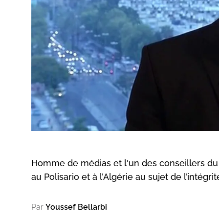
Homme de médias et l'un des conseillers du 
au Polisario et à l’Algérie au sujet de l’intégrit
Par
Youssef Bellarbi