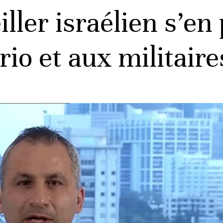
ler israélien s’en 
rio et aux militair