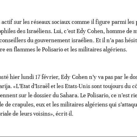
ès actif sur les réseaux sociaux comme il figure parmi les 
hiles des Israéliens. Lui, c’est Edy Cohen, homme de m
 conseillers du gouvernement israélien. Et il n’a pas hésit
e en flammes le Polisario et les militaires algériens.
té hier lundi 17 février, Edy Cohen n’y va pas par le dos
darija. «L’Etat d’Israël et les Etats-Unis sont toujours du c
ennent sur le dossier du Sahara. Le Polisario, ce n’est ri
 de crapules, eux et les militaires algériens qui s’attaq
oriale de leurs voisins», écrit-il.