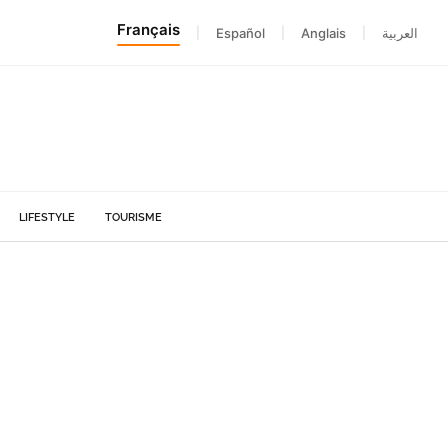
Français
|
Español
|
Anglais
|
العربية
LIFESTYLE
TOURISME