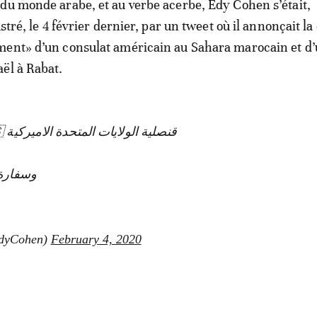
du monde arabe, et au verbe acerbe, Edy Cohen s’était,
ustré, le 4 février dernier, par un tweet où il annonçait la
ment» d’un consulat américain au Sahara marocain et d
ël à Rabat.
قنصلية الولايات المتحدة الاميركية 🇺🇸 إلى الصحراء المغربية 🇲🇦📍
إلى الربا 🇲🇦📍
إ 🇮🇱 (@EdyCohen)
February 4, 2020