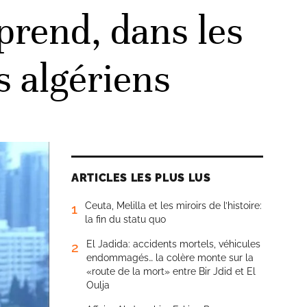
prend, dans les
es algériens
ARTICLES LES PLUS LUS
Ceuta, Melilla et les miroirs de l’histoire:
1
la fin du statu quo
El Jadida: accidents mortels, véhicules
2
endommagés… la colère monte sur la
«route de la mort» entre Bir Jdid et El
Oulja