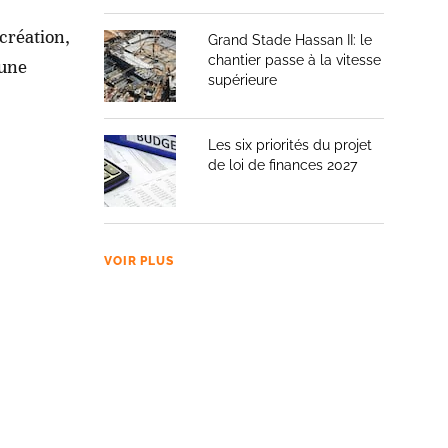
 création,
Grand Stade Hassan II: le
chantier passe à la vitesse
’une
supérieure
Les six priorités du projet
de loi de finances 2027
VOIR PLUS