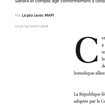
Sahara et compte agir conformément à cette 
Par
Le360 (avec MAP)
Le 30/04/2026 à 13h16
C
e
à
m
l
d
homologue alle
La République fé
adoptée par le C