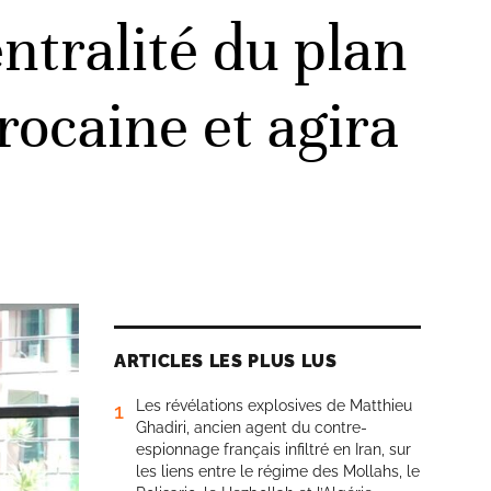
ntralité du plan
ocaine et agira
ARTICLES LES PLUS LUS
Les révélations explosives de Matthieu
1
Ghadiri, ancien agent du contre-
espionnage français infiltré en Iran, sur
les liens entre le régime des Mollahs, le