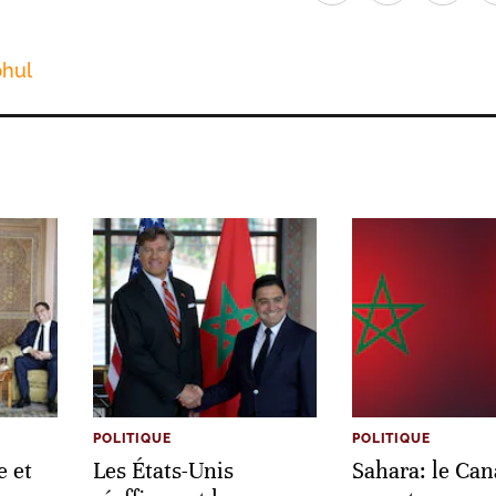
hul
POLITIQUE
POLITIQUE
e et
Les États-Unis
Sahara: le Ca