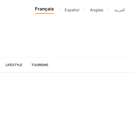
Français
|
Español
|
Anglais
|
العربية
LIFESTYLE
TOURISME