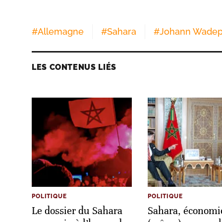
#
Allemagne
#
Sahara
#
Johann Wadep
LES CONTENUS LIÉS
POLITIQUE
POLITIQUE
Le dossier du Sahara
Sahara, économi