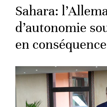
Sahara: l’Allema
d’autonomie sou
en conséquence