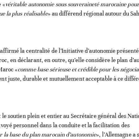
e «
véritable autonomie sous souveraineté marocaine pour
ue la plus réalisable
» au différend régional autour du Sa
ffirmé la centralité de l’Initiative d’autonomie présenté
, en déclarant, en outre, qu’elle considère le plan d’
Maroc «
comme base sérieuse et crédible pour les négocia
nt juste, durable et mutuellement acceptable à ce diffé
 le soutien plein et entier au Secrétaire général des Nat
voyé personnel dans la conduite et la facilitation des
r la base du plan marocain d’autonomie
», l’Allemagne a s