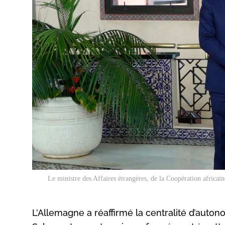
Le ministre des Affaires étrangères, de la Coopération africai
L’Allemagne a réaffirmé la centralité d’aut