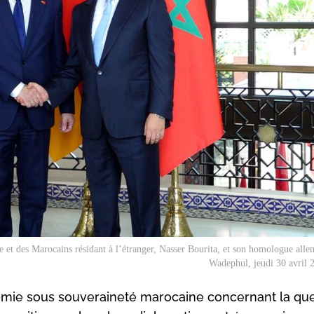
ne et des Marocains résidant à l’étranger, Nasser Bourita, et son homologue all
Wadephul, jeudi 30 avril 
onomie sous souveraineté marocaine concernant la qu