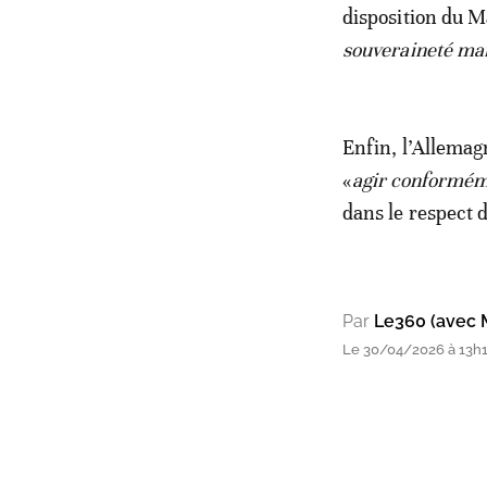
disposition du M
souveraineté ma
Enfin, l’Allemag
«
agir conforméme
dans le respect d
Par
Le360 (avec 
Le 30/04/2026 à 13h