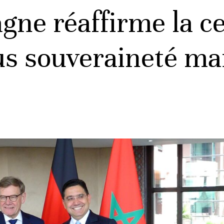
gne réaffirme la ce
s souveraineté mar