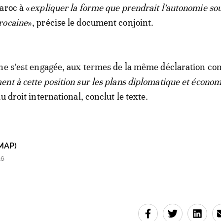
aroc à «
expliquer la forme que prendrait l’autonomie so
rocaine
», précise le document conjoint.
ne s’est engagée, aux termes de la même déclaration con
nt à cette position sur les plans diplomatique et écono
u droit international, conclut le texte.
MAP)
16