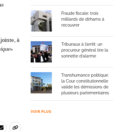
us
Fraude fiscale: trois
milliards de dirhams à
recouvrer
jointe, à
Tribunaux à l’arrêt: un
mique
»
procureur général tire la
sonnette d’alarme
Transhumance politique:
la Cour constitutionnelle
valide les démissions de
plusieurs parlementaires
VOIR PLUS