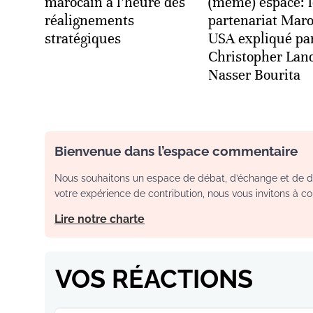
marocain à l’heure des
(même) espace: l
réalignements
partenariat Maro
stratégiques
USA expliqué pa
Christopher Lan
Nasser Bourita
Bienvenue dans l’espace commentaire
Nous souhaitons un espace de débat, d’échange et de dia
votre expérience de contribution, nous vous invitons à con
Lire notre charte
VOS RÉACTIONS