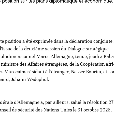
position sur les plans diplomatique et économique.
tte position a été exprimée dans la déclaration conjointe
 l’issue de la deuxième session du Dialogue stratégique
ultidimensionnel Maroc-Allemagne, tenue, jeudi à Rabat
e ministre des Affaires étrangères, de la Coopération afri
es Marocains résidant à l’étranger, Nasser Bourita, et so
mand, Johann Wadephul.
dérale d’Allemagne a, par ailleurs, salué la résolution 2
onseil de sécurité des Nations Unies le 31 octobre 2025,