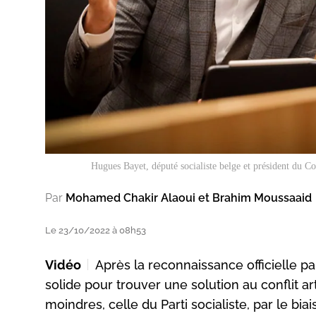
Hugues Bayet, député socialiste belge et président du C
Par
Mohamed Chakir Alaoui et Brahim Moussaaid
Le 23/10/2022 à 08h53
Vidéo
Après la reconnaissance officielle 
solide pour trouver une solution au conflit art
moindres, celle du Parti socialiste, par le bia