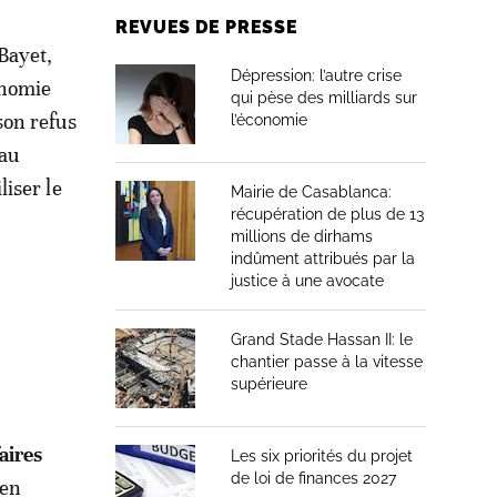
REVUES DE PRESSE
Bayet,
Dépression: l’autre crise
onomie
qui pèse des milliards sur
son refus
l’économie
 au
liser le
Mairie de Casablanca:
récupération de plus de 13
millions de dirhams
indûment attribués par la
justice à une avocate
Grand Stade Hassan II: le
chantier passe à la vitesse
supérieure
aires
Les six priorités du projet
de loi de finances 2027
’en