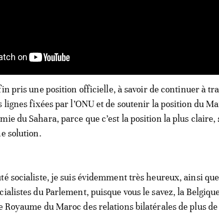
in pris une position officielle, à savoir de continuer à tra
s lignes fixées par l’ONU et de soutenir la position du M
ie du Sahara, parce que c’est la position la plus claire,
e solution.
té socialiste, je suis évidemment très heureux, ainsi que
cialistes du Parlement, puisque vous le savez, la Belgiqu
le Royaume du Maroc des relations bilatérales de plus de