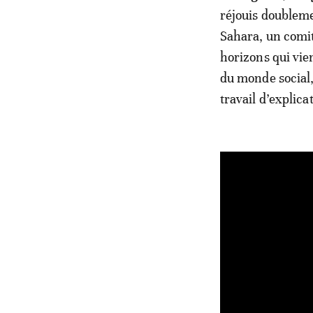
réjouis doubleme
Sahara, un comit
horizons qui vi
du monde social,
travail d’explicat