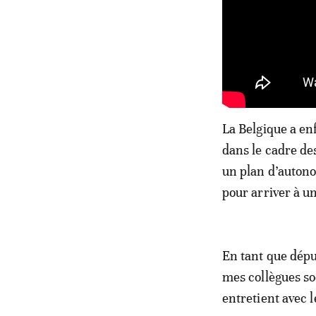
La Belgique a enf
dans le cadre de
un plan d’autonom
pour arriver à un
En tant que dépu
mes collègues so
entretient avec 