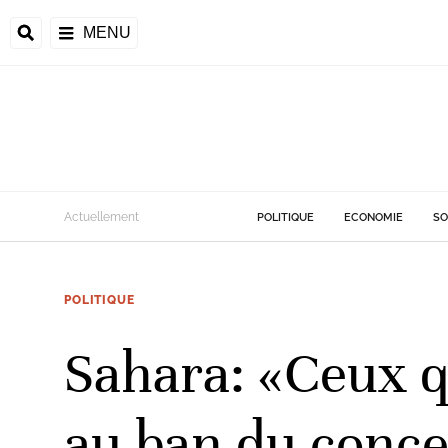
MENU
Actuellement
POLITIQUE
ECONOMIE
SO
POLITIQUE
Sahara: «Ceux q
au ban du conce