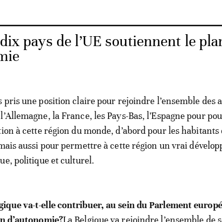
dix pays de l’UE soutiennent le pla
mie
 pris une position claire pour rejoindre l’ensemble des 
l’Allemagne, la France, les Pays-Bas, l’Espagne pour pou
tion à cette région du monde, d’abord pour les habitants 
 mais aussi pour permettre à cette région un vrai dével
e, politique et culturel.
ique va-t-elle contribuer, au sein du Parlement europé
lan d’autonomie?
La Belgique va rejoindre l’ensemble de s