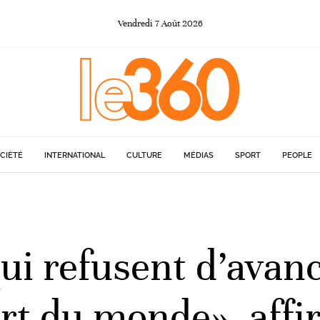
Vendredi
7
Août
2026
CIÉTÉ
INTERNATIONAL
CULTURE
MÉDIAS
SPORT
PEOPLE
ui refusent d’avanc
rt du monde», affir