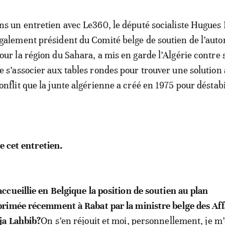
ns un entretien avec Le360, le député socialiste Hugues 
galement président du Comité belge de soutien de l’aut
our la région du Sahara, a mis en garde l’Algérie contre 
e s’associer aux tables rondes pour trouver une solution
onflit que la junte algérienne a créé en 1975 pour déstabi
e cet entretien.
cueillie en Belgique la position de soutien au plan
rimée récemment à Rabat par la ministre belge des Aff
ja Lahbib?
On s’en réjouit et moi, personnellement, je m